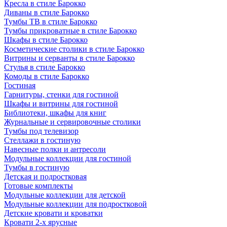
Кресла в стиле Барокко
Диваны в стиле Барокко
Тумбы ТВ в стиле Барокко
Тумбы прикроватные в стиле Барокко
Шкафы в стиле Барокко
Косметические столики в стиле Барокко
Витрины и серванты в стиле Барокко
Стулья в стиле Барокко
Комоды в стиле Барокко
Гостиная
Гарнитуры, стенки для гостиной
Шкафы и витрины для гостиной
Библиотеки, шкафы для книг
Журнальные и сервировочные столики
Тумбы под телевизор
Стеллажи в гостиную
Навесные полки и антресоли
Модульные коллекции для гостиной
Тумбы в гостиную
Детская и подростковая
Готовые комплекты
Модульные коллекции для детской
Модульные коллекции для подростковой
Детские кровати и кроватки
Кровати 2-х ярусные