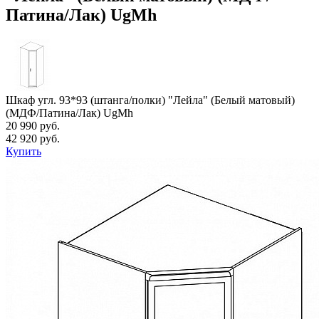
Патина/Лак) UgMh
Шкаф угл. 93*93 (штанга/полки) "Лейла" (Белый матовый)
(МДФ/Патина/Лак) UgMh
20 990 руб.
42 920 руб.
Купить