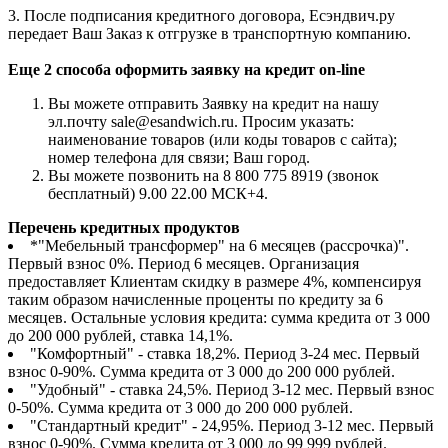
3. После подписания кредитного договора, Есэндвич.ру
передает Ваш Заказ к отгрузке в транспортную компанию.
Еще 2 способа оформить заявку на кредит on-line
Вы можете отправить Заявку на кредит на нашу
эл.почту sale@esandwich.ru. Просим указать:
наименование товаров (или коды товаров с сайта);
номер телефона для связи; Ваш город.
Вы можете позвонить на 8 800 775 8919 (звонок
бесплатный) 9.00 22.00 МСК+4.
Перечень кредитных продуктов
*"Мебельный трансформер" на 6 месяцев (рассрочка)".
Первый взнос 0%. Период 6 месяцев. Организация
предоставляет Клиентам скидку в размере 4%, компенсируя
таким образом начисленные проценты по кредиту за 6
месяцев. Остальные условия кредита: сумма кредита от 3 000
до 200 000 рублей, ставка 14,1%.
"Комфортный" - ставка 18,2%. Период 3-24 мес. Первый
взнос 0-90%. Сумма кредита от 3 000 до 200 000 рублей.
"Удобный" - ставка 24,5%. Период 3-12 мес. Первый взнос
0-50%. Сумма кредита от 3 000 до 200 000 рублей.
"Стандартный кредит" - 24,95%. Период 3-12 мес. Первый
взнос 0-90%. Сумма кредита от 3 000 до 99 999 рублей.