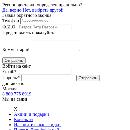
Регион доставки определен правильно?
Да, верно
Нет, выбрать другой
Заявка обратного звонка
Телефон
Ф.И.О.
Представьтесь пожалуйста.
Комментарий
Войти на сайт
Email:
*
Пароль:
*
доставка в:
Москва
8 800 775 8919
Мы на связи
Х
Акции и подарки
Контакты
Накопительные скидки
Почему Esandwich.ru ?