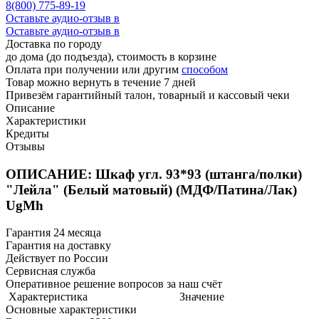
8(800) 775-89-19
Оставьте аудио-отзыв в
Оставьте аудио-отзыв в
Доставка по городу
до дома (до подъезда), стоимость
в корзине
Оплата при получении или другим
способом
Товар можно вернуть в течение 7 дней
Привезём гарантийный талон, товарный и кассовый чеки
Описание
Характеристики
Кредиты
Отзывы
ОПИСАНИЕ: Шкаф угл. 93*93 (штанга/полки)
"Лейла" (Белый матовый) (МДФ/Патина/Лак)
UgMh
Гарантия 24 месяца
Гарантия на доставку
Действует по России
Сервисная служба
Оперативное решение вопросов за наш счёт
Характеристика
Значение
Основные характеристики