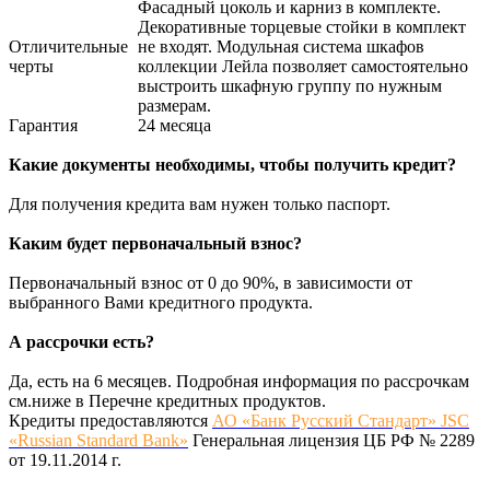
Фасадный цоколь и карниз в комплекте.
Декоративные торцевые стойки в комплект
Отличительные
не входят. Модульная система шкафов
черты
коллекции Лейла позволяет самостоятельно
выстроить шкафную группу по нужным
размерам.
Гарантия
24 месяца
Какие документы необходимы, чтобы получить кредит?
Для получения кредита вам нужен только паспорт.
Каким будет первоначальный взнос?
Первоначальный взнос от 0 до 90%, в зависимости от
выбранного Вами кредитного продукта.
А рассрочки есть?
Да, есть на 6 месяцев. Подробная информация по рассрочкам
см.ниже в Перечне кредитных продуктов.
Кредиты предоставляются
АО «Банк Русский Стандарт» JSC
«Russian Standard Bank»
Генеральная лицензия ЦБ РФ № 2289
от 19.11.2014 г.