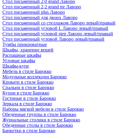
Стол письменный 2,0 grand Лаворо
Стол письменный 2,2 grand tre Лаворо
Стол письменный plus Лаворо
Стол письменный для двоих Лаворо
Стол письменный со стеллажом Лаворо левый/правый
Стол письменный угловой L Лаворо левый/правый
Стол письменный угловой step Лаворо левый/правый
Стол письменный угловой Лаворо левый/правый
Тумбы прикроватные
Шкафы, хранение вещей
Распашные шкафы
Угловые шкафы
Шкафы-купе
Мебель в стиле Барокко
Модульные коллекции Барокко
Кровати в стиле Барокко
Спальни в стиле Барокко
Кухни в стиле Барокко
Гостиные в стиле Барокко
Зеркала в стиле Барокко
Наборы мягкой мебели в стиле Барокко
Обеденные группы в стиле Барокко
Журнальные столики в стиле Барокко
Обеденные столы в стиле Барокко
Банкетки в стиле Барокко