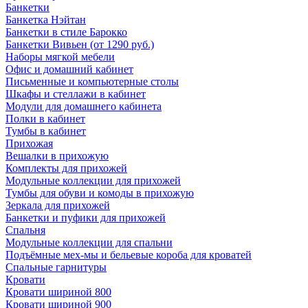
Банкетки
Банкетка Нэйтан
Банкетки в стиле Барокко
Банкетки Вивьен (от 1290 руб.)
Наборы мягкой мебели
Офис и домашний кабинет
Письменные и компьютерные столы
Шкафы и стеллажи в кабинет
Модули для домашнего кабинета
Полки в кабинет
Тумбы в кабинет
Прихожая
Вешалки в прихожую
Комплекты для прихожей
Модульные коллекции для прихожей
Тумбы для обуви и комоды в прихожую
Зеркала для прихожей
Банкетки и пуфики для прихожей
Спальня
Модульные коллекции для спальни
Подъёмные мех-мы и бельевые короба для кроватей
Спальные гарнитуры
Кровати
Кровати шириной 800
Кровати шириной 900