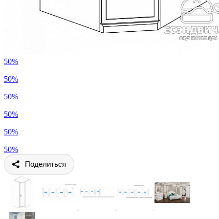
50%
50%
50%
50%
50%
50%
Поделиться