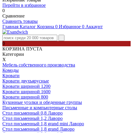
Перейти в избранное
0
Сравнение
Сравнить товары
Главная
Каталог
Корзина
0
Избранное
0
Аккаунт
0
КОРЗИНА ПУСТА
Категории
Х
Мебель собственного производства
Комоды
Кровати
Кровати двухъярусные
Кровати шириной 1200
Кровати шириной 1600
Кровати шириной 800
Кухонные уголки и обеденные группы
Письменные и компьютерные столы
Стол письменный 0,8 Лаворо
Стол письменный 1,2 Лаворо
Стол письменный 1,8 grand mini Лаворо
Стол письменный 1,8 grand Лаворо