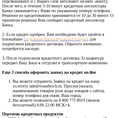
перезванивают и с Ваших слов заполняют онлайн -анкету.
После чего, в течение 5-10 минут кредитные инспекторы
Банка связываются с Вами по указанному номеру телефона.
Решение по кредитованию принимается от 10 до 30 минут. О
принятом решении Вам сообщает кредитный инспектор
Банка.
2. Если кредит одобрен, Вам необходимо будет пройти в
ближайшее
Отделение Банка Русский Стандарт
для
подписания кредитного договора. Обратите внимание,
потребуется паспорт.
3. После подписания кредитного договора, Есэндвич.ру
передает Ваш Заказ к отгрузке в транспортную компанию.
Еще 2 способа оформить заявку на кредит on-line
Вы можете отправить Заявку на кредит на нашу
эл.почту sale@esandwich.ru. Просим указать:
наименование товаров (или коды товаров с сайта);
номер телефона для связи; Ваш город.
Вы можете позвонить на 8 800 775 8919 (звонок
бесплатный) 9.00 22.00 МСК+4.
Перечень кредитных продуктов