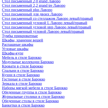
Стол письменный 2,0 grand Лаворо
Стол письменный 2,2 grand tre Лаворо
Стол письменный plus Лаворо
Стол письменный для двоих Лаворо
Стол письменный со стеллажом Лаворо левый/правый
Стол письменный угловой L Лаворо левый/правый
Стол письменный угловой step Лаворо левый/правый
Стол письменный угловой Лаворо левый/правый
Тумбы прикроватные
Шкафы, хранение вещей
Распашные шкафы
Угловые шкафы
Шкафы-купе
Мебель в стиле Барокко
Модульные коллекции Барокко
Кровати в стиле Барокко
Спальни в стиле Барокко
Кухни в стиле Барокко
Гостиные в стиле Барокко
Зеркала в стиле Барокко
Наборы мягкой мебели в стиле Барокко
Обеденные группы в стиле Барокко
Журнальные столики в стиле Барокко
Обеденные столы в стиле Барокко
Банкетки в стиле Барокко