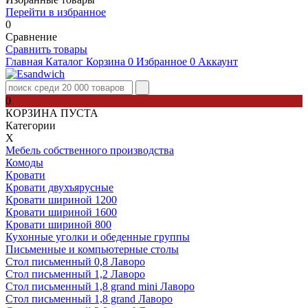
Перейти в избранное
0
Сравнение
Сравнить товары
Главная
Каталог
Корзина
0
Избранное
0
Аккаунт
0
КОРЗИНА ПУСТА
Категории
Х
Мебель собственного производства
Комоды
Кровати
Кровати двухъярусные
Кровати шириной 1200
Кровати шириной 1600
Кровати шириной 800
Кухонные уголки и обеденные группы
Письменные и компьютерные столы
Стол письменный 0,8 Лаворо
Стол письменный 1,2 Лаворо
Стол письменный 1,8 grand mini Лаворо
Стол письменный 1,8 grand Лаворо