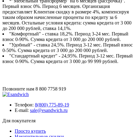
*"Мебельный трансформер" на 6 месяцев (рассрочка)".
Первый взнос 0%. Период 6 месяцев. Организация
предоставляет Клиентам скидку в размере 4%, компенсируя
таким образом начисленные проценты по кредиту за 6
месяцев. Остальные условия кредита: сумма кредита от 3 000
до 200 000 рублей, ставка 14,1%.
"Комфортный" - ставка 18,2%. Период 3-24 мес. Первый
взнос 0-90%. Сумма кредита от 3 000 до 200 000 рублей.
"Удобный" - ставка 24,5%. Период 3-12 мес. Первый взнос
0-50%. Сумма кредита от 3 000 до 200 000 рублей.
"Стандартный кредит" - 24,95%. Период 3-12 мес. Первый
взнос 0-90%. Сумма кредита от 3 000 до 99 999 рублей.
Позвоните нам
8 800 7758 919
Телефон:
8(800) 775-89-19
E-mail:
sale@esandwich.ru
Для покупателя
Просто купить
Накопительные скидки