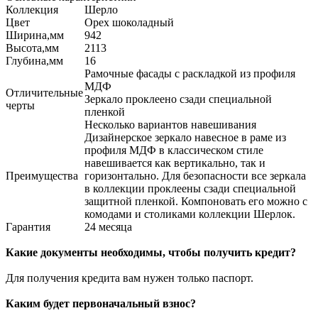
Коллекция
Шерло
Цвет
Орех шоколадный
Ширина,мм
942
Высота,мм
2113
Глубина,мм
16
Рамочные фасады с раскладкой из профиля
МДФ
Отличительные
Зеркало проклеено сзади специальной
черты
пленкой
Несколько вариантов навешивания
Дизайнерское зеркало навесное в раме из
профиля МДФ в классическом стиле
навешивается как вертикально, так и
Преимущества
горизонтально. Для безопасности все зеркала
в коллекции проклеены сзади специальной
защитной пленкой. Компоновать его можно с
комодами и столиками коллекции Шерлок.
Гарантия
24 месяца
Какие документы необходимы, чтобы получить кредит?
Для получения кредита вам нужен только паспорт.
Каким будет первоначальный взнос?