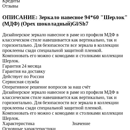
Кредиты
Отзывы
ОПИСАНИЕ: Зеркало навесное 94*60 "Шерлок"
(МДФ) (Орех шоколадный)Gl/Sh7
Дизайнерское зеркало навесное в раме из профиля МДФ в
классическом стиле навешивается как вертикально, так и
горизонтально. Для безопасности все зеркала в коллекции
проклеены сзади специальной защитной пленкой.
Компоновать его можно с комодами и столиками коллекции
Шерлок.
Гарантия 24 месяца
Гарантия на доставку
Действует по России
Сервисная служба
Оперативное решение вопросов за наш счёт
Дизайнерское зеркало навесное в раме из профиля МДФ в
классическом стиле навешивается как вертикально, так и
горизонтально. Для безопасности все зеркала в коллекции
проклеены сзади специальной защитной пленкой.
Компоновать его можно с комодами и столиками коллекции
Шерлок.
Характеристика
Значение
Основные характеристики