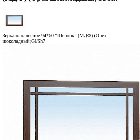
Зеркало навесное 94*60 "Шерлок" (МДФ) (Орех
шоколадный)Gl/Sh7