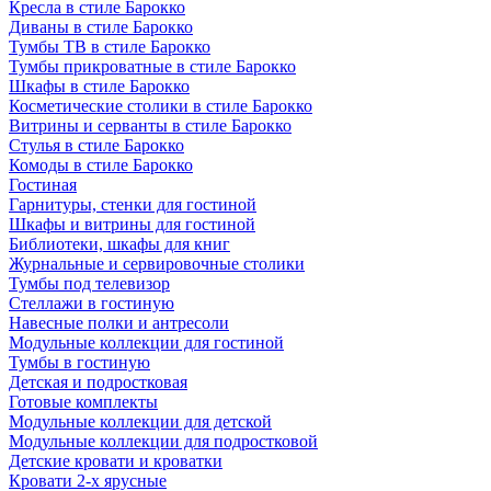
Кресла в стиле Барокко
Диваны в стиле Барокко
Тумбы ТВ в стиле Барокко
Тумбы прикроватные в стиле Барокко
Шкафы в стиле Барокко
Косметические столики в стиле Барокко
Витрины и серванты в стиле Барокко
Стулья в стиле Барокко
Комоды в стиле Барокко
Гостиная
Гарнитуры, стенки для гостиной
Шкафы и витрины для гостиной
Библиотеки, шкафы для книг
Журнальные и сервировочные столики
Тумбы под телевизор
Стеллажи в гостиную
Навесные полки и антресоли
Модульные коллекции для гостиной
Тумбы в гостиную
Детская и подростковая
Готовые комплекты
Модульные коллекции для детской
Модульные коллекции для подростковой
Детские кровати и кроватки
Кровати 2-х ярусные