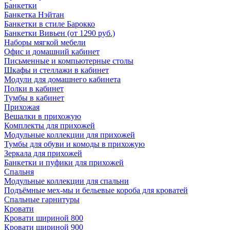
Банкетки
Банкетка Нэйтан
Банкетки в стиле Барокко
Банкетки Вивьен (от 1290 руб.)
Наборы мягкой мебели
Офис и домашний кабинет
Письменные и компьютерные столы
Шкафы и стеллажи в кабинет
Модули для домашнего кабинета
Полки в кабинет
Тумбы в кабинет
Прихожая
Вешалки в прихожую
Комплекты для прихожей
Модульные коллекции для прихожей
Тумбы для обуви и комоды в прихожую
Зеркала для прихожей
Банкетки и пуфики для прихожей
Спальня
Модульные коллекции для спальни
Подъёмные мех-мы и бельевые короба для кроватей
Спальные гарнитуры
Кровати
Кровати шириной 800
Кровати шириной 900