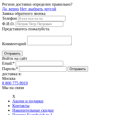
Регион доставки определен правильно?
Да, верно
Нет, выбрать другой
Заявка обратного звонка
Телефон
Ф.И.О.
Представьтесь пожалуйста.
Комментарий
Войти на сайт
Email:
*
Пароль:
*
доставка в:
Москва
8 800 775 8919
Мы на связи
Х
Акции и подарки
Контакты
Накопительные скидки
Почему Esandwich.ru ?