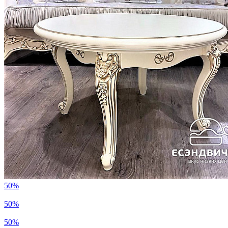
50%
50%
50%