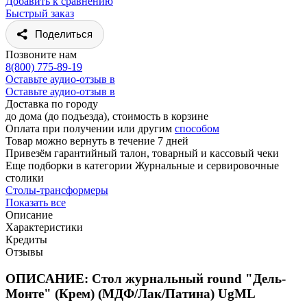
Добавить к сравнению
Быстрый заказ
Поделиться
Позвоните нам
8(800) 775-89-19
Оставьте аудио-отзыв в
Оставьте аудио-отзыв в
Доставка по городу
до дома (до подъезда), стоимость
в корзине
Оплата при получении или другим
способом
Товар можно вернуть в течение 7 дней
Привезём гарантийный талон, товарный и кассовый чеки
Еще подборки в категории Журнальные и сервировочные
столики
Столы-трансформеры
Показать все
Описание
Характеристики
Кредиты
Отзывы
ОПИСАНИЕ: Стол журнальный round "Дель-
Монте" (Крем) (МДФ/Лак/Патина) UgML