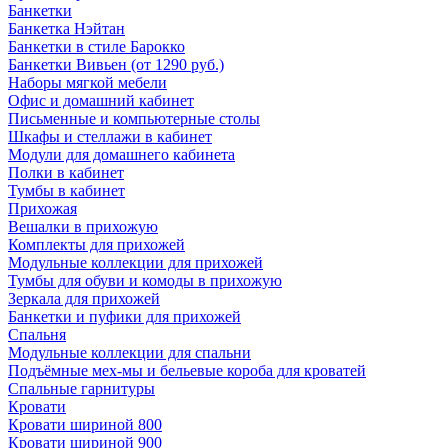
Банкетки
Банкетка Нэйтан
Банкетки в стиле Барокко
Банкетки Вивьен (от 1290 руб.)
Наборы мягкой мебели
Офис и домашний кабинет
Письменные и компьютерные столы
Шкафы и стеллажи в кабинет
Модули для домашнего кабинета
Полки в кабинет
Тумбы в кабинет
Прихожая
Вешалки в прихожую
Комплекты для прихожей
Модульные коллекции для прихожей
Тумбы для обуви и комоды в прихожую
Зеркала для прихожей
Банкетки и пуфики для прихожей
Спальня
Модульные коллекции для спальни
Подъёмные мех-мы и бельевые короба для кроватей
Спальные гарнитуры
Кровати
Кровати шириной 800
Кровати шириной 900