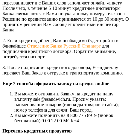
перезванивают и с Ваших слов заполняют онлайн -анкету.
После чего, в течение 5-10 минут кредитные инспекторы
Банка связываются с Вами по указанному номеру телефона.
Решение по кредитованию принимается от 10 до 30 минут. О
принятом решении Вам сообщает кредитный инспектор
Банка.
2. Если кредит одобрен, Вам необходимо будет пройти в
ближайшее
Отделение Банка Русский Стандарт
для
подписания кредитного договора. Обратите внимание,
потребуется паспорт.
3. После подписания кредитного договора, Есэндвич.ру
передает Ваш Заказ к отгрузке в транспортную компанию.
Еще 2 способа оформить заявку на кредит on-line
Вы можете отправить Заявку на кредит на нашу
эл.почту sale@esandwich.ru. Просим указать:
наименование товаров (или коды товаров с сайта);
номер телефона для связи; Ваш город.
Вы можете позвонить на 8 800 775 8919 (звонок
бесплатный) 9.00 22.00 МСК+4.
Перечень кредитных продуктов