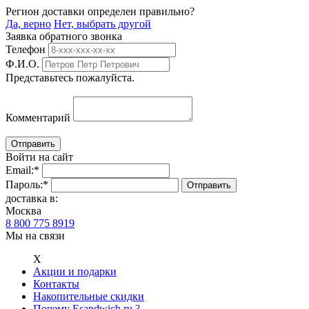
Регион доставки определен правильно?
Да, верно
Нет, выбрать другой
Заявка обратного звонка
Телефон
Ф.И.О.
Представьтесь пожалуйста.
Комментарий
Войти на сайт
Email:
*
Пароль:
*
доставка в:
Москва
8 800 775 8919
Мы на связи
Х
Акции и подарки
Контакты
Накопительные скидки
Почему Esandwich.ru ?