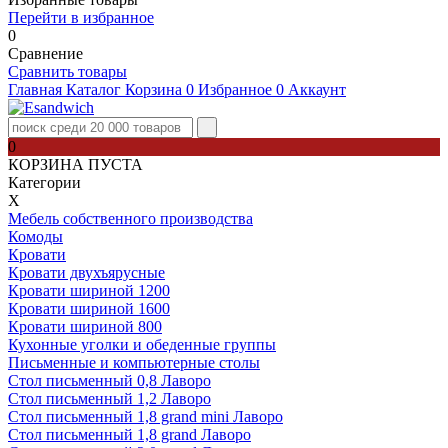
Перейти в избранное
0
Сравнение
Сравнить товары
Главная
Каталог
Корзина
0
Избранное
0
Аккаунт
0
КОРЗИНА ПУСТА
Категории
Х
Мебель собственного производства
Комоды
Кровати
Кровати двухъярусные
Кровати шириной 1200
Кровати шириной 1600
Кровати шириной 800
Кухонные уголки и обеденные группы
Письменные и компьютерные столы
Стол письменный 0,8 Лаворо
Стол письменный 1,2 Лаворо
Стол письменный 1,8 grand mini Лаворо
Стол письменный 1,8 grand Лаворо