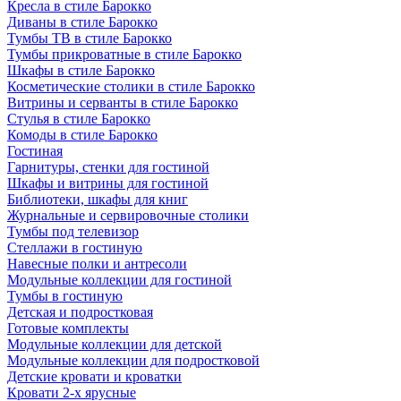
Кресла в стиле Барокко
Диваны в стиле Барокко
Тумбы ТВ в стиле Барокко
Тумбы прикроватные в стиле Барокко
Шкафы в стиле Барокко
Косметические столики в стиле Барокко
Витрины и серванты в стиле Барокко
Стулья в стиле Барокко
Комоды в стиле Барокко
Гостиная
Гарнитуры, стенки для гостиной
Шкафы и витрины для гостиной
Библиотеки, шкафы для книг
Журнальные и сервировочные столики
Тумбы под телевизор
Стеллажи в гостиную
Навесные полки и антресоли
Модульные коллекции для гостиной
Тумбы в гостиную
Детская и подростковая
Готовые комплекты
Модульные коллекции для детской
Модульные коллекции для подростковой
Детские кровати и кроватки
Кровати 2-х ярусные