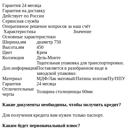
Гарантия 24 месяца
Гарантия на доставку
Действует по России
Сервисная служба
Оперативное решение вопросов за наш счёт
Характеристика
Значение
Основные характеристики
Ширина,мм
диаметр 750
Высота,мм
450
Цвет
Крем
Коллекция
Дель-Монте
Тщательная упаковка для транспортировки.
Доп.информация
Поставляется в разобранном виде в
заводской упаковке.
Материал
МДФ/Лак матовый/Патина золотая/Пу/ППУ
Гарантия
24 месяца
Отличительные
Толщина столешницы 60мм
черты
Какие документы необходимы, чтобы получить кредит?
Для получения кредита вам нужен только паспорт.
Каким будет первоначальный взнос?