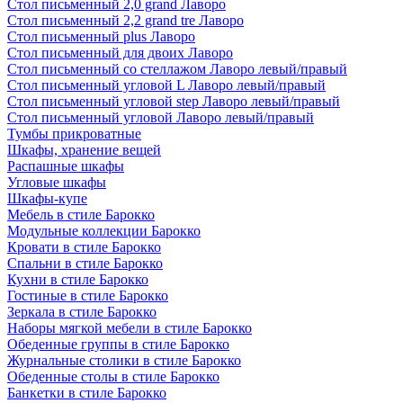
Стол письменный 2,0 grand Лаворо
Стол письменный 2,2 grand tre Лаворо
Стол письменный plus Лаворо
Стол письменный для двоих Лаворо
Стол письменный со стеллажом Лаворо левый/правый
Стол письменный угловой L Лаворо левый/правый
Стол письменный угловой step Лаворо левый/правый
Стол письменный угловой Лаворо левый/правый
Тумбы прикроватные
Шкафы, хранение вещей
Распашные шкафы
Угловые шкафы
Шкафы-купе
Мебель в стиле Барокко
Модульные коллекции Барокко
Кровати в стиле Барокко
Спальни в стиле Барокко
Кухни в стиле Барокко
Гостиные в стиле Барокко
Зеркала в стиле Барокко
Наборы мягкой мебели в стиле Барокко
Обеденные группы в стиле Барокко
Журнальные столики в стиле Барокко
Обеденные столы в стиле Барокко
Банкетки в стиле Барокко