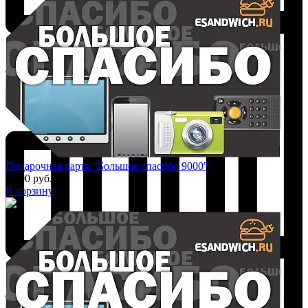
Добавить к сравнению
Подарочная карта "Большое спасибо 9000"
9 000 руб.
В корзину
Добавить к сравнению