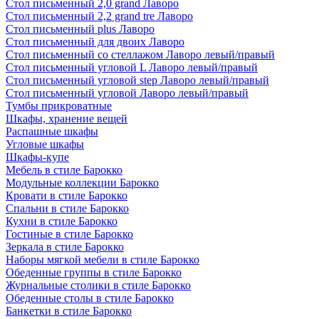
Стол письменный 2,0 grand Лаворо
Стол письменный 2,2 grand tre Лаворо
Стол письменный plus Лаворо
Стол письменный для двоих Лаворо
Стол письменный со стеллажом Лаворо левый/правый
Стол письменный угловой L Лаворо левый/правый
Стол письменный угловой step Лаворо левый/правый
Стол письменный угловой Лаворо левый/правый
Тумбы прикроватные
Шкафы, хранение вещей
Распашные шкафы
Угловые шкафы
Шкафы-купе
Мебель в стиле Барокко
Модульные коллекции Барокко
Кровати в стиле Барокко
Спальни в стиле Барокко
Кухни в стиле Барокко
Гостиные в стиле Барокко
Зеркала в стиле Барокко
Наборы мягкой мебели в стиле Барокко
Обеденные группы в стиле Барокко
Журнальные столики в стиле Барокко
Обеденные столы в стиле Барокко
Банкетки в стиле Барокко