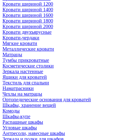
Кровати шириной 1200
Кровати шириной 1400
Кровати шириной 1600
Кровати шириной 1800
Кровати шириной 2000
Кровати двухъярусные
Кровати-чердаки
Мягкие кровати
Металлические кровати
Матрацы
Тумбы прикроватные
Косметические столики
Зеркала настенные
Ящики для кроватей
Текстиль для спальни
Наматрасники
Чехлы на матрацы
Ортопедические основания для кроватей
Шкафы, хранение вещей
Комоды
Шкафы-купе
Распашные шкафы
Угловые шкафы
Антресоли, навесные шкафы
Зеркала и полки для шкафов