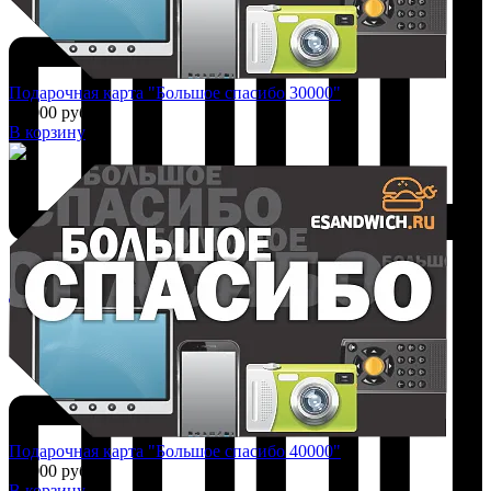
Подарочная карта "Большое спасибо 30000"
30 000 руб.
В корзину
Добавить к сравнению
Подарочная карта "Большое спасибо 40000"
40 000 руб.
В корзину