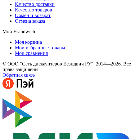
Качество доставки
Качество товаров
Обмен и возврат
Отмена заказа
Мой Esandwich
Моя корзина
Мои избранные товары
Мои сравнения
© ООО "Сеть дискаунтеров Есэндвич РУ", 2014—2026. Все
права защищены
Обратная связь