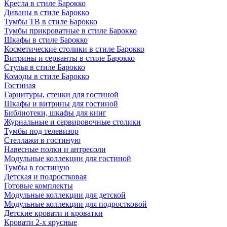
Кресла в стиле Барокко
Диваны в стиле Барокко
Тумбы ТВ в стиле Барокко
Тумбы прикроватные в стиле Барокко
Шкафы в стиле Барокко
Косметические столики в стиле Барокко
Витрины и серванты в стиле Барокко
Стулья в стиле Барокко
Комоды в стиле Барокко
Гостиная
Гарнитуры, стенки для гостиной
Шкафы и витрины для гостиной
Библиотеки, шкафы для книг
Журнальные и сервировочные столики
Тумбы под телевизор
Стеллажи в гостиную
Навесные полки и антресоли
Модульные коллекции для гостиной
Тумбы в гостиную
Детская и подростковая
Готовые комплекты
Модульные коллекции для детской
Модульные коллекции для подростковой
Детские кровати и кроватки
Кровати 2-х ярусные