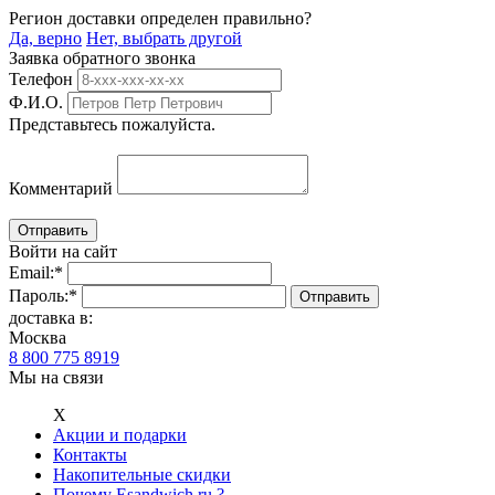
Регион доставки определен правильно?
Да, верно
Нет, выбрать другой
Заявка обратного звонка
Телефон
Ф.И.О.
Представьтесь пожалуйста.
Комментарий
Войти на сайт
Email:
*
Пароль:
*
доставка в:
Москва
8 800 775 8919
Мы на связи
Х
Акции и подарки
Контакты
Накопительные скидки
Почему Esandwich.ru ?