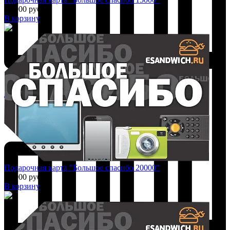
15 000 руб.
В корзину
Добавить к сравнению
Подарочная карта "Большое спасибо 20000"
20 000 руб.
В корзину