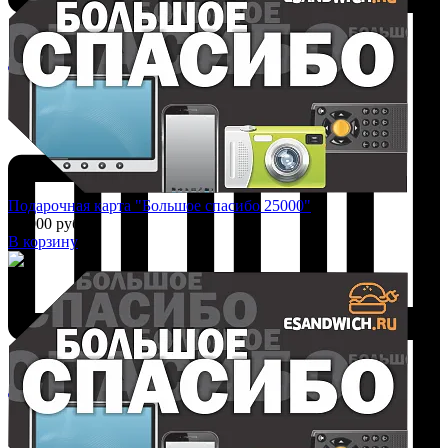
Добавить к сравнению
Подарочная карта "Большое спасибо 25000"
25 000 руб.
В корзину
Добавить к сравнению