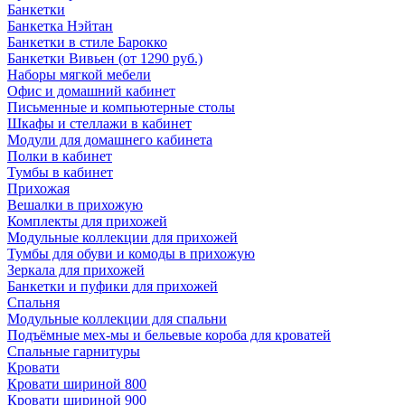
Банкетки
Банкетка Нэйтан
Банкетки в стиле Барокко
Банкетки Вивьен (от 1290 руб.)
Наборы мягкой мебели
Офис и домашний кабинет
Письменные и компьютерные столы
Шкафы и стеллажи в кабинет
Модули для домашнего кабинета
Полки в кабинет
Тумбы в кабинет
Прихожая
Вешалки в прихожую
Комплекты для прихожей
Модульные коллекции для прихожей
Тумбы для обуви и комоды в прихожую
Зеркала для прихожей
Банкетки и пуфики для прихожей
Спальня
Модульные коллекции для спальни
Подъёмные мех-мы и бельевые короба для кроватей
Спальные гарнитуры
Кровати
Кровати шириной 800
Кровати шириной 900