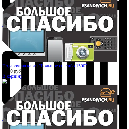
Добавить к сравнению
Подарочная карта "Большое спасибо 1500"
1 500 руб.
В корзину
Добавить к сравнению