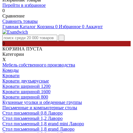
Перейти в избранное
0
Сравнение
Сравнить товары
Главная
Каталог
Корзина
0
Избранное
0
Аккаунт
0
КОРЗИНА ПУСТА
Категории
Х
Мебель собственного производства
Комоды
Кровати
Кровати двухъярусные
Кровати шириной 1200
Кровати шириной 1600
Кровати шириной 800
Кухонные уголки и обеденные группы
Письменные и компьютерные столы
Стол письменный 0,8 Лаворо
Стол письменный 1,2 Лаворо
Стол письменный 1,8 grand mini Лаворо
Стол письменный 1,8 grand Лаворо