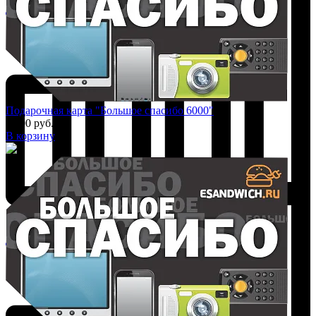
Добавить к сравнению
Подарочная карта "Большое спасибо 6000"
6 000 руб.
В корзину
Добавить к сравнению