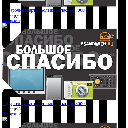
Подарочная карта "Большое спасибо 7000"
7 000 руб.
В корзину
Добавить к сравнению
Подарочная карта "Большое спасибо 8000"
8 000 руб.
В корзину