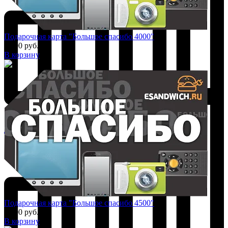
Подарочная карта "Большое спасибо 4000"
4 000 руб.
В корзину
Добавить к сравнению
Подарочная карта "Большое спасибо 4500"
4 500 руб.
В корзину