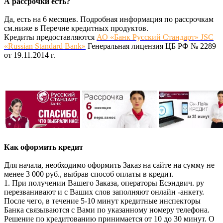
А рассрочки есть?
Да, есть на 6 месяцев. Подробная информация по рассрочкам
см.ниже в Перечне кредитных продуктов.
Кредиты предоставляются
АО «Банк Русский Стандарт» JSC
«Russian Standard Bank»
Генеральная лицензия ЦБ РФ № 2289
от 19.11.2014 г.
Как оформить кредит
Для начала, необходимо оформить Заказ на сайте на сумму не
менее 3 000 руб., выбрав способ оплаты в кредит.
1. При получении Вашего Заказа, операторы Есэндвич. ру
перезванивают и с Ваших слов заполняют онлайн -анкету.
После чего, в течение 5-10 минут кредитные инспекторы
Банка связываются с Вами по указанному номеру телефона.
Решение по кредитованию принимается от 10 до 30 минут. О