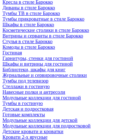
Кресла в стиле Барокко
Диваны в стиле Барокко
Тумбы ТВ в стиле Барокко
Тумбы прикроватные в стиле Барокко
Шкафы в стиле Барокко
Косметические столики в стиле Барокко
Витрины и серванты в стиле Барокко
Стулья в стиле Барокко
Комоды в стиле Барокко
Гостиная
Гарнитуры, стенки для гостиной
Шкафы и витрины для гостиной
Библиотеки, шкафы для книг
Журнальные и сервировочные столики
Тумбы под телевизор
Стеллажи в гостиную
Навесные полки и антресоли
Модульные коллекции для гостиной
Тумбы в гостиную
Детская и подростковая
Готовые комплекты
Модульные коллекции для детской
Модульные коллекции для подростковой
Детские кровати и кроватки
Кровати 2-х ярусные