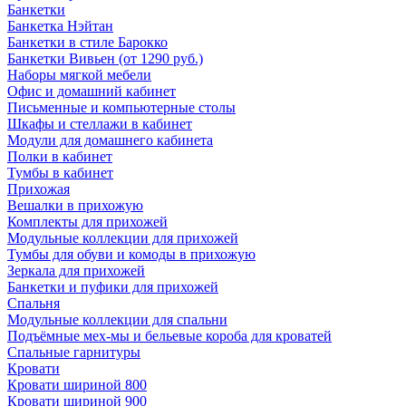
Банкетки
Банкетка Нэйтан
Банкетки в стиле Барокко
Банкетки Вивьен (от 1290 руб.)
Наборы мягкой мебели
Офис и домашний кабинет
Письменные и компьютерные столы
Шкафы и стеллажи в кабинет
Модули для домашнего кабинета
Полки в кабинет
Тумбы в кабинет
Прихожая
Вешалки в прихожую
Комплекты для прихожей
Модульные коллекции для прихожей
Тумбы для обуви и комоды в прихожую
Зеркала для прихожей
Банкетки и пуфики для прихожей
Спальня
Модульные коллекции для спальни
Подъёмные мех-мы и бельевые короба для кроватей
Спальные гарнитуры
Кровати
Кровати шириной 800
Кровати шириной 900