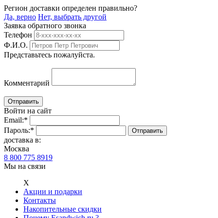
Регион доставки определен правильно?
Да, верно
Нет, выбрать другой
Заявка обратного звонка
Телефон
Ф.И.О.
Представьтесь пожалуйста.
Комментарий
Войти на сайт
Email:
*
Пароль:
*
доставка в:
Москва
8 800 775 8919
Мы на связи
Х
Акции и подарки
Контакты
Накопительные скидки
Почему Esandwich.ru ?