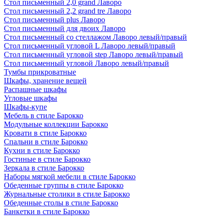
Стол письменный 2,0 grand Лаворо
Стол письменный 2,2 grand tre Лаворо
Стол письменный plus Лаворо
Стол письменный для двоих Лаворо
Стол письменный со стеллажом Лаворо левый/правый
Стол письменный угловой L Лаворо левый/правый
Стол письменный угловой step Лаворо левый/правый
Стол письменный угловой Лаворо левый/правый
Тумбы прикроватные
Шкафы, хранение вещей
Распашные шкафы
Угловые шкафы
Шкафы-купе
Мебель в стиле Барокко
Модульные коллекции Барокко
Кровати в стиле Барокко
Спальни в стиле Барокко
Кухни в стиле Барокко
Гостиные в стиле Барокко
Зеркала в стиле Барокко
Наборы мягкой мебели в стиле Барокко
Обеденные группы в стиле Барокко
Журнальные столики в стиле Барокко
Обеденные столы в стиле Барокко
Банкетки в стиле Барокко