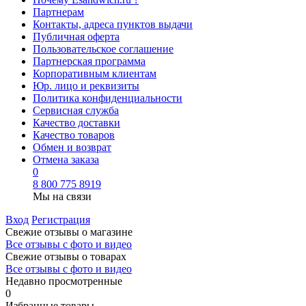
Партнерам
Контакты, адреса пунктов выдачи
Публичная оферта
Пользовательское соглашение
Партнерская программа
Корпоративным клиентам
Юр. лицо и реквизиты
Политика конфиденциальности
Сервисная служба
Качество доставки
Качество товаров
Обмен и возврат
Отмена заказа
0
8 800 775 8919
Мы на связи
Вход
Регистрация
Свежие отзывы о магазине
Все отзывы с фото и видео
Свежие отзывы о товарах
Все отзывы c фото и видео
Недавно просмотренные
0
Избранные товары