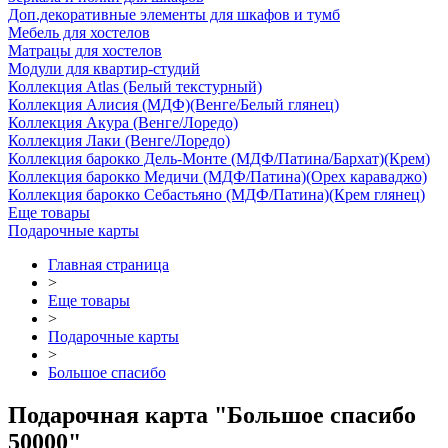
Доп.декоративные элементы для шкафов и тумб
Мебель для хостелов
Матрацы для хостелов
Модули для квартир-студий
Коллекция Atlas (Белый текстурный)
Коллекция Алисия (МДФ)(Венге/Белый глянец)
Коллекция Акура (Венге/Лоредо)
Коллекция Лаки (Венге/Лоредо)
Коллекция барокко Дель-Монте (МДФ/Патина/Бархат)(Крем)
Коллекция барокко Медичи (МДФ/Патина)(Орех караваджо)
Коллекция барокко Себастьяно (МДФ/Патина)(Крем глянец)
Еще товары
Подарочные карты
Главная страница
>
Еще товары
>
Подарочные карты
>
Большое спасибо
Подарочная карта "Большое спасибо
50000"