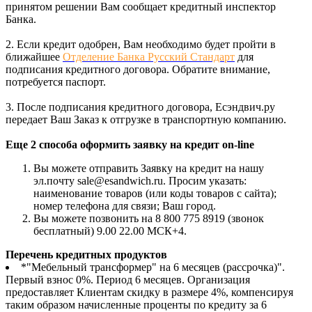
принятом решении Вам сообщает кредитный инспектор
Банка.
2. Если кредит одобрен, Вам необходимо будет пройти в
ближайшее
Отделение Банка Русский Стандарт
для
подписания кредитного договора. Обратите внимание,
потребуется паспорт.
3. После подписания кредитного договора, Есэндвич.ру
передает Ваш Заказ к отгрузке в транспортную компанию.
Еще 2 способа оформить заявку на кредит on-line
Вы можете отправить Заявку на кредит на нашу
эл.почту sale@esandwich.ru. Просим указать:
наименование товаров (или коды товаров с сайта);
номер телефона для связи; Ваш город.
Вы можете позвонить на 8 800 775 8919 (звонок
бесплатный) 9.00 22.00 МСК+4.
Перечень кредитных продуктов
*"Мебельный трансформер" на 6 месяцев (рассрочка)".
Первый взнос 0%. Период 6 месяцев. Организация
предоставляет Клиентам скидку в размере 4%, компенсируя
таким образом начисленные проценты по кредиту за 6