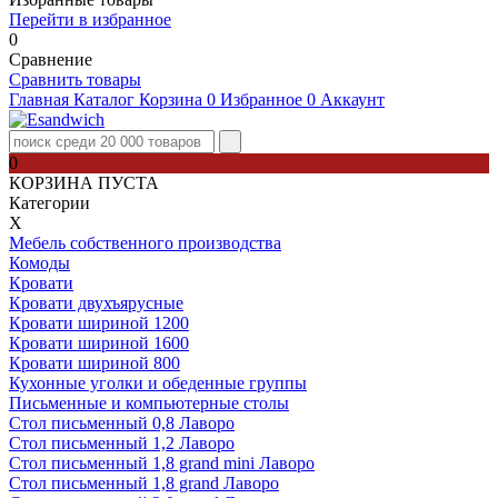
Перейти в избранное
0
Сравнение
Сравнить товары
Главная
Каталог
Корзина
0
Избранное
0
Аккаунт
0
КОРЗИНА ПУСТА
Категории
Х
Мебель собственного производства
Комоды
Кровати
Кровати двухъярусные
Кровати шириной 1200
Кровати шириной 1600
Кровати шириной 800
Кухонные уголки и обеденные группы
Письменные и компьютерные столы
Стол письменный 0,8 Лаворо
Стол письменный 1,2 Лаворо
Стол письменный 1,8 grand mini Лаворо
Стол письменный 1,8 grand Лаворо