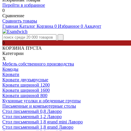
Перейти в избранное
0
Сравнение
Сравнить товары
Главная
Каталог
Корзина
0
Избранное
0
Аккаунт
0
КОРЗИНА ПУСТА
Категории
Х
Мебель собственного производства
Комоды
Кровати
Кровати двухъярусные
Кровати шириной 1200
Кровати шириной 1600
Кровати шириной 800
Кухонные уголки и обеденные группы
Письменные и компьютерные столы
Стол письменный 0,8 Лаворо
Стол письменный 1,2 Лаворо
Стол письменный 1,8 grand mini Лаворо
Стол письменный 1,8 grand Лаворо