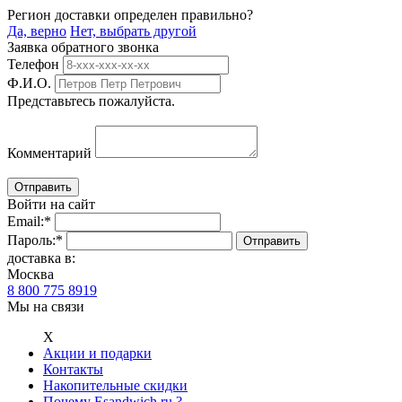
Регион доставки определен правильно?
Да, верно
Нет, выбрать другой
Заявка обратного звонка
Телефон
Ф.И.О.
Представьтесь пожалуйста.
Комментарий
Войти на сайт
Email:
*
Пароль:
*
доставка в:
Москва
8 800 775 8919
Мы на связи
Х
Акции и подарки
Контакты
Накопительные скидки
Почему Esandwich.ru ?