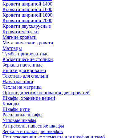
Кровати шириной 1400
Кровати шириной 1600
Кровати шириной 1800
Кровати шириной 2000
Кровати двухъярусные
Кровати-чердаки
Мягкие кровати
Металлические кровати
Матрацы
Тумбы прикроватные
Косметические столики
Зеркала настенные
Ящики для кроватей
Текстиль для спальни
Наматрасники
Чехлы на матрацы
Ортопедические основания для кроватей
Шкафы, хранение вещей
Комоды
Шкафы-купе
Распашные шкафы
Угловые шкафы
Антресоли, навесные шкафы
Зеркала и полки для шкафов
Доп.декоративные элементы для шкафов и тумб