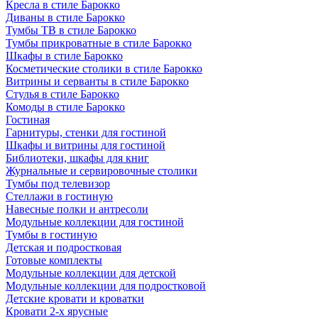
Кресла в стиле Барокко
Диваны в стиле Барокко
Тумбы ТВ в стиле Барокко
Тумбы прикроватные в стиле Барокко
Шкафы в стиле Барокко
Косметические столики в стиле Барокко
Витрины и серванты в стиле Барокко
Стулья в стиле Барокко
Комоды в стиле Барокко
Гостиная
Гарнитуры, стенки для гостиной
Шкафы и витрины для гостиной
Библиотеки, шкафы для книг
Журнальные и сервировочные столики
Тумбы под телевизор
Стеллажи в гостиную
Навесные полки и антресоли
Модульные коллекции для гостиной
Тумбы в гостиную
Детская и подростковая
Готовые комплекты
Модульные коллекции для детской
Модульные коллекции для подростковой
Детские кровати и кроватки
Кровати 2-х ярусные