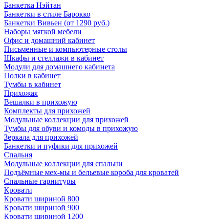
Банкетка Нэйтан
Банкетки в стиле Барокко
Банкетки Вивьен (от 1290 руб.)
Наборы мягкой мебели
Офис и домашний кабинет
Письменные и компьютерные столы
Шкафы и стеллажи в кабинет
Модули для домашнего кабинета
Полки в кабинет
Тумбы в кабинет
Прихожая
Вешалки в прихожую
Комплекты для прихожей
Модульные коллекции для прихожей
Тумбы для обуви и комоды в прихожую
Зеркала для прихожей
Банкетки и пуфики для прихожей
Спальня
Модульные коллекции для спальни
Подъёмные мех-мы и бельевые короба для кроватей
Спальные гарнитуры
Кровати
Кровати шириной 800
Кровати шириной 900
Кровати шириной 1200