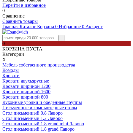
Перейти в избранное
0
Сравнение
Сравнить товары
Главная
Каталог
Корзина
0
Избранное
0
Аккаунт
0
КОРЗИНА ПУСТА
Категории
Х
Мебель собственного производства
Комоды
Кровати
Кровати двухъярусные
Кровати шириной 1200
Кровати шириной 1600
Кровати шириной 800
Кухонные уголки и обеденные группы
Письменные и компьютерные столы
Стол письменный 0,8 Лаворо
Стол письменный 1,2 Лаворо
Стол письменный 1,8 grand mini Лаворо
Стол письменный 1,8 grand Лаворо