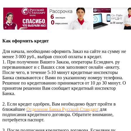
Как оформить кредит
Для начала, необходимо оформить Заказ на сайте на сумму не
менее 3 000 руб., выбрав способ оплаты в кредит.
1. При получении Вашего Заказа, операторы Есэндвич. ру
перезванивают и с Ваших слов заполняют онлайн -анкету.
После чего, в течение 5-10 минут кредитные инспекторы
Банка связываются с Вами по указанному номеру телефона.
Решение по кредитованию принимается от 10 до 30 минут. О
принятом решении Вам сообщает кредитный инспектор
Банка.
2. Если кредит одобрен, Вам необходимо будет пройти в
ближайшее
Отделение Банка Русский Стандарт
для
подписания кредитного договора. Обратите внимание,
потребуется паспорт.
3. После подписания кредитного договора, Есэндвич.ру