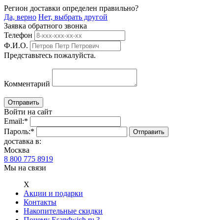
Регион доставки определен правильно?
Да, верно
Нет, выбрать другой
Заявка обратного звонка
Телефон
Ф.И.О.
Представьтесь пожалуйста.
Комментарий
Войти на сайт
Email:
*
Пароль:
*
доставка в:
Москва
8 800 775 8919
Мы на связи
Х
Акции и подарки
Контакты
Накопительные скидки
Почему Esandwich.ru ?