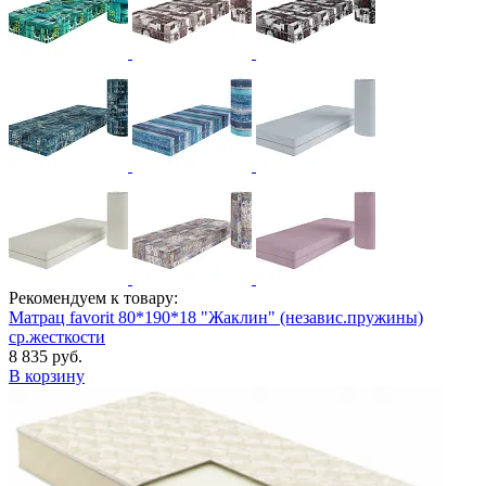
Рекомендуем к товару:
Матрац favorit 80*190*18 "Жаклин" (независ.пружины)
ср.жесткости
8 835 руб.
В корзину