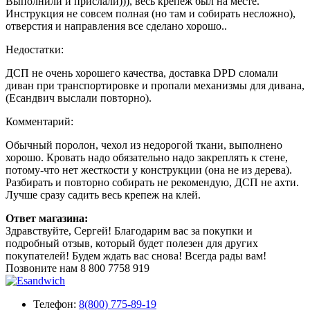
Выполнили и прислали))), весь крепеж был на месте.
Инструкция не совсем полная (но там и собирать несложно),
отверстия и направления все сделано хорошо..
Недостатки:
ДСП не очень хорошего качества, доставка DPD сломали
диван при транспортировке и пропали механизмы для дивана,
(Есандвич выслали повторно).
Комментарий:
Обычный поролон, чехол из недорогой ткани, выполнено
хорошо. Кровать надо обязательно надо закреплять к стене,
потому-что нет жесткости у конструкции (она не из дерева).
Разбирать и повторно собирать не рекомендую, ДСП не ахти.
Лучше сразу садить весь крепеж на клей.
Ответ магазина:
Здравствуйте, Сергей! Благодарим вас за покупки и
подробный отзыв, который будет полезен для других
покупателей! Будем ждать вас снова! Всегда рады вам!
Позвоните нам
8 800 7758 919
Телефон:
8(800) 775-89-19