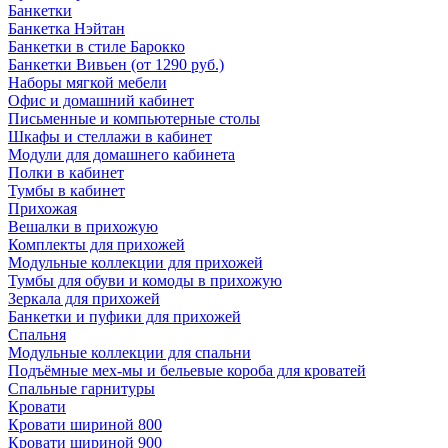
Банкетки
Банкетка Нэйтан
Банкетки в стиле Барокко
Банкетки Вивьен (от 1290 руб.)
Наборы мягкой мебели
Офис и домашний кабинет
Письменные и компьютерные столы
Шкафы и стеллажи в кабинет
Модули для домашнего кабинета
Полки в кабинет
Тумбы в кабинет
Прихожая
Вешалки в прихожую
Комплекты для прихожей
Модульные коллекции для прихожей
Тумбы для обуви и комоды в прихожую
Зеркала для прихожей
Банкетки и пуфики для прихожей
Спальня
Модульные коллекции для спальни
Подъёмные мех-мы и бельевые короба для кроватей
Спальные гарнитуры
Кровати
Кровати шириной 800
Кровати шириной 900