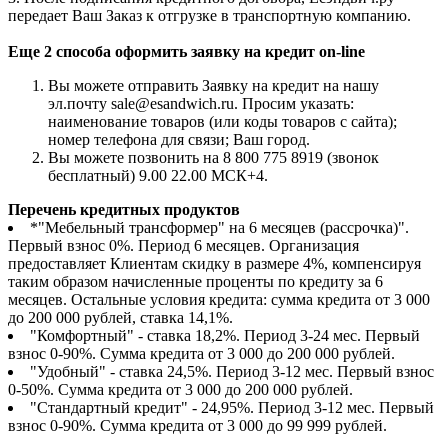
передает Ваш Заказ к отгрузке в транспортную компанию.
Еще 2 способа оформить заявку на кредит on-line
Вы можете отправить Заявку на кредит на нашу
эл.почту sale@esandwich.ru. Просим указать:
наименование товаров (или коды товаров с сайта);
номер телефона для связи; Ваш город.
Вы можете позвонить на 8 800 775 8919 (звонок
бесплатный) 9.00 22.00 МСК+4.
Перечень кредитных продуктов
*"Мебельный трансформер" на 6 месяцев (рассрочка)".
Первый взнос 0%. Период 6 месяцев. Организация
предоставляет Клиентам скидку в размере 4%, компенсируя
таким образом начисленные проценты по кредиту за 6
месяцев. Остальные условия кредита: сумма кредита от 3 000
до 200 000 рублей, ставка 14,1%.
"Комфортный" - ставка 18,2%. Период 3-24 мес. Первый
взнос 0-90%. Сумма кредита от 3 000 до 200 000 рублей.
"Удобный" - ставка 24,5%. Период 3-12 мес. Первый взнос
0-50%. Сумма кредита от 3 000 до 200 000 рублей.
"Стандартный кредит" - 24,95%. Период 3-12 мес. Первый
взнос 0-90%. Сумма кредита от 3 000 до 99 999 рублей.