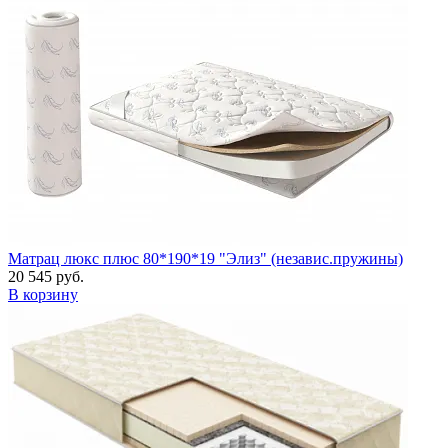
Матрац люкс плюс 80*190*19 "Элиз" (независ.пружины)
20 545 руб.
В корзину