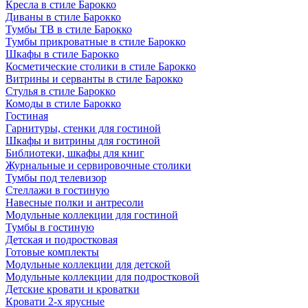
Кресла в стиле Барокко
Диваны в стиле Барокко
Тумбы ТВ в стиле Барокко
Тумбы прикроватные в стиле Барокко
Шкафы в стиле Барокко
Косметические столики в стиле Барокко
Витрины и серванты в стиле Барокко
Стулья в стиле Барокко
Комоды в стиле Барокко
Гостиная
Гарнитуры, стенки для гостиной
Шкафы и витрины для гостиной
Библиотеки, шкафы для книг
Журнальные и сервировочные столики
Тумбы под телевизор
Стеллажи в гостиную
Навесные полки и антресоли
Модульные коллекции для гостиной
Тумбы в гостиную
Детская и подростковая
Готовые комплекты
Модульные коллекции для детской
Модульные коллекции для подростковой
Детские кровати и кроватки
Кровати 2-х ярусные