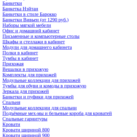
Банкетки
Банкетка Нэйтан
Банкетки в стиле Барокко
Банкетки Вивьен (от 1290 руб.)
Наборы мягкой мебели
Офис и домашний кабинет
Письменные и компьютерные столы
Шкафы и стеллажи в кабинет
Модули для домашнего кабинета
Полки в кабинет
Тумбы в кабинет
Прихожая
Вешалки в прихожую
Комплекты для прихожей
Модульные коллекции для прихожей
Тумбы для обуви и комоды в прихожую
Зеркала для прихожей
Банкетки и пуфики для прихожей
Спальня
Модульные коллекции для спальни
Подъёмные мех-мы и бельевые короба для кроватей
Спальные гарнитуры
Кровати
Кровати шириной 800
Кровати шириной 900