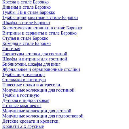
Кресла в стиле Барокко
Диваны в стиле Барокко
Тумбы ТВ в стиле Барокко
Тумбы прикроватные в стиле Барокко
Шкафы в стиле Барокко
Косметические столики в стиле Барокко
Витрины и серванты в стиле Барокко
Стулья в стиле Барокко
Комоды в стиле Барокко
Гостиная
Гарнитуры, стенки для гостиной
Шкафы и витрины для гостиной
Библиотеки, шкафы для книг
Журнальные и сервировочные столики
Тумбы под телевизор
Стеллажи в гостиную
Навесные полки и антресоли
Модульные коллекции для гостиной
Тумбы в гостиную
Детская и подростковая
Готовые комплекты
Модульные коллекции для детской
Модульные коллекции для подростковой
Детские кровати и кроватки
Кровати 2-х ярусные