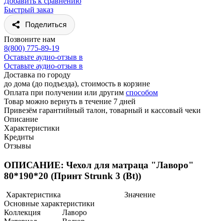
Добавить к сравнению
Быстрый заказ
Поделиться
Позвоните нам
8(800) 775-89-19
Оставьте аудио-отзыв в
Оставьте аудио-отзыв в
Доставка по городу
до дома (до подъезда), стоимость
в корзине
Оплата при получении или другим
способом
Товар можно вернуть в течение 7 дней
Привезём гарантийный талон, товарный и кассовый чеки
Описание
Характеристики
Кредиты
Отзывы
ОПИСАНИЕ: Чехол для матраца "Лаворо"
80*190*20 (Принт Strunk 3 (Bt))
Характеристика
Значение
Основные характеристики
Коллекция
Лаворо