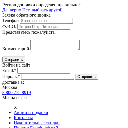
Регион доставки определен правильно?
Да, верно
Нет, выбрать другой
Заявка обратного звонка
Телефон
Ф.И.О.
Представьтесь пожалуйста.
Комментарий
Войти на сайт
Email:
*
Пароль:
*
доставка в:
Москва
8 800 775 8919
Мы на связи
Х
Акции и подарки
Контакты
Накопительные скидки
Почему Esandwich.ru ?