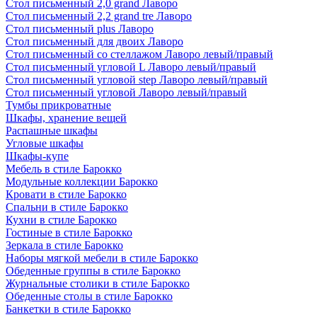
Стол письменный 2,0 grand Лаворо
Стол письменный 2,2 grand tre Лаворо
Стол письменный plus Лаворо
Стол письменный для двоих Лаворо
Стол письменный со стеллажом Лаворо левый/правый
Стол письменный угловой L Лаворо левый/правый
Стол письменный угловой step Лаворо левый/правый
Стол письменный угловой Лаворо левый/правый
Тумбы прикроватные
Шкафы, хранение вещей
Распашные шкафы
Угловые шкафы
Шкафы-купе
Мебель в стиле Барокко
Модульные коллекции Барокко
Кровати в стиле Барокко
Спальни в стиле Барокко
Кухни в стиле Барокко
Гостиные в стиле Барокко
Зеркала в стиле Барокко
Наборы мягкой мебели в стиле Барокко
Обеденные группы в стиле Барокко
Журнальные столики в стиле Барокко
Обеденные столы в стиле Барокко
Банкетки в стиле Барокко