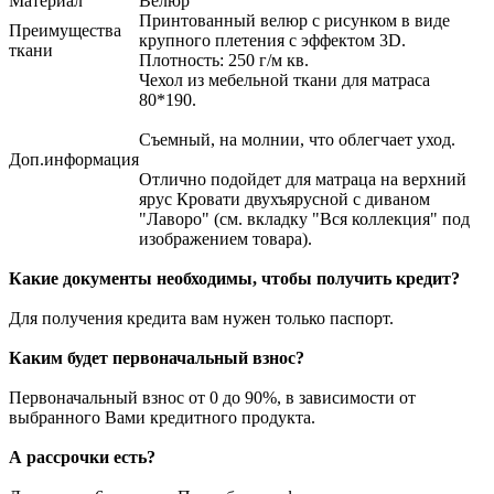
Материал
Велюр
Принтованный велюр с рисунком в виде
Преимущества
крупного плетения с эффектом 3D.
ткани
Плотность: 250 г/м кв.
Чехол из мебельной ткани для матраса
80*190.
Съемный, на молнии, что облегчает уход.
Доп.информация
Отлично подойдет для матраца на верхний
ярус Кровати двухъярусной с диваном
"Лаворо" (см. вкладку "Вся коллекция" под
изображением товара).
Какие документы необходимы, чтобы получить кредит?
Для получения кредита вам нужен только паспорт.
Каким будет первоначальный взнос?
Первоначальный взнос от 0 до 90%, в зависимости от
выбранного Вами кредитного продукта.
А рассрочки есть?