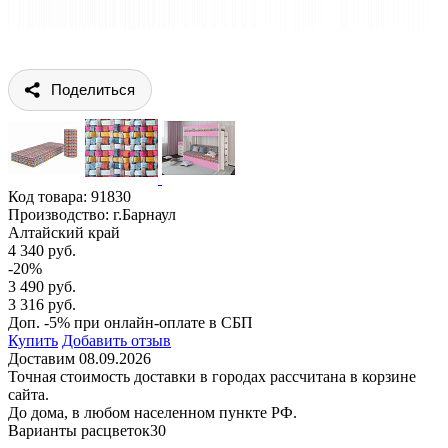
Поделиться
Код товара:
91830
Производство: г.Барнаул
Алтайский край
4 340 руб.
-20%
3 490 руб.
3 316 руб.
Доп. -5% при онлайн-оплате в СБП
Купить
Добавить отзыв
Доставим 08.09.2026
Точная стоимость доставки в городах рассчитана в корзине
сайта.
До дома, в любом населенном пункте РФ.
Варианты расцветок
30