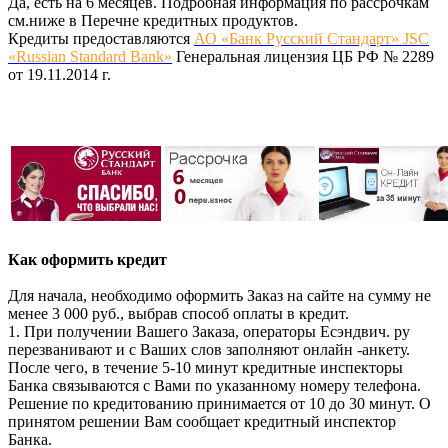
Да, есть на 6 месяцев. Подробная информация по рассрочкам
см.ниже в Перечне кредитных продуктов.
Кредиты предоставляются
АО «Банк Русский Стандарт» JSC
«Russian Standard Bank»
Генеральная лицензия ЦБ РФ № 2289
от 19.11.2014 г.
Как оформить кредит
Для начала, необходимо оформить Заказ на сайте на сумму не
менее 3 000 руб., выбрав способ оплаты в кредит.
1. При получении Вашего Заказа, операторы Есэндвич. ру
перезванивают и с Ваших слов заполняют онлайн -анкету.
После чего, в течение 5-10 минут кредитные инспекторы
Банка связываются с Вами по указанному номеру телефона.
Решение по кредитованию принимается от 10 до 30 минут. О
принятом решении Вам сообщает кредитный инспектор
Банка.