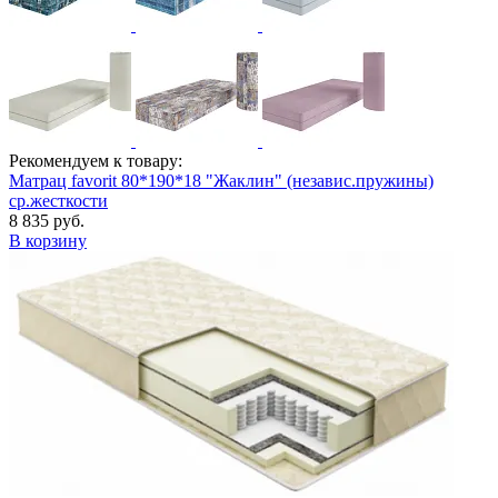
Рекомендуем к товару:
Матрац favorit 80*190*18 "Жаклин" (независ.пружины)
ср.жесткости
8 835 руб.
В корзину