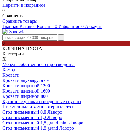
Перейти в избранное
0
Сравнение
Сравнить товары
Главная
Каталог
Корзина
0
Избранное
0
Аккаунт
0
КОРЗИНА ПУСТА
Категории
Х
Мебель собственного производства
Комоды
Кровати
Кровати двухъярусные
Кровати шириной 1200
Кровати шириной 1600
Кровати шириной 800
Кухонные уголки и обеденные группы
Письменные и компьютерные столы
Стол письменный 0,8 Лаворо
Стол письменный 1,2 Лаворо
Стол письменный 1,8 grand mini Лаворо
Стол письменный 1,8 grand Лаворо