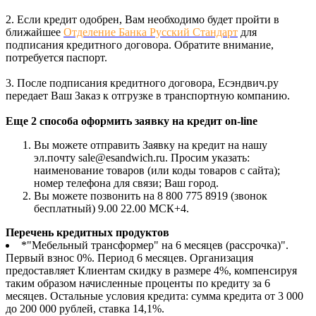
2. Если кредит одобрен, Вам необходимо будет пройти в
ближайшее
Отделение Банка Русский Стандарт
для
подписания кредитного договора. Обратите внимание,
потребуется паспорт.
3. После подписания кредитного договора, Есэндвич.ру
передает Ваш Заказ к отгрузке в транспортную компанию.
Еще 2 способа оформить заявку на кредит on-line
Вы можете отправить Заявку на кредит на нашу
эл.почту sale@esandwich.ru. Просим указать:
наименование товаров (или коды товаров с сайта);
номер телефона для связи; Ваш город.
Вы можете позвонить на 8 800 775 8919 (звонок
бесплатный) 9.00 22.00 МСК+4.
Перечень кредитных продуктов
*"Мебельный трансформер" на 6 месяцев (рассрочка)".
Первый взнос 0%. Период 6 месяцев. Организация
предоставляет Клиентам скидку в размере 4%, компенсируя
таким образом начисленные проценты по кредиту за 6
месяцев. Остальные условия кредита: сумма кредита от 3 000
до 200 000 рублей, ставка 14,1%.