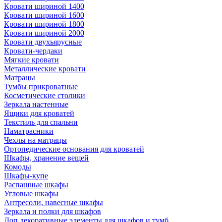
Кровати шириной 1400
Кровати шириной 1600
Кровати шириной 1800
Кровати шириной 2000
Кровати двухъярусные
Кровати-чердаки
Мягкие кровати
Металлические кровати
Матрацы
Тумбы прикроватные
Косметические столики
Зеркала настенные
Ящики для кроватей
Текстиль для спальни
Наматрасники
Чехлы на матрацы
Ортопедические основания для кроватей
Шкафы, хранение вещей
Комоды
Шкафы-купе
Распашные шкафы
Угловые шкафы
Антресоли, навесные шкафы
Зеркала и полки для шкафов
Доп.декоративные элементы для шкафов и тумб