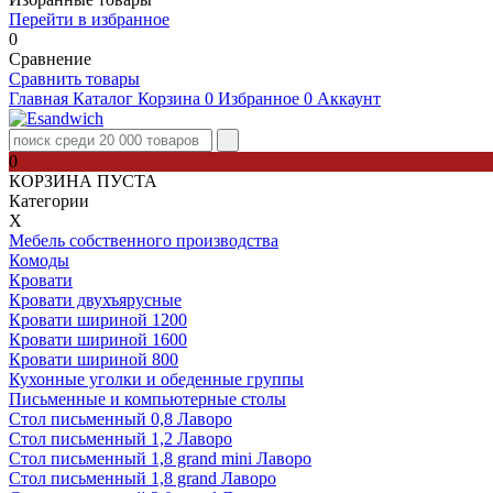
Перейти в избранное
0
Сравнение
Сравнить товары
Главная
Каталог
Корзина
0
Избранное
0
Аккаунт
0
КОРЗИНА ПУСТА
Категории
Х
Мебель собственного производства
Комоды
Кровати
Кровати двухъярусные
Кровати шириной 1200
Кровати шириной 1600
Кровати шириной 800
Кухонные уголки и обеденные группы
Письменные и компьютерные столы
Стол письменный 0,8 Лаворо
Стол письменный 1,2 Лаворо
Стол письменный 1,8 grand mini Лаворо
Стол письменный 1,8 grand Лаворо