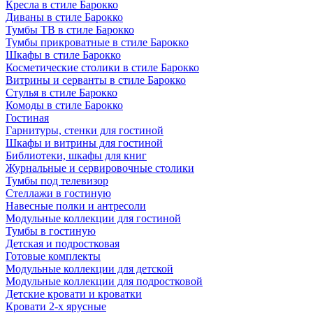
Кресла в стиле Барокко
Диваны в стиле Барокко
Тумбы ТВ в стиле Барокко
Тумбы прикроватные в стиле Барокко
Шкафы в стиле Барокко
Косметические столики в стиле Барокко
Витрины и серванты в стиле Барокко
Стулья в стиле Барокко
Комоды в стиле Барокко
Гостиная
Гарнитуры, стенки для гостиной
Шкафы и витрины для гостиной
Библиотеки, шкафы для книг
Журнальные и сервировочные столики
Тумбы под телевизор
Стеллажи в гостиную
Навесные полки и антресоли
Модульные коллекции для гостиной
Тумбы в гостиную
Детская и подростковая
Готовые комплекты
Модульные коллекции для детской
Модульные коллекции для подростковой
Детские кровати и кроватки
Кровати 2-х ярусные