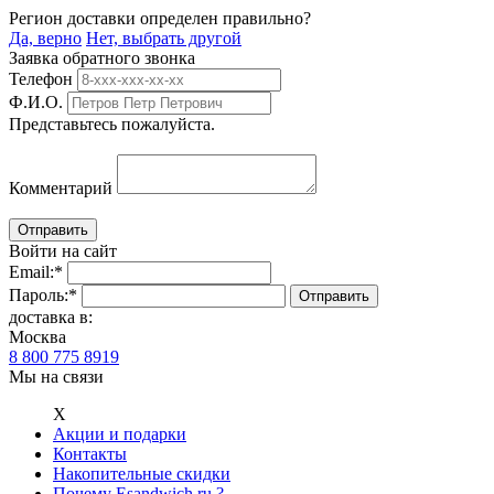
Регион доставки определен правильно?
Да, верно
Нет, выбрать другой
Заявка обратного звонка
Телефон
Ф.И.О.
Представьтесь пожалуйста.
Комментарий
Войти на сайт
Email:
*
Пароль:
*
доставка в:
Москва
8 800 775 8919
Мы на связи
Х
Акции и подарки
Контакты
Накопительные скидки
Почему Esandwich.ru ?