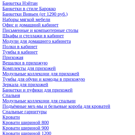
Банкетка Нэйтан
Банкетки в стиле Барокко
Банкетки Вивьен (от 1290 руб.)
Наборы мягкой мебели
Офис и домашний кабинет
Письменные и компьютерные столы
Шкафы и стеллажи в кабинет
Модули для домашнего кабинета
Полки в кабинет
Тумбы в кабинет
Прихожая
Вешалки в прихожую
Комплекты для прихожей
Модульные коллекции для прихожей
Тумбы для обуви и комоды в прихожую
Зеркала для прихожей
Банкетки и пуфики для прихожей
Спальня
Модульные коллекции для спальни
Подъёмные мех-мы и бельевые короба для кроватей
Спальные гарнитуры
Кровати
Кровати шириной 800
Кровати шириной 900
Кровати шириной 1200