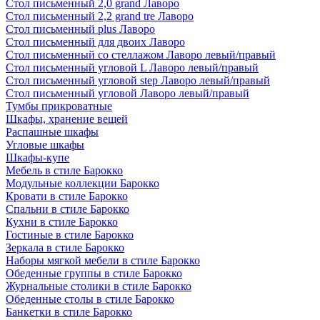
Стол письменный 2,0 grand Лаворо
Стол письменный 2,2 grand tre Лаворо
Стол письменный plus Лаворо
Стол письменный для двоих Лаворо
Стол письменный со стеллажом Лаворо левый/правый
Стол письменный угловой L Лаворо левый/правый
Стол письменный угловой step Лаворо левый/правый
Стол письменный угловой Лаворо левый/правый
Тумбы прикроватные
Шкафы, хранение вещей
Распашные шкафы
Угловые шкафы
Шкафы-купе
Мебель в стиле Барокко
Модульные коллекции Барокко
Кровати в стиле Барокко
Спальни в стиле Барокко
Кухни в стиле Барокко
Гостиные в стиле Барокко
Зеркала в стиле Барокко
Наборы мягкой мебели в стиле Барокко
Обеденные группы в стиле Барокко
Журнальные столики в стиле Барокко
Обеденные столы в стиле Барокко
Банкетки в стиле Барокко