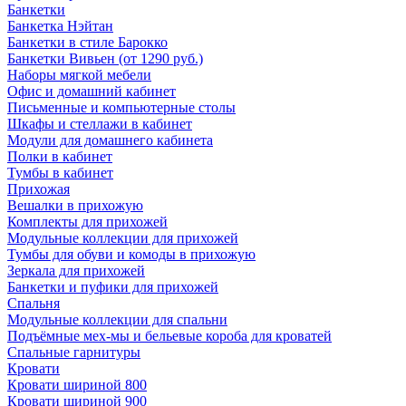
Банкетки
Банкетка Нэйтан
Банкетки в стиле Барокко
Банкетки Вивьен (от 1290 руб.)
Наборы мягкой мебели
Офис и домашний кабинет
Письменные и компьютерные столы
Шкафы и стеллажи в кабинет
Модули для домашнего кабинета
Полки в кабинет
Тумбы в кабинет
Прихожая
Вешалки в прихожую
Комплекты для прихожей
Модульные коллекции для прихожей
Тумбы для обуви и комоды в прихожую
Зеркала для прихожей
Банкетки и пуфики для прихожей
Спальня
Модульные коллекции для спальни
Подъёмные мех-мы и бельевые короба для кроватей
Спальные гарнитуры
Кровати
Кровати шириной 800
Кровати шириной 900