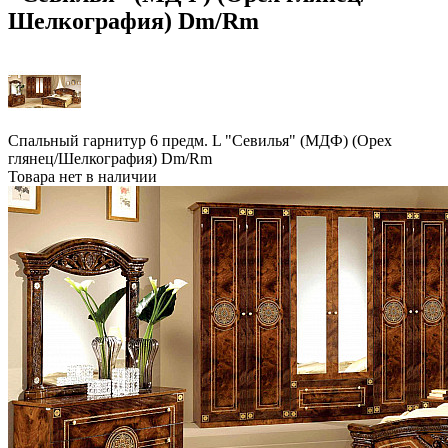
Шелкография) Dm/Rm
Спальный гарнитур 6 предм. L "Севилья" (МДФ) (Орех
глянец/Шелкография) Dm/Rm
Товара нет в наличии