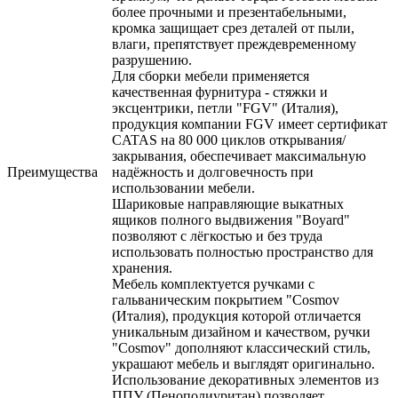
более прочными и презентабельными,
кромка защищает срез деталей от пыли,
влаги, препятствует преждевременному
разрушению.
Для сборки мебели применяется
качественная фурнитура - стяжки и
эксцентрики, петли "FGV" (Италия),
продукция компании FGV имеет сертификат
CATAS на 80 000 циклов открывания/
закрывания, обеспечивает максимальную
Преимущества
надёжность и долговечность при
использовании мебели.
Шариковые направляющие выкатных
ящиков полного выдвижения "Boyard"
позволяют с лёгкостью и без труда
использовать полностью пространство для
хранения.
Мебель комплектуется ручками с
гальваническим покрытием "Cosmov
(Италия), продукция которой отличается
уникальным дизайном и качеством, ручки
"Cosmov" дополняют классический стиль,
украшают мебель и выглядят оригинально.
Использование декоративных элементов из
ППУ (Пенополиуритан) позволяет