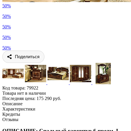
50%
50%
50%
50%
50%
Поделиться
Код товара:
79922
Товара нет в наличии
Последняя цена: 175 290 руб.
Описание
Характеристики
Кредиты
Отзывы
ОПИСАНИЕ: Спальный гарнитур 6 предм. L