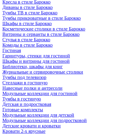
Кресла в стиле Барокко
Диваны в стиле Барокко
Тумбы ТВ в стиле Барокко
Тумбы прикроватные в стиле Барокко
Шкафы в стиле Барокко
Косметические столики в стиле Барокко
Витрины и серванты в стиле Барокко
Стулья в стиле Барокко
Комоды в стиле Барокко
Гостиная
Гарнитуры, стенки для гостиной
Шкафы и витрины для гостиной
Библиотеки, шкафы для книг
Журнальные и сервировочные столики
Тумбы под телевизор
Стеллажи в гостиную
Навесные полки и антресоли
Модульные коллекции для гостиной
Тумбы в гостиную
Детская и подростковая
Готовые комплекты
Модульные коллекции для детской
Модульные коллекции для подростковой
Детские кровати и кроватки
Кровати 2-х ярусные