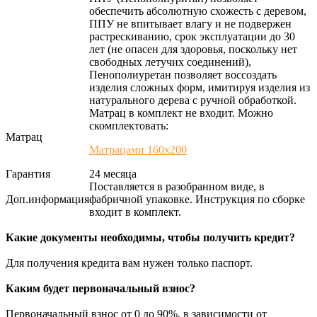
обеспечить абсолютную схожесть с деревом,
ППУ не впитывает влагу и не подвержен
растрескиванию, срок эксплуатации до 30
лет (не опасен для здоровья, поскольку нет
свободных летучих соединений),
Пенополиуретан позволяет воссоздать
изделия сложных форм, имитируя изделия из
натурального дерева с ручной обработкой.
Матрац в комплект не входит. Можно
скомплектовать:
Матрац
Матрацами 160х200
Гарантия
24 месяца
Поставляется в разобранном виде, в
Доп.информация
фабричной упаковке. Инструкция по сборке
входит в комплект.
Какие документы необходимы, чтобы получить кредит?
Для получения кредита вам нужен только паспорт.
Каким будет первоначальный взнос?
Первоначальный взнос от 0 до 90%, в зависимости от