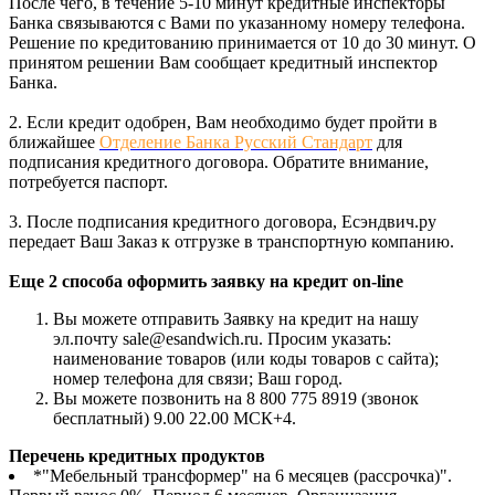
После чего, в течение 5-10 минут кредитные инспекторы
Банка связываются с Вами по указанному номеру телефона.
Решение по кредитованию принимается от 10 до 30 минут. О
принятом решении Вам сообщает кредитный инспектор
Банка.
2. Если кредит одобрен, Вам необходимо будет пройти в
ближайшее
Отделение Банка Русский Стандарт
для
подписания кредитного договора. Обратите внимание,
потребуется паспорт.
3. После подписания кредитного договора, Есэндвич.ру
передает Ваш Заказ к отгрузке в транспортную компанию.
Еще 2 способа оформить заявку на кредит on-line
Вы можете отправить Заявку на кредит на нашу
эл.почту sale@esandwich.ru. Просим указать:
наименование товаров (или коды товаров с сайта);
номер телефона для связи; Ваш город.
Вы можете позвонить на 8 800 775 8919 (звонок
бесплатный) 9.00 22.00 МСК+4.
Перечень кредитных продуктов
*"Мебельный трансформер" на 6 месяцев (рассрочка)".