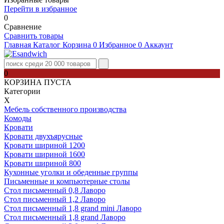
Перейти в избранное
0
Сравнение
Сравнить товары
Главная
Каталог
Корзина
0
Избранное
0
Аккаунт
0
КОРЗИНА ПУСТА
Категории
Х
Мебель собственного производства
Комоды
Кровати
Кровати двухъярусные
Кровати шириной 1200
Кровати шириной 1600
Кровати шириной 800
Кухонные уголки и обеденные группы
Письменные и компьютерные столы
Стол письменный 0,8 Лаворо
Стол письменный 1,2 Лаворо
Стол письменный 1,8 grand mini Лаворо
Стол письменный 1,8 grand Лаворо