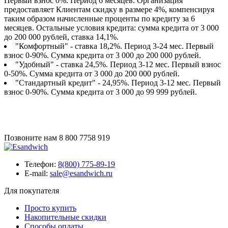
Первый взнос 0%. Период 6 месяцев. Организация
предоставляет Клиентам скидку в размере 4%, компенсируя
таким образом начисленные проценты по кредиту за 6
месяцев. Остальные условия кредита: сумма кредита от 3 000
до 200 000 рублей, ставка 14,1%.
"Комфортный" - ставка 18,2%. Период 3-24 мес. Первый
взнос 0-90%. Сумма кредита от 3 000 до 200 000 рублей.
"Удобный" - ставка 24,5%. Период 3-12 мес. Первый взнос
0-50%. Сумма кредита от 3 000 до 200 000 рублей.
"Стандартный кредит" - 24,95%. Период 3-12 мес. Первый
взнос 0-90%. Сумма кредита от 3 000 до 99 999 рублей.
Позвоните нам
8 800 7758 919
Телефон:
8(800) 775-89-19
E-mail:
sale@esandwich.ru
Для покупателя
Просто купить
Накопительные скидки
Способы оплаты