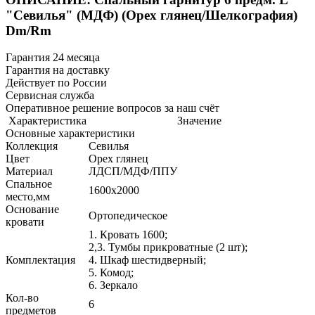
"Севилья" (МДФ) (Орех глянец/Шелкография)
Dm/Rm
Гарантия 24 месяца
Гарантия на доставку
Действует по России
Сервисная служба
Оперативное решение вопросов за наш счёт
Характеристика
Значение
Основные характеристики
Коллекция
Севилья
Цвет
Орех глянец
Материал
ЛДСП/МДФ/ППУ
Спальное
1600х2000
место,мм
Основание
Ортопедическое
кровати
1. Кровать 1600;
2,3. Тумбы прикроватные (2 шт);
Комплектация
4. Шкаф шестидверный;
5. Комод;
6. Зеркало
Кол-во
6
предметов