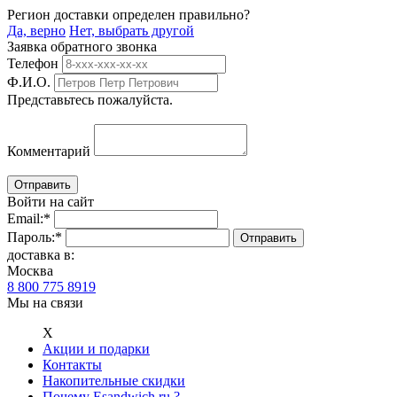
Регион доставки определен правильно?
Да, верно
Нет, выбрать другой
Заявка обратного звонка
Телефон
Ф.И.О.
Представьтесь пожалуйста.
Комментарий
Войти на сайт
Email:
*
Пароль:
*
доставка в:
Москва
8 800 775 8919
Мы на связи
Х
Акции и подарки
Контакты
Накопительные скидки
Почему Esandwich.ru ?