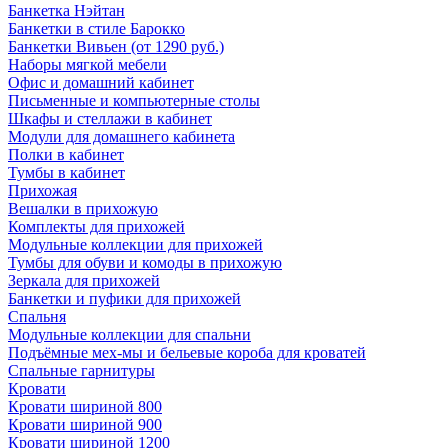
Банкетка Нэйтан
Банкетки в стиле Барокко
Банкетки Вивьен (от 1290 руб.)
Наборы мягкой мебели
Офис и домашний кабинет
Письменные и компьютерные столы
Шкафы и стеллажи в кабинет
Модули для домашнего кабинета
Полки в кабинет
Тумбы в кабинет
Прихожая
Вешалки в прихожую
Комплекты для прихожей
Модульные коллекции для прихожей
Тумбы для обуви и комоды в прихожую
Зеркала для прихожей
Банкетки и пуфики для прихожей
Спальня
Модульные коллекции для спальни
Подъёмные мех-мы и бельевые короба для кроватей
Спальные гарнитуры
Кровати
Кровати шириной 800
Кровати шириной 900
Кровати шириной 1200