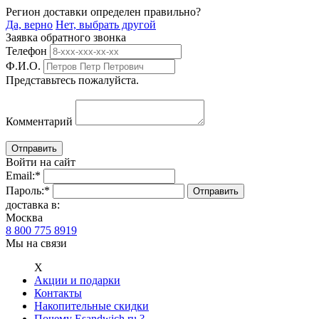
Регион доставки определен правильно?
Да, верно
Нет, выбрать другой
Заявка обратного звонка
Телефон
Ф.И.О.
Представьтесь пожалуйста.
Комментарий
Войти на сайт
Email:
*
Пароль:
*
доставка в:
Москва
8 800 775 8919
Мы на связи
Х
Акции и подарки
Контакты
Накопительные скидки
Почему Esandwich.ru ?