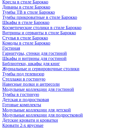
Кресла в стиле Барокко
Диваны в стиле Барокко
Тумбы ТВ в стиле Барокко
Тумбы прикроватные в стиле Барокко
Шкафы в стиле Барокко
Косметические столики в стиле Барокко
Витрины и серванты в стиле Барокко
Стулья в стиле Барокко
Комоды в стиле Барокко
Гостиная
Гарнитуры, стенки для гостиной
Шкафы и витрины для гостиной
Библиотеки, шкафы для книг
Журнальные и сервировочные столики
Тумбы под телевизор
Стеллажи в гостиную
Навесные полки и антресоли
Модульные коллекции для гостиной
Тумбы в гостиную
Детская и подростковая
Готовые комплекты
Модульные коллекции для детской
Модульные коллекции для подростковой
Детские кровати и кроватки
Кровати 2-х ярусные