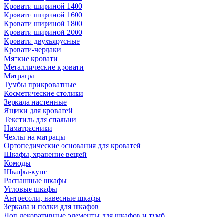
Кровати шириной 1400
Кровати шириной 1600
Кровати шириной 1800
Кровати шириной 2000
Кровати двухъярусные
Кровати-чердаки
Мягкие кровати
Металлические кровати
Матрацы
Тумбы прикроватные
Косметические столики
Зеркала настенные
Ящики для кроватей
Текстиль для спальни
Наматрасники
Чехлы на матрацы
Ортопедические основания для кроватей
Шкафы, хранение вещей
Комоды
Шкафы-купе
Распашные шкафы
Угловые шкафы
Антресоли, навесные шкафы
Зеркала и полки для шкафов
Доп.декоративные элементы для шкафов и тумб