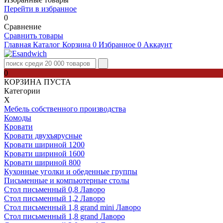
Перейти в избранное
0
Сравнение
Сравнить товары
Главная
Каталог
Корзина
0
Избранное
0
Аккаунт
0
КОРЗИНА ПУСТА
Категории
Х
Мебель собственного производства
Комоды
Кровати
Кровати двухъярусные
Кровати шириной 1200
Кровати шириной 1600
Кровати шириной 800
Кухонные уголки и обеденные группы
Письменные и компьютерные столы
Стол письменный 0,8 Лаворо
Стол письменный 1,2 Лаворо
Стол письменный 1,8 grand mini Лаворо
Стол письменный 1,8 grand Лаворо