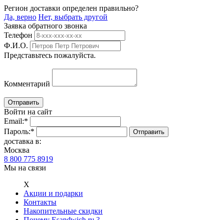
Регион доставки определен правильно?
Да, верно
Нет, выбрать другой
Заявка обратного звонка
Телефон
Ф.И.О.
Представьтесь пожалуйста.
Комментарий
Войти на сайт
Email:
*
Пароль:
*
доставка в:
Москва
8 800 775 8919
Мы на связи
Х
Акции и подарки
Контакты
Накопительные скидки
Почему Esandwich.ru ?