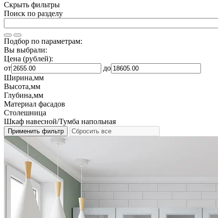
Скрыть фильтры
Поиск по разделу
Подбор по параметрам:
Вы выбрали:
Цена (рублей):
от
до
Ширина,мм
Высота,мм
Глубина,мм
Материал фасадов
Столешница
Шкаф навесной/Тумба напольная