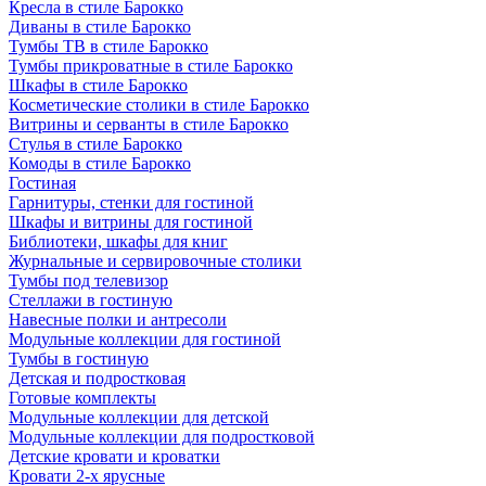
Кресла в стиле Барокко
Диваны в стиле Барокко
Тумбы ТВ в стиле Барокко
Тумбы прикроватные в стиле Барокко
Шкафы в стиле Барокко
Косметические столики в стиле Барокко
Витрины и серванты в стиле Барокко
Стулья в стиле Барокко
Комоды в стиле Барокко
Гостиная
Гарнитуры, стенки для гостиной
Шкафы и витрины для гостиной
Библиотеки, шкафы для книг
Журнальные и сервировочные столики
Тумбы под телевизор
Стеллажи в гостиную
Навесные полки и антресоли
Модульные коллекции для гостиной
Тумбы в гостиную
Детская и подростковая
Готовые комплекты
Модульные коллекции для детской
Модульные коллекции для подростковой
Детские кровати и кроватки
Кровати 2-х ярусные