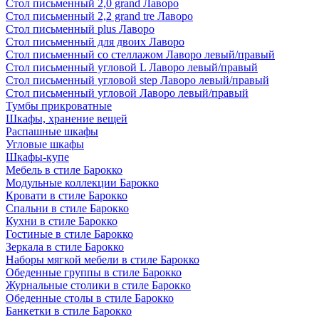
Стол письменный 2,0 grand Лаворо
Стол письменный 2,2 grand tre Лаворо
Стол письменный plus Лаворо
Стол письменный для двоих Лаворо
Стол письменный со стеллажом Лаворо левый/правый
Стол письменный угловой L Лаворо левый/правый
Стол письменный угловой step Лаворо левый/правый
Стол письменный угловой Лаворо левый/правый
Тумбы прикроватные
Шкафы, хранение вещей
Распашные шкафы
Угловые шкафы
Шкафы-купе
Мебель в стиле Барокко
Модульные коллекции Барокко
Кровати в стиле Барокко
Спальни в стиле Барокко
Кухни в стиле Барокко
Гостиные в стиле Барокко
Зеркала в стиле Барокко
Наборы мягкой мебели в стиле Барокко
Обеденные группы в стиле Барокко
Журнальные столики в стиле Барокко
Обеденные столы в стиле Барокко
Банкетки в стиле Барокко