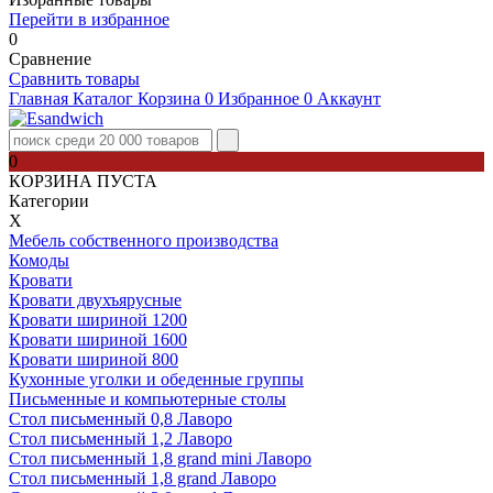
Перейти в избранное
0
Сравнение
Сравнить товары
Главная
Каталог
Корзина
0
Избранное
0
Аккаунт
0
КОРЗИНА ПУСТА
Категории
Х
Мебель собственного производства
Комоды
Кровати
Кровати двухъярусные
Кровати шириной 1200
Кровати шириной 1600
Кровати шириной 800
Кухонные уголки и обеденные группы
Письменные и компьютерные столы
Стол письменный 0,8 Лаворо
Стол письменный 1,2 Лаворо
Стол письменный 1,8 grand mini Лаворо
Стол письменный 1,8 grand Лаворо