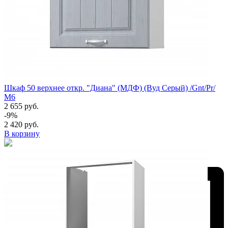
Шкаф 50 верхнее откр. "Диана" (МДФ) (Вуд Серый) /Gnt/Pr/
М6
2 655 руб.
-9%
2 420 руб.
В корзину