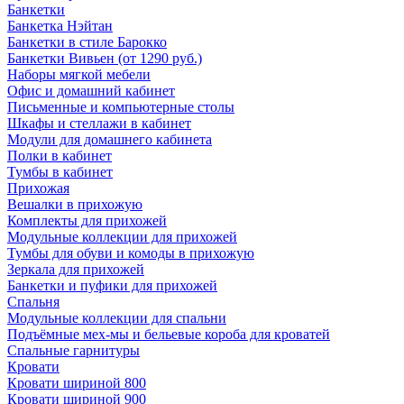
Банкетки
Банкетка Нэйтан
Банкетки в стиле Барокко
Банкетки Вивьен (от 1290 руб.)
Наборы мягкой мебели
Офис и домашний кабинет
Письменные и компьютерные столы
Шкафы и стеллажи в кабинет
Модули для домашнего кабинета
Полки в кабинет
Тумбы в кабинет
Прихожая
Вешалки в прихожую
Комплекты для прихожей
Модульные коллекции для прихожей
Тумбы для обуви и комоды в прихожую
Зеркала для прихожей
Банкетки и пуфики для прихожей
Спальня
Модульные коллекции для спальни
Подъёмные мех-мы и бельевые короба для кроватей
Спальные гарнитуры
Кровати
Кровати шириной 800
Кровати шириной 900