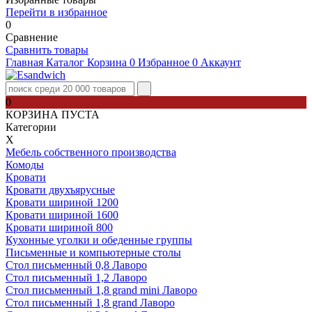
Перейти в избранное
0
Сравнение
Сравнить товары
Главная
Каталог
Корзина
0
Избранное
0
Аккаунт
0
КОРЗИНА ПУСТА
Категории
Х
Мебель собственного производства
Комоды
Кровати
Кровати двухъярусные
Кровати шириной 1200
Кровати шириной 1600
Кровати шириной 800
Кухонные уголки и обеденные группы
Письменные и компьютерные столы
Стол письменный 0,8 Лаворо
Стол письменный 1,2 Лаворо
Стол письменный 1,8 grand mini Лаворо
Стол письменный 1,8 grand Лаворо