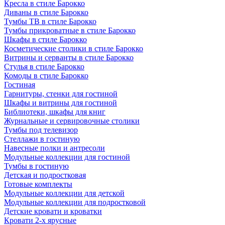
Кресла в стиле Барокко
Диваны в стиле Барокко
Тумбы ТВ в стиле Барокко
Тумбы прикроватные в стиле Барокко
Шкафы в стиле Барокко
Косметические столики в стиле Барокко
Витрины и серванты в стиле Барокко
Стулья в стиле Барокко
Комоды в стиле Барокко
Гостиная
Гарнитуры, стенки для гостиной
Шкафы и витрины для гостиной
Библиотеки, шкафы для книг
Журнальные и сервировочные столики
Тумбы под телевизор
Стеллажи в гостиную
Навесные полки и антресоли
Модульные коллекции для гостиной
Тумбы в гостиную
Детская и подростковая
Готовые комплекты
Модульные коллекции для детской
Модульные коллекции для подростковой
Детские кровати и кроватки
Кровати 2-х ярусные