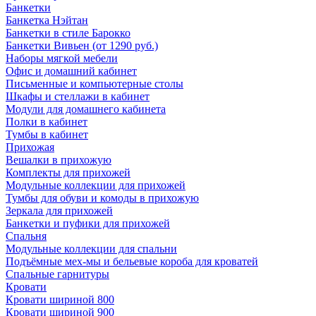
Банкетки
Банкетка Нэйтан
Банкетки в стиле Барокко
Банкетки Вивьен (от 1290 руб.)
Наборы мягкой мебели
Офис и домашний кабинет
Письменные и компьютерные столы
Шкафы и стеллажи в кабинет
Модули для домашнего кабинета
Полки в кабинет
Тумбы в кабинет
Прихожая
Вешалки в прихожую
Комплекты для прихожей
Модульные коллекции для прихожей
Тумбы для обуви и комоды в прихожую
Зеркала для прихожей
Банкетки и пуфики для прихожей
Спальня
Модульные коллекции для спальни
Подъёмные мех-мы и бельевые короба для кроватей
Спальные гарнитуры
Кровати
Кровати шириной 800
Кровати шириной 900