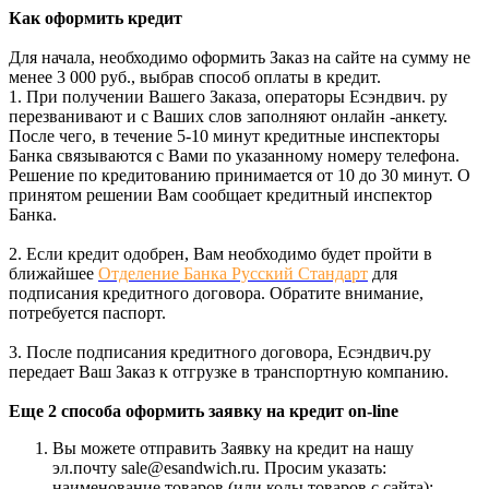
Как оформить кредит
Для начала, необходимо оформить Заказ на сайте на сумму не
менее 3 000 руб., выбрав способ оплаты в кредит.
1. При получении Вашего Заказа, операторы Есэндвич. ру
перезванивают и с Ваших слов заполняют онлайн -анкету.
После чего, в течение 5-10 минут кредитные инспекторы
Банка связываются с Вами по указанному номеру телефона.
Решение по кредитованию принимается от 10 до 30 минут. О
принятом решении Вам сообщает кредитный инспектор
Банка.
2. Если кредит одобрен, Вам необходимо будет пройти в
ближайшее
Отделение Банка Русский Стандарт
для
подписания кредитного договора. Обратите внимание,
потребуется паспорт.
3. После подписания кредитного договора, Есэндвич.ру
передает Ваш Заказ к отгрузке в транспортную компанию.
Еще 2 способа оформить заявку на кредит on-line
Вы можете отправить Заявку на кредит на нашу
эл.почту sale@esandwich.ru. Просим указать:
наименование товаров (или коды товаров с сайта);