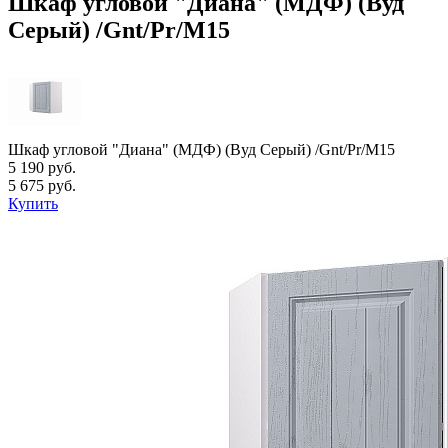
Шкаф угловой "Диана" (МДФ) (Вуд
Серый) /Gnt/Pr/М15
Шкаф угловой "Диана" (МДФ) (Вуд Серый) /Gnt/Pr/М15
5 190 руб.
5 675 руб.
Купить