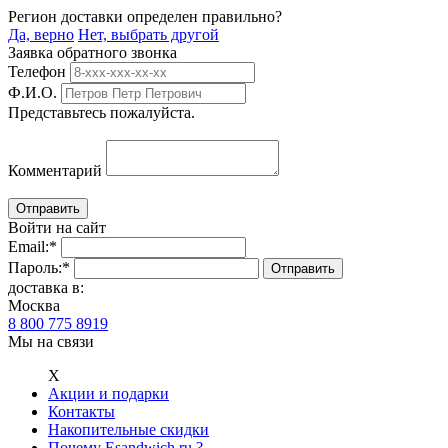
Регион доставки определен правильно?
Да, верно
Нет, выбрать другой
Заявка обратного звонка
Телефон
Ф.И.О.
Представьтесь пожалуйста.
Комментарий
Войти на сайт
Email:
*
Пароль:
*
доставка в:
Москва
8 800 775 8919
Мы на связи
Х
Акции и подарки
Контакты
Накопительные скидки
Почему Esandwich.ru ?