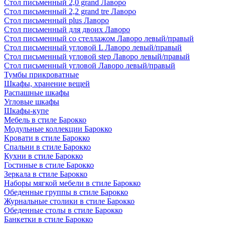
Стол письменный 2,0 grand Лаворо
Стол письменный 2,2 grand tre Лаворо
Стол письменный plus Лаворо
Стол письменный для двоих Лаворо
Стол письменный со стеллажом Лаворо левый/правый
Стол письменный угловой L Лаворо левый/правый
Стол письменный угловой step Лаворо левый/правый
Стол письменный угловой Лаворо левый/правый
Тумбы прикроватные
Шкафы, хранение вещей
Распашные шкафы
Угловые шкафы
Шкафы-купе
Мебель в стиле Барокко
Модульные коллекции Барокко
Кровати в стиле Барокко
Спальни в стиле Барокко
Кухни в стиле Барокко
Гостиные в стиле Барокко
Зеркала в стиле Барокко
Наборы мягкой мебели в стиле Барокко
Обеденные группы в стиле Барокко
Журнальные столики в стиле Барокко
Обеденные столы в стиле Барокко
Банкетки в стиле Барокко