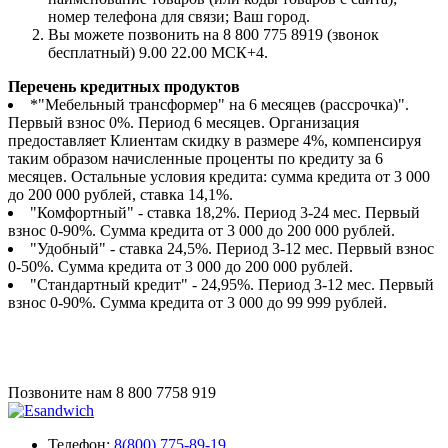
номер телефона для связи; Ваш город.
Вы можете позвонить на 8 800 775 8919 (звонок
бесплатный) 9.00 22.00 МСК+4.
Перечень кредитных продуктов
*"Мебельный трансформер" на 6 месяцев (рассрочка)".
Первый взнос 0%. Период 6 месяцев. Организация
предоставляет Клиентам скидку в размере 4%, компенсируя
таким образом начисленные проценты по кредиту за 6
месяцев. Остальные условия кредита: сумма кредита от 3 000
до 200 000 рублей, ставка 14,1%.
"Комфортный" - ставка 18,2%. Период 3-24 мес. Первый
взнос 0-90%. Сумма кредита от 3 000 до 200 000 рублей.
"Удобный" - ставка 24,5%. Период 3-12 мес. Первый взнос
0-50%. Сумма кредита от 3 000 до 200 000 рублей.
"Стандартный кредит" - 24,95%. Период 3-12 мес. Первый
взнос 0-90%. Сумма кредита от 3 000 до 99 999 рублей.
Позвоните нам
8 800 7758 919
Телефон:
8(800) 775-89-19