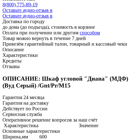
8(800) 775-89-19
Оставьте аудио-отзыв в
Оставьте аудио-отзыв в
Доставка по городу
до дома (до подъезда), стоимость
в корзине
Оплата при получении или другим
способом
Товар можно вернуть в течение 7 дней
Привезём гарантийный талон, товарный и кассовый чеки
Описание
Характеристики
Кредиты
Отзывы
ОПИСАНИЕ: Шкаф угловой "Диана" (МДФ)
(Вуд Серый) /Gnt/Pr/М15
Гарантия 24 месяца
Гарантия на доставку
Действует по России
Сервисная служба
Оперативное решение вопросов за наш счёт
Характеристика
Значение
Основные характеристики
Ширина,мм
600