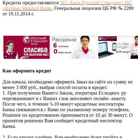
Кредиты предоставляются
АО «Банк Русский Стандарт» JSC
«Russian Standard Bank»
Генеральная лицензия ЦБ РФ № 2289
от 19.11.2014 г.
Как оформить кредит
Для начала, необходимо оформить Заказ на сайте на сумму не
менее 3 000 руб., выбрав способ оплаты в кредит.
1. При получении Вашего Заказа, операторы Есэндвич. ру
перезванивают и с Ваших слов заполняют онлайн -анкету.
После чего, в течение 5-10 минут кредитные инспекторы
Банка связываются с Вами по указанному номеру телефона.
Решение по кредитованию принимается от 10 до 30 минут. О
принятом решении Вам сообщает кредитный инспектор
Банка.
2. Если кредит одобрен, Вам необходимо будет пройти в