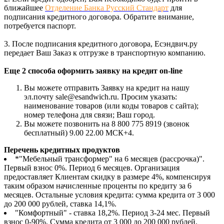
ближайшее
Отделение Банка Русский Стандарт
для
подписания кредитного договора. Обратите внимание,
потребуется паспорт.
3. После подписания кредитного договора, Есэндвич.ру
передает Ваш Заказ к отгрузке в транспортную компанию.
Еще 2 способа оформить заявку на кредит on-line
Вы можете отправить Заявку на кредит на нашу
эл.почту sale@esandwich.ru. Просим указать:
наименование товаров (или коды товаров с сайта);
номер телефона для связи; Ваш город.
Вы можете позвонить на 8 800 775 8919 (звонок
бесплатный) 9.00 22.00 МСК+4.
Перечень кредитных продуктов
*"Мебельный трансформер" на 6 месяцев (рассрочка)".
Первый взнос 0%. Период 6 месяцев. Организация
предоставляет Клиентам скидку в размере 4%, компенсируя
таким образом начисленные проценты по кредиту за 6
месяцев. Остальные условия кредита: сумма кредита от 3 000
до 200 000 рублей, ставка 14,1%.
"Комфортный" - ставка 18,2%. Период 3-24 мес. Первый
взнос 0-90%. Сумма кредита от 3 000 до 200 000 рублей.