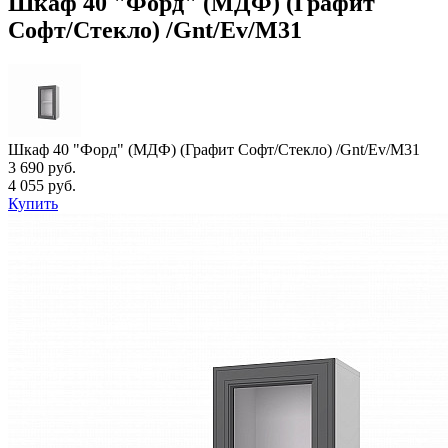
Шкаф 40 "Форд" (МДФ) (Графит
Софт/Стекло) /Gnt/Ev/М31
Шкаф 40 "Форд" (МДФ) (Графит Софт/Стекло) /Gnt/Ev/М31
3 690 руб.
4 055 руб.
Купить