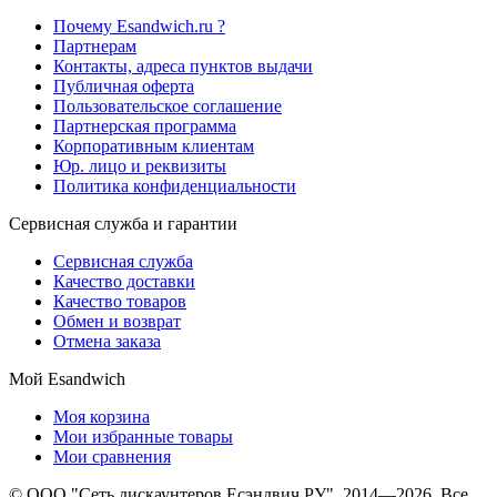
Почему Esandwich.ru ?
Партнерам
Контакты, адреса пунктов выдачи
Публичная оферта
Пользовательское соглашение
Партнерская программа
Корпоративным клиентам
Юр. лицо и реквизиты
Политика конфиденциальности
Сервисная служба и гарантии
Сервисная служба
Качество доставки
Качество товаров
Обмен и возврат
Отмена заказа
Мой Esandwich
Моя корзина
Мои избранные товары
Мои сравнения
© ООО "Сеть дискаунтеров Есэндвич РУ", 2014—2026. Все