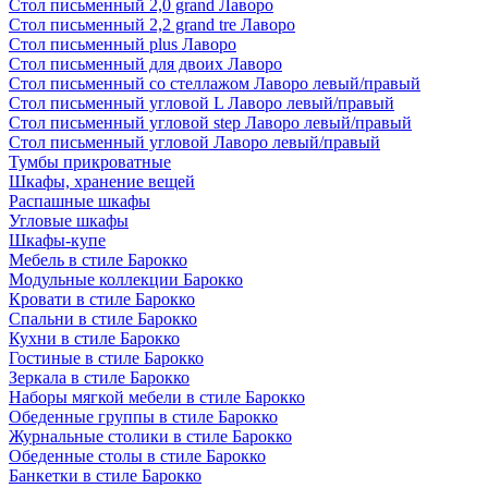
Стол письменный 2,0 grand Лаворо
Стол письменный 2,2 grand tre Лаворо
Стол письменный plus Лаворо
Стол письменный для двоих Лаворо
Стол письменный со стеллажом Лаворо левый/правый
Стол письменный угловой L Лаворо левый/правый
Стол письменный угловой step Лаворо левый/правый
Стол письменный угловой Лаворо левый/правый
Тумбы прикроватные
Шкафы, хранение вещей
Распашные шкафы
Угловые шкафы
Шкафы-купе
Мебель в стиле Барокко
Модульные коллекции Барокко
Кровати в стиле Барокко
Спальни в стиле Барокко
Кухни в стиле Барокко
Гостиные в стиле Барокко
Зеркала в стиле Барокко
Наборы мягкой мебели в стиле Барокко
Обеденные группы в стиле Барокко
Журнальные столики в стиле Барокко
Обеденные столы в стиле Барокко
Банкетки в стиле Барокко