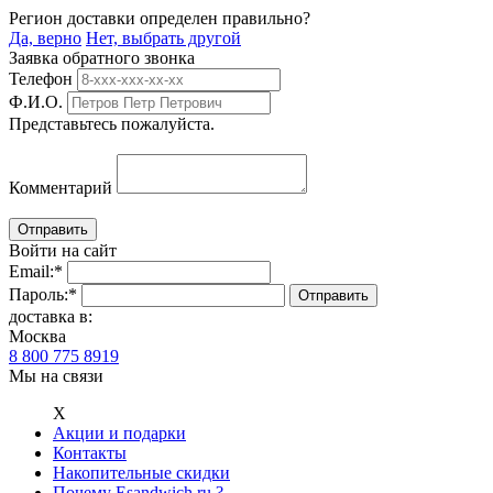
Регион доставки определен правильно?
Да, верно
Нет, выбрать другой
Заявка обратного звонка
Телефон
Ф.И.О.
Представьтесь пожалуйста.
Комментарий
Войти на сайт
Email:
*
Пароль:
*
доставка в:
Москва
8 800 775 8919
Мы на связи
Х
Акции и подарки
Контакты
Накопительные скидки
Почему Esandwich.ru ?