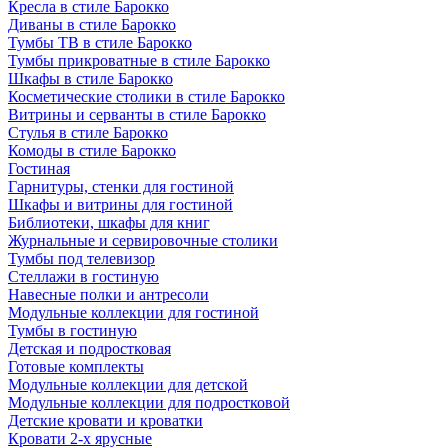
Кресла в стиле Барокко
Диваны в стиле Барокко
Тумбы ТВ в стиле Барокко
Тумбы прикроватные в стиле Барокко
Шкафы в стиле Барокко
Косметические столики в стиле Барокко
Витрины и серванты в стиле Барокко
Стулья в стиле Барокко
Комоды в стиле Барокко
Гостиная
Гарнитуры, стенки для гостиной
Шкафы и витрины для гостиной
Библиотеки, шкафы для книг
Журнальные и сервировочные столики
Тумбы под телевизор
Стеллажи в гостиную
Навесные полки и антресоли
Модульные коллекции для гостиной
Тумбы в гостиную
Детская и подростковая
Готовые комплекты
Модульные коллекции для детской
Модульные коллекции для подростковой
Детские кровати и кроватки
Кровати 2-х ярусные