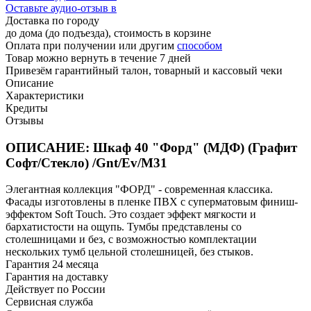
Оставьте аудио-отзыв в
Доставка по городу
до дома (до подъезда), стоимость
в корзине
Оплата при получении или другим
способом
Товар можно вернуть в течение 7 дней
Привезём гарантийный талон, товарный и кассовый чеки
Описание
Характеристики
Кредиты
Отзывы
ОПИСАНИЕ: Шкаф 40 "Форд" (МДФ) (Графит
Софт/Стекло) /Gnt/Ev/М31
Элегантная коллекция "ФОРД" - современная классика.
Фасады изготовлены в пленке ПВХ с суперматовым финиш-
эффектом Soft Touch. Это создает эффект мягкости и
бархатистости на ощупь. Тумбы представлены со
столешницами и без, с возможностью комплектации
нескольких тумб цельной столешницей, без стыков.
Гарантия 24 месяца
Гарантия на доставку
Действует по России
Сервисная служба