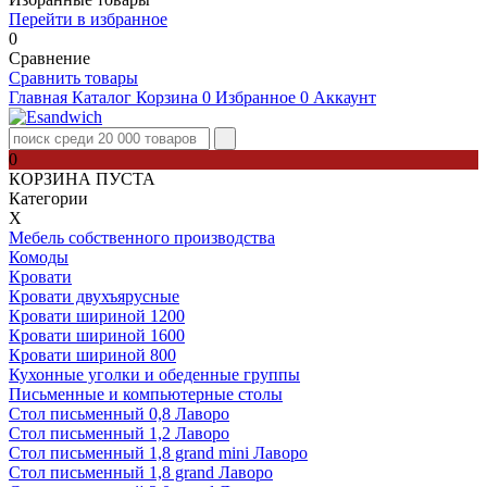
Перейти в избранное
0
Сравнение
Сравнить товары
Главная
Каталог
Корзина
0
Избранное
0
Аккаунт
0
КОРЗИНА ПУСТА
Категории
Х
Мебель собственного производства
Комоды
Кровати
Кровати двухъярусные
Кровати шириной 1200
Кровати шириной 1600
Кровати шириной 800
Кухонные уголки и обеденные группы
Письменные и компьютерные столы
Стол письменный 0,8 Лаворо
Стол письменный 1,2 Лаворо
Стол письменный 1,8 grand mini Лаворо
Стол письменный 1,8 grand Лаворо