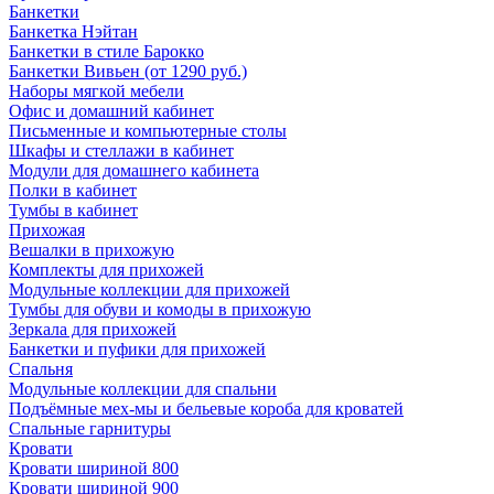
Банкетки
Банкетка Нэйтан
Банкетки в стиле Барокко
Банкетки Вивьен (от 1290 руб.)
Наборы мягкой мебели
Офис и домашний кабинет
Письменные и компьютерные столы
Шкафы и стеллажи в кабинет
Модули для домашнего кабинета
Полки в кабинет
Тумбы в кабинет
Прихожая
Вешалки в прихожую
Комплекты для прихожей
Модульные коллекции для прихожей
Тумбы для обуви и комоды в прихожую
Зеркала для прихожей
Банкетки и пуфики для прихожей
Спальня
Модульные коллекции для спальни
Подъёмные мех-мы и бельевые короба для кроватей
Спальные гарнитуры
Кровати
Кровати шириной 800
Кровати шириной 900