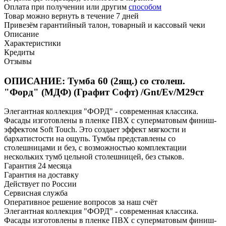
Оплата при получении или другим
способом
Товар можно вернуть в течение 7 дней
Привезём гарантийный талон, товарный и кассовый чеки
Описание
Характеристики
Кредиты
Отзывы
ОПИСАНИЕ: Тумба 60 (2ящ.) со столеш.
"Форд" (МДФ) (Графит Софт) /Gnt/Ev/М29ст
Элегантная коллекция "ФОРД" - современная классика.
Фасады изготовлены в пленке ПВХ с суперматовым финиш-
эффектом Soft Touch. Это создает эффект мягкости и
бархатистости на ощупь. Тумбы представлены со
столешницами и без, с возможностью комплектации
нескольких тумб цельной столешницей, без стыков.
Гарантия 24 месяца
Гарантия на доставку
Действует по России
Сервисная служба
Оперативное решение вопросов за наш счёт
Элегантная коллекция "ФОРД" - современная классика.
Фасады изготовлены в пленке ПВХ с суперматовым финиш-