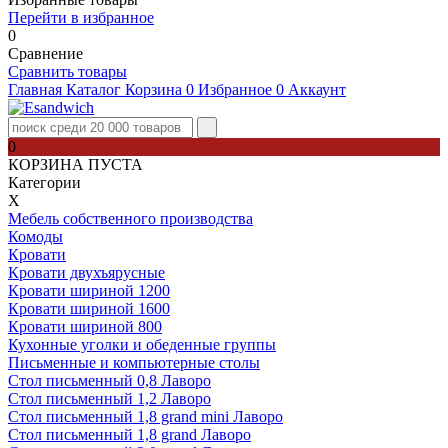
Перейти в избранное
0
Сравнение
Сравнить товары
Главная
Каталог
Корзина
0
Избранное
0
Аккаунт
0
КОРЗИНА ПУСТА
Категории
Х
Мебель собственного производства
Комоды
Кровати
Кровати двухъярусные
Кровати шириной 1200
Кровати шириной 1600
Кровати шириной 800
Кухонные уголки и обеденные группы
Письменные и компьютерные столы
Стол письменный 0,8 Лаворо
Стол письменный 1,2 Лаворо
Стол письменный 1,8 grand mini Лаворо
Стол письменный 1,8 grand Лаворо