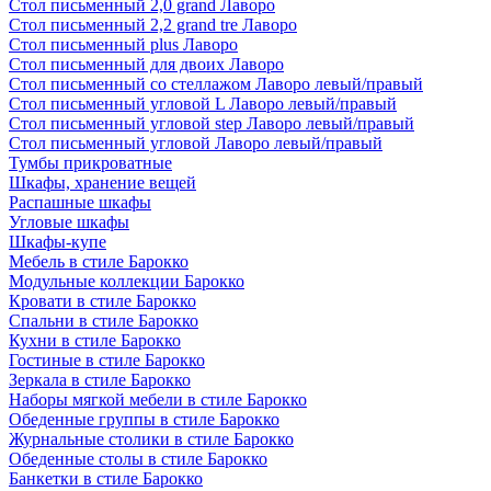
Стол письменный 2,0 grand Лаворо
Стол письменный 2,2 grand tre Лаворо
Стол письменный plus Лаворо
Стол письменный для двоих Лаворо
Стол письменный со стеллажом Лаворо левый/правый
Стол письменный угловой L Лаворо левый/правый
Стол письменный угловой step Лаворо левый/правый
Стол письменный угловой Лаворо левый/правый
Тумбы прикроватные
Шкафы, хранение вещей
Распашные шкафы
Угловые шкафы
Шкафы-купе
Мебель в стиле Барокко
Модульные коллекции Барокко
Кровати в стиле Барокко
Спальни в стиле Барокко
Кухни в стиле Барокко
Гостиные в стиле Барокко
Зеркала в стиле Барокко
Наборы мягкой мебели в стиле Барокко
Обеденные группы в стиле Барокко
Журнальные столики в стиле Барокко
Обеденные столы в стиле Барокко
Банкетки в стиле Барокко