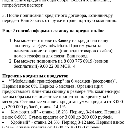
потребуется паспорт.
3. После подписания кредитного договора, Есэндвич.ру
передает Ваш Заказ к отгрузке в транспортную компанию.
Еще 2 способа оформить заявку на кредит on-line
Вы можете отправить Заявку на кредит на нашу
эл.почту sale@esandwich.ru. Просим указать:
наименование товаров (или коды товаров с сайта);
номер телефона для связи; Ваш город.
Вы можете позвонить на 8 800 775 8919 (звонок
бесплатный) 9.00 22.00 МСК+4.
Перечень кредитных продуктов
*"Мебельный трансформер" на 6 месяцев (рассрочка)".
Первый взнос 0%. Период 6 месяцев. Организация
предоставляет Клиентам скидку в размере 4%, компенсируя
таким образом начисленные проценты по кредиту за 6
месяцев. Остальные условия кредита: сумма кредита от 3 000
до 200 000 рублей, ставка 14,1%.
"Комфортный" - ставка 18,2%. Период 3-24 мес. Первый
взнос 0-90%. Сумма кредита от 3 000 до 200 000 рублей.
"Удобный" - ставка 24,5%. Период 3-12 мес. Первый взнос
0-50%. Сумма кредита от 3 000 до 200 000 рублей.