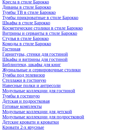
Кресла в стиле Барокко
Диваны в стиле Барокко
Тумбы ТВ в стиле Барокко
Тумбы прикроватные в стиле Барокко
Шкафы в стиле Барокко
Косметические столики в стиле Барокко
Витрины и серванты в стиле Барокко
Стулья в стиле Барокко
Комоды в стиле Барокко
Гостиная
Гарнитуры, стенки для гостиной
Шкафы и витрины для гостиной
Библиотеки, шкафы для книг
Журнальные и сервировочные столики
Тумбы под телевизор
Стеллажи в гостиную
Навесные полки и антресоли
Модульные коллекции для гостиной
Тумбы в гостиную
Детская и подростковая
Готовые комплекты
Модульные коллекции для детской
Модульные коллекции для подростковой
Детские кровати и кроватки
Кровати 2-х ярусные