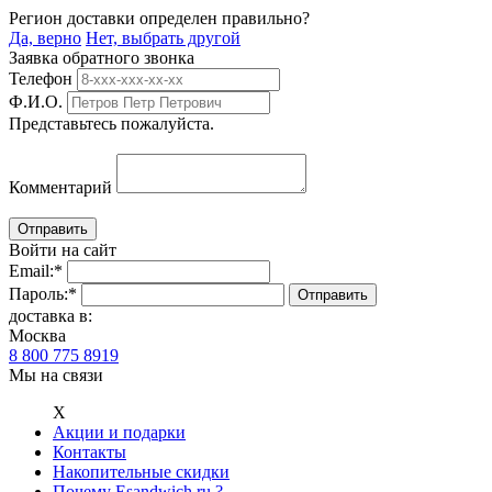
Регион доставки определен правильно?
Да, верно
Нет, выбрать другой
Заявка обратного звонка
Телефон
Ф.И.О.
Представьтесь пожалуйста.
Комментарий
Войти на сайт
Email:
*
Пароль:
*
доставка в:
Москва
8 800 775 8919
Мы на связи
Х
Акции и подарки
Контакты
Накопительные скидки
Почему Esandwich.ru ?