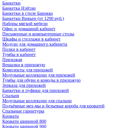
Банкетки
Банкетка Нэйтан
Банкетки в стиле Барокко
Банкетки Вивьен (от 1290 руб.)
Наборы мягкой мебели
Офис и домашний кабинет
Письменные и компьютерные столы
Шкафы и стеллажи в кабинет
Модули для домашнего кабинета
Полки в кабинет
Тумбы в кабинет
Прихожая
Вешалки в прихожую
Комплекты для прихожей
Модульные коллекции для прихожей
Тумбы для обуви и комоды в прихожую
Зеркала для прихожей
Банкетки и пуфики для прихожей
Спальня
Модульные коллекции для спальни
Подъёмные мех-мы и бельевые короба для кроватей
Спальные гарнитуры
Кровати
Кровати шириной 800
Кровати шириной 900