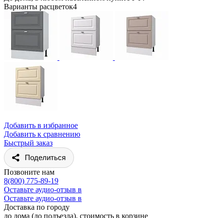
Варианты расцветок
4
Добавить в избранное
Добавить к сравнению
Быстрый заказ
Поделиться
Позвоните нам
8(800) 775-89-19
Оставьте аудио-отзыв в
Оставьте аудио-отзыв в
Доставка по городу
до дома (до подъезда), стоимость
в корзине