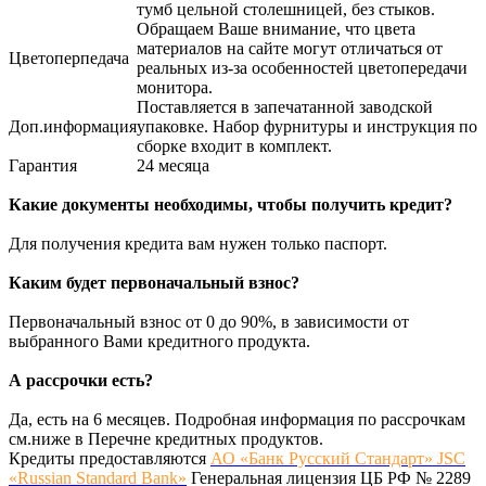
тумб цельной столешницей, без стыков.
Обращаем Ваше внимание, что цвета
материалов на сайте могут отличаться от
Цветоперпедача
реальных из-за особенностей цветопередачи
монитора.
Поставляется в запечатанной заводской
Доп.информация
упаковке. Набор фурнитуры и инструкция по
сборке входит в комплект.
Гарантия
24 месяца
Какие документы необходимы, чтобы получить кредит?
Для получения кредита вам нужен только паспорт.
Каким будет первоначальный взнос?
Первоначальный взнос от 0 до 90%, в зависимости от
выбранного Вами кредитного продукта.
А рассрочки есть?
Да, есть на 6 месяцев. Подробная информация по рассрочкам
см.ниже в Перечне кредитных продуктов.
Кредиты предоставляются
АО «Банк Русский Стандарт» JSC
«Russian Standard Bank»
Генеральная лицензия ЦБ РФ № 2289