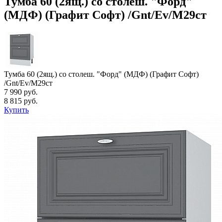
Тумба 60 (2ящ.) со столеш. "Форд"
(МДФ) (Графит Софт) /Gnt/Ev/М29ст
Тумба 60 (2ящ.) со столеш. "Форд" (МДФ) (Графит Софт)
/Gnt/Ev/М29ст
7 990 руб.
8 815 руб.
Купить