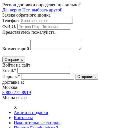
Регион доставки определен правильно?
Да, верно
Нет, выбрать другой
Заявка обратного звонка
Телефон
Ф.И.О.
Представьтесь пожалуйста.
Комментарий
Войти на сайт
Email:
*
Пароль:
*
доставка в:
Москва
8 800 775 8919
Мы на связи
Х
Акции и подарки
Контакты
Накопительные скидки
Почему Esandwich.ru ?