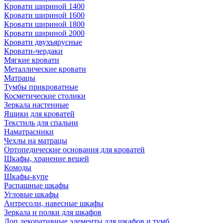
Кровати шириной 1400
Кровати шириной 1600
Кровати шириной 1800
Кровати шириной 2000
Кровати двухъярусные
Кровати-чердаки
Мягкие кровати
Металлические кровати
Матрацы
Тумбы прикроватные
Косметические столики
Зеркала настенные
Ящики для кроватей
Текстиль для спальни
Наматрасники
Чехлы на матрацы
Ортопедические основания для кроватей
Шкафы, хранение вещей
Комоды
Шкафы-купе
Распашные шкафы
Угловые шкафы
Антресоли, навесные шкафы
Зеркала и полки для шкафов
Доп.декоративные элементы для шкафов и тумб