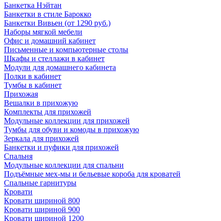
Банкетка Нэйтан
Банкетки в стиле Барокко
Банкетки Вивьен (от 1290 руб.)
Наборы мягкой мебели
Офис и домашний кабинет
Письменные и компьютерные столы
Шкафы и стеллажи в кабинет
Модули для домашнего кабинета
Полки в кабинет
Тумбы в кабинет
Прихожая
Вешалки в прихожую
Комплекты для прихожей
Модульные коллекции для прихожей
Тумбы для обуви и комоды в прихожую
Зеркала для прихожей
Банкетки и пуфики для прихожей
Спальня
Модульные коллекции для спальни
Подъёмные мех-мы и бельевые короба для кроватей
Спальные гарнитуры
Кровати
Кровати шириной 800
Кровати шириной 900
Кровати шириной 1200