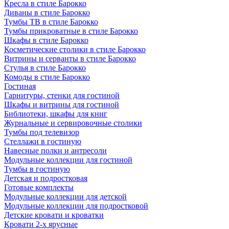
Кресла в стиле Барокко
Диваны в стиле Барокко
Тумбы ТВ в стиле Барокко
Тумбы прикроватные в стиле Барокко
Шкафы в стиле Барокко
Косметические столики в стиле Барокко
Витрины и серванты в стиле Барокко
Стулья в стиле Барокко
Комоды в стиле Барокко
Гостиная
Гарнитуры, стенки для гостиной
Шкафы и витрины для гостиной
Библиотеки, шкафы для книг
Журнальные и сервировочные столики
Тумбы под телевизор
Стеллажи в гостиную
Навесные полки и антресоли
Модульные коллекции для гостиной
Тумбы в гостиную
Детская и подростковая
Готовые комплекты
Модульные коллекции для детской
Модульные коллекции для подростковой
Детские кровати и кроватки
Кровати 2-х ярусные