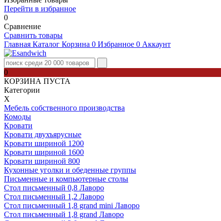
Перейти в избранное
0
Сравнение
Сравнить товары
Главная
Каталог
Корзина
0
Избранное
0
Аккаунт
0
КОРЗИНА ПУСТА
Категории
Х
Мебель собственного производства
Комоды
Кровати
Кровати двухъярусные
Кровати шириной 1200
Кровати шириной 1600
Кровати шириной 800
Кухонные уголки и обеденные группы
Письменные и компьютерные столы
Стол письменный 0,8 Лаворо
Стол письменный 1,2 Лаворо
Стол письменный 1,8 grand mini Лаворо
Стол письменный 1,8 grand Лаворо