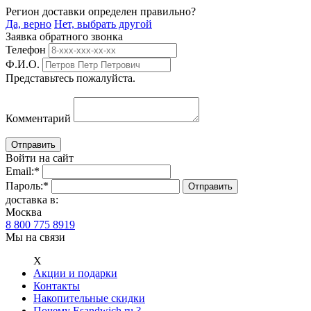
Регион доставки определен правильно?
Да, верно
Нет, выбрать другой
Заявка обратного звонка
Телефон
Ф.И.О.
Представьтесь пожалуйста.
Комментарий
Войти на сайт
Email:
*
Пароль:
*
доставка в:
Москва
8 800 775 8919
Мы на связи
Х
Акции и подарки
Контакты
Накопительные скидки
Почему Esandwich.ru ?