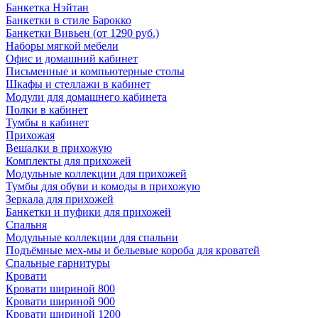
Банкетка Нэйтан
Банкетки в стиле Барокко
Банкетки Вивьен (от 1290 руб.)
Наборы мягкой мебели
Офис и домашний кабинет
Письменные и компьютерные столы
Шкафы и стеллажи в кабинет
Модули для домашнего кабинета
Полки в кабинет
Тумбы в кабинет
Прихожая
Вешалки в прихожую
Комплекты для прихожей
Модульные коллекции для прихожей
Тумбы для обуви и комоды в прихожую
Зеркала для прихожей
Банкетки и пуфики для прихожей
Спальня
Модульные коллекции для спальни
Подъёмные мех-мы и бельевые короба для кроватей
Спальные гарнитуры
Кровати
Кровати шириной 800
Кровати шириной 900
Кровати шириной 1200