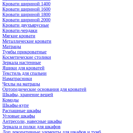
Кровати шириной 1400
Кровати шириной 1600
Кровати шириной 1800
Кровати шириной 2000
Кровати двухъярусные
Кровати-чердаки
Мягкие кровати
Металлические кровати
Матрацы
Тумбы прикроватные
Косметические столики
Зеркала настенные
Ящики для кроватей
Текстиль для спальни
Наматрасники
Чехлы на матрацы
Ортопедические основания для кроватей
Шкафы, хранение вещей
Комоды
Шкафы-купе
Распашные шкафы
Угловые шкафы
Антресоли, навесные шкафы
Зеркала и полки для шкафов
Доп.декоративные элементы для шкафов и тумб