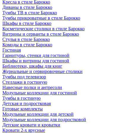
Кресла в стиле Барокко
Диваны в стиле Барокко
Тумбы ТВ в стиле Барокко
Тумбы прикроватные в стиле Барокко
Шкафы в стиле Барокко
Косметические столики в стиле Барокко
Витрины и серванты в стиле Барокко
Стулья в стиле Барокко
Комоды в стиле Барокко
Гостиная
Гарнитуры, стенки для гостиной
Шкафы и витрины для гостиной
Библиотеки, шкафы для книг
Журнальные и сервировочные столики
Тумбы под телевизор
Стеллажи в гостиную
Навесные полки и антресоли
Модульные коллекции для гостиной
Тумбы в гостиную
Детская и подростковая
Готовые комплекты
Модульные коллекции для детской
Модульные коллекции для подростковой
Детские кровати и кроватки
Кровати 2-х ярусные