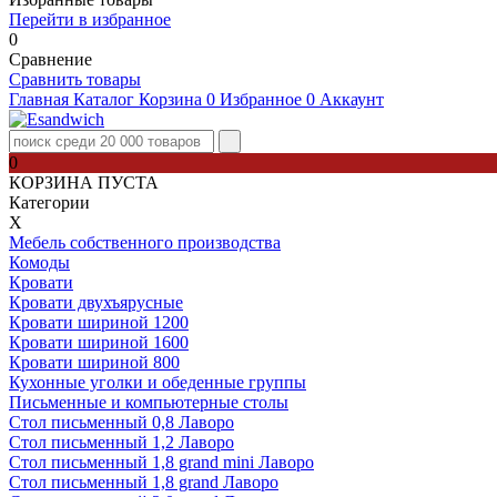
Перейти в избранное
0
Сравнение
Сравнить товары
Главная
Каталог
Корзина
0
Избранное
0
Аккаунт
0
КОРЗИНА ПУСТА
Категории
Х
Мебель собственного производства
Комоды
Кровати
Кровати двухъярусные
Кровати шириной 1200
Кровати шириной 1600
Кровати шириной 800
Кухонные уголки и обеденные группы
Письменные и компьютерные столы
Стол письменный 0,8 Лаворо
Стол письменный 1,2 Лаворо
Стол письменный 1,8 grand mini Лаворо
Стол письменный 1,8 grand Лаворо