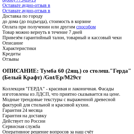
Оставьте аудио-отзыв в
Оставьте аудио-отзыв в
Доставка по городу
до дома (до подъезда), стоимость
в корзине
Оплата при получении или другим
способом
Товар можно вернуть в течение 7 дней
Привезём гарантийный талон, товарный и кассовый чеки
Описание
Характеристики
Кредиты
Отзывы
ОПИСАНИЕ: Тумба 60 (2ящ.) со столеш."Герда"
(Белый Крафт) /Gnt/Ep/М29ст
Коллекция "ГЕРДА" - красивая и лаконичная. Фасады
изготовлены из ЛДСП, что приятно сказывается на цене.
Модные трендовые текстуры с выраженной древесной
фактурой для стильной и красивой кухни.
Гарантия 24 месяца
Гарантия на доставку
Действует по России
Сервисная служба
Оперативное решение вопросов за наш счёт