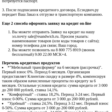
потребуется паспорт.
3. После подписания кредитного договора, Есэндвич.ру
передает Ваш Заказ к отгрузке в транспортную компанию.
Еще 2 способа оформить заявку на кредит on-line
Вы можете отправить Заявку на кредит на нашу
эл.почту sale@esandwich.ru. Просим указать:
наименование товаров (или коды товаров с сайта);
номер телефона для связи; Ваш город.
Вы можете позвонить на 8 800 775 8919 (звонок
бесплатный) 9.00 22.00 МСК+4.
Перечень кредитных продуктов
*"Мебельный трансформер" на 6 месяцев (рассрочка)".
Первый взнос 0%. Период 6 месяцев. Организация
предоставляет Клиентам скидку в размере 4%, компенсируя
таким образом начисленные проценты по кредиту за 6
месяцев. Остальные условия кредита: сумма кредита от 3 000
до 200 000 рублей, ставка 14,1%.
"Комфортный" - ставка 18,2%. Период 3-24 мес. Первый
взнос 0-90%. Сумма кредита от 3 000 до 200 000 рублей.
"Удобный" - ставка 24,5%. Период 3-12 мес. Первый взнос
0-50%. Сумма кредита от 3 000 до 200 000 рублей.