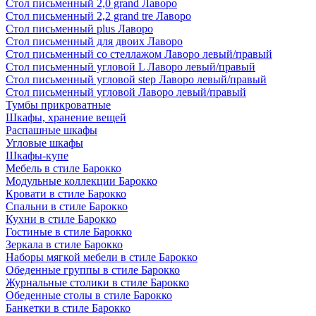
Стол письменный 2,0 grand Лаворо
Стол письменный 2,2 grand tre Лаворо
Стол письменный plus Лаворо
Стол письменный для двоих Лаворо
Стол письменный со стеллажом Лаворо левый/правый
Стол письменный угловой L Лаворо левый/правый
Стол письменный угловой step Лаворо левый/правый
Стол письменный угловой Лаворо левый/правый
Тумбы прикроватные
Шкафы, хранение вещей
Распашные шкафы
Угловые шкафы
Шкафы-купе
Мебель в стиле Барокко
Модульные коллекции Барокко
Кровати в стиле Барокко
Спальни в стиле Барокко
Кухни в стиле Барокко
Гостиные в стиле Барокко
Зеркала в стиле Барокко
Наборы мягкой мебели в стиле Барокко
Обеденные группы в стиле Барокко
Журнальные столики в стиле Барокко
Обеденные столы в стиле Барокко
Банкетки в стиле Барокко