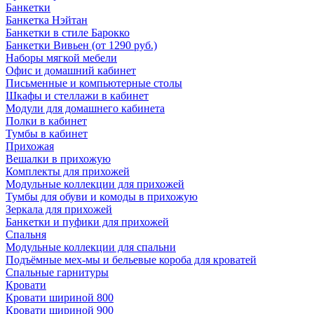
Банкетки
Банкетка Нэйтан
Банкетки в стиле Барокко
Банкетки Вивьен (от 1290 руб.)
Наборы мягкой мебели
Офис и домашний кабинет
Письменные и компьютерные столы
Шкафы и стеллажи в кабинет
Модули для домашнего кабинета
Полки в кабинет
Тумбы в кабинет
Прихожая
Вешалки в прихожую
Комплекты для прихожей
Модульные коллекции для прихожей
Тумбы для обуви и комоды в прихожую
Зеркала для прихожей
Банкетки и пуфики для прихожей
Спальня
Модульные коллекции для спальни
Подъёмные мех-мы и бельевые короба для кроватей
Спальные гарнитуры
Кровати
Кровати шириной 800
Кровати шириной 900