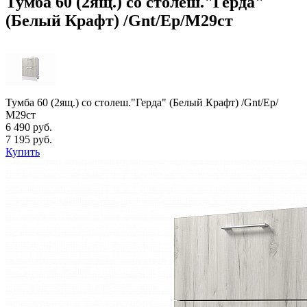
Тумба 60 (2ящ.) со столеш."Герда"
(Белый Крафт) /Gnt/Ep/М29ст
Тумба 60 (2ящ.) со столеш."Герда" (Белый Крафт) /Gnt/Ep/
М29ст
6 490 руб.
7 195 руб.
Купить