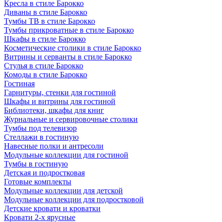
Кресла в стиле Барокко
Диваны в стиле Барокко
Тумбы ТВ в стиле Барокко
Тумбы прикроватные в стиле Барокко
Шкафы в стиле Барокко
Косметические столики в стиле Барокко
Витрины и серванты в стиле Барокко
Стулья в стиле Барокко
Комоды в стиле Барокко
Гостиная
Гарнитуры, стенки для гостиной
Шкафы и витрины для гостиной
Библиотеки, шкафы для книг
Журнальные и сервировочные столики
Тумбы под телевизор
Стеллажи в гостиную
Навесные полки и антресоли
Модульные коллекции для гостиной
Тумбы в гостиную
Детская и подростковая
Готовые комплекты
Модульные коллекции для детской
Модульные коллекции для подростковой
Детские кровати и кроватки
Кровати 2-х ярусные