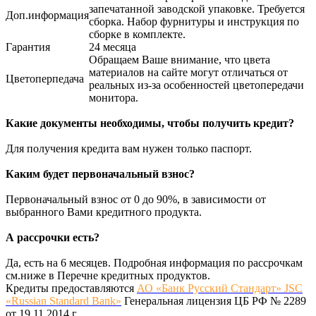
запечатанной заводской упаковке. Требуется
Доп.информация
сборка. Набор фурнитуры и инструкция по
сборке в комплекте.
Гарантия
24 месяца
Обращаем Ваше внимание, что цвета
материалов на сайте могут отличаться от
Цветоперпедача
реальных из-за особенностей цветопередачи
монитора.
Какие документы необходимы, чтобы получить кредит?
Для получения кредита вам нужен только паспорт.
Каким будет первоначальный взнос?
Первоначальный взнос от 0 до 90%, в зависимости от
выбранного Вами кредитного продукта.
А рассрочки есть?
Да, есть на 6 месяцев. Подробная информация по рассрочкам
см.ниже в Перечне кредитных продуктов.
Кредиты предоставляются
АО «Банк Русский Стандарт» JSC
«Russian Standard Bank»
Генеральная лицензия ЦБ РФ № 2289
от 19.11.2014 г.