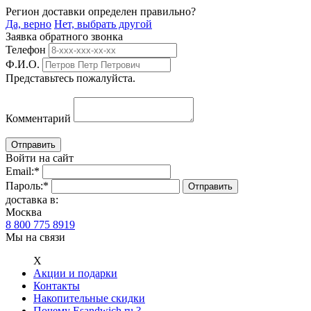
Регион доставки определен правильно?
Да, верно
Нет, выбрать другой
Заявка обратного звонка
Телефон
Ф.И.О.
Представьтесь пожалуйста.
Комментарий
Войти на сайт
Email:
*
Пароль:
*
доставка в:
Москва
8 800 775 8919
Мы на связи
Х
Акции и подарки
Контакты
Накопительные скидки
Почему Esandwich.ru ?