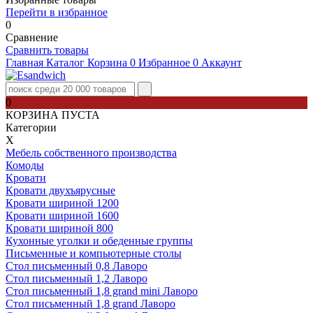
Перейти в избранное
0
Сравнение
Сравнить товары
Главная
Каталог
Корзина
0
Избранное
0
Аккаунт
0
КОРЗИНА ПУСТА
Категории
Х
Мебель собственного производства
Комоды
Кровати
Кровати двухъярусные
Кровати шириной 1200
Кровати шириной 1600
Кровати шириной 800
Кухонные уголки и обеденные группы
Письменные и компьютерные столы
Стол письменный 0,8 Лаворо
Стол письменный 1,2 Лаворо
Стол письменный 1,8 grand mini Лаворо
Стол письменный 1,8 grand Лаворо