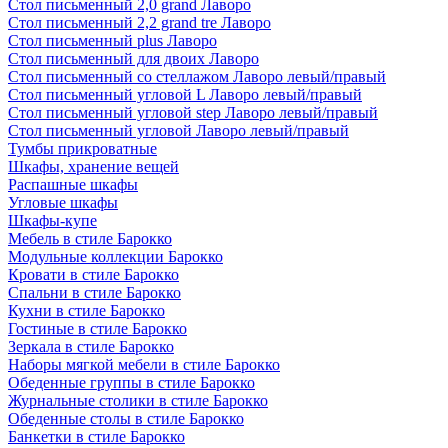
Стол письменный 2,0 grand Лаворо
Стол письменный 2,2 grand tre Лаворо
Стол письменный plus Лаворо
Стол письменный для двоих Лаворо
Стол письменный со стеллажом Лаворо левый/правый
Стол письменный угловой L Лаворо левый/правый
Стол письменный угловой step Лаворо левый/правый
Стол письменный угловой Лаворо левый/правый
Тумбы прикроватные
Шкафы, хранение вещей
Распашные шкафы
Угловые шкафы
Шкафы-купе
Мебель в стиле Барокко
Модульные коллекции Барокко
Кровати в стиле Барокко
Спальни в стиле Барокко
Кухни в стиле Барокко
Гостиные в стиле Барокко
Зеркала в стиле Барокко
Наборы мягкой мебели в стиле Барокко
Обеденные группы в стиле Барокко
Журнальные столики в стиле Барокко
Обеденные столы в стиле Барокко
Банкетки в стиле Барокко