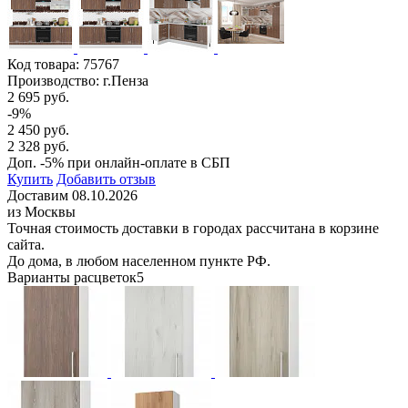
Код товара:
75767
Производство: г.Пенза
2 695 руб.
-9%
2 450 руб.
2 328 руб.
Доп. -5% при онлайн-оплате в СБП
Купить
Добавить отзыв
Доставим 08.10.2026
из Москвы
Точная стоимость доставки в городах рассчитана в корзине
сайта.
До дома, в любом населенном пункте РФ.
Варианты расцветок
5