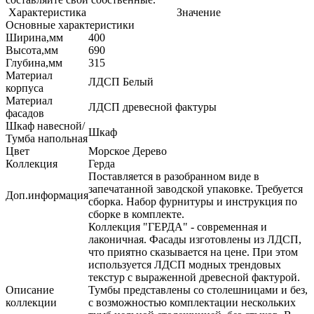
Характеристика
Значение
Основные характеристики
Ширина,мм
400
Высота,мм
690
Глубина,мм
315
Материал
ЛДСП Белый
корпуса
Материал
ЛДСП древесной фактуры
фасадов
Шкаф навесной/
Шкаф
Тумба напольная
Цвет
Морское Дерево
Коллекция
Герда
Поставляется в разобранном виде в
запечатанной заводской упаковке. Требуется
Доп.информация
сборка. Набор фурнитуры и инструкция по
сборке в комплекте.
Коллекция "ГЕРДА" - современная и
лаконичная. Фасады изготовлены из ЛДСП,
что приятно сказывается на цене. При этом
используется ЛДСП модных трендовых
текстур с выраженной древесной фактурой.
Описание
Тумбы представлены со столешницами и без,
коллекции
с возможностью комплектации нескольких