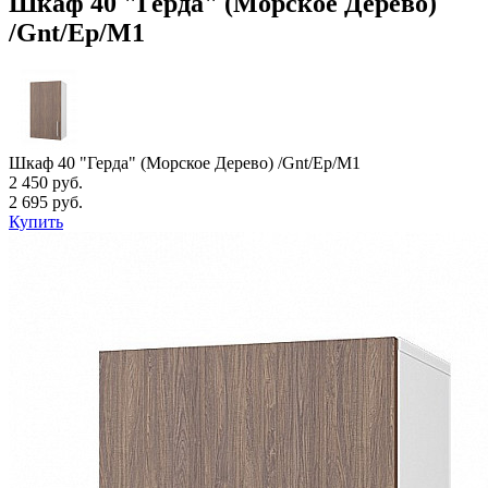
Шкаф 40 "Герда" (Морское Дерево)
/Gnt/Ep/М1
Шкаф 40 "Герда" (Морское Дерево) /Gnt/Ep/М1
2 450 руб.
2 695 руб.
Купить