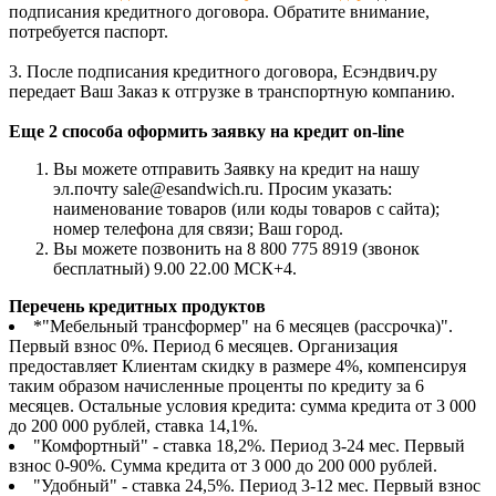
подписания кредитного договора. Обратите внимание,
потребуется паспорт.
3. После подписания кредитного договора, Есэндвич.ру
передает Ваш Заказ к отгрузке в транспортную компанию.
Еще 2 способа оформить заявку на кредит on-line
Вы можете отправить Заявку на кредит на нашу
эл.почту sale@esandwich.ru. Просим указать:
наименование товаров (или коды товаров с сайта);
номер телефона для связи; Ваш город.
Вы можете позвонить на 8 800 775 8919 (звонок
бесплатный) 9.00 22.00 МСК+4.
Перечень кредитных продуктов
*"Мебельный трансформер" на 6 месяцев (рассрочка)".
Первый взнос 0%. Период 6 месяцев. Организация
предоставляет Клиентам скидку в размере 4%, компенсируя
таким образом начисленные проценты по кредиту за 6
месяцев. Остальные условия кредита: сумма кредита от 3 000
до 200 000 рублей, ставка 14,1%.
"Комфортный" - ставка 18,2%. Период 3-24 мес. Первый
взнос 0-90%. Сумма кредита от 3 000 до 200 000 рублей.
"Удобный" - ставка 24,5%. Период 3-12 мес. Первый взнос