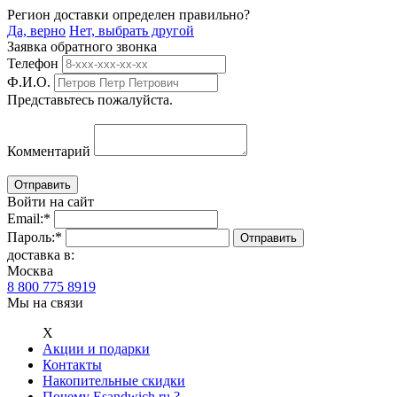
Регион доставки определен правильно?
Да, верно
Нет, выбрать другой
Заявка обратного звонка
Телефон
Ф.И.О.
Представьтесь пожалуйста.
Комментарий
Войти на сайт
Email:
*
Пароль:
*
доставка в:
Москва
8 800 775 8919
Мы на связи
Х
Акции и подарки
Контакты
Накопительные скидки
Почему Esandwich.ru ?