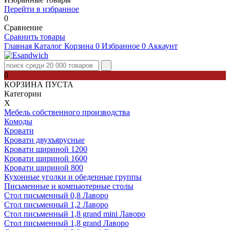
Перейти в избранное
0
Сравнение
Сравнить товары
Главная
Каталог
Корзина
0
Избранное
0
Аккаунт
0
КОРЗИНА ПУСТА
Категории
Х
Мебель собственного производства
Комоды
Кровати
Кровати двухъярусные
Кровати шириной 1200
Кровати шириной 1600
Кровати шириной 800
Кухонные уголки и обеденные группы
Письменные и компьютерные столы
Стол письменный 0,8 Лаворо
Стол письменный 1,2 Лаворо
Стол письменный 1,8 grand mini Лаворо
Стол письменный 1,8 grand Лаворо