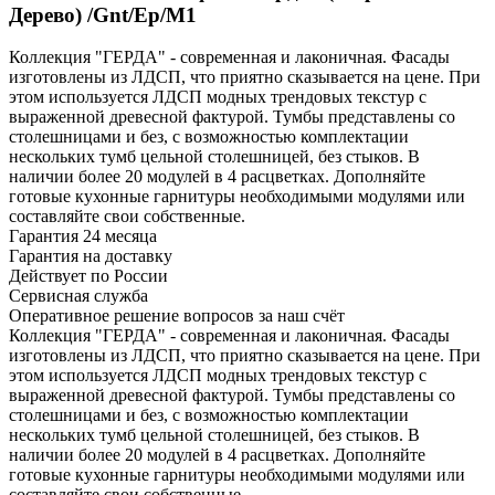
Дерево) /Gnt/Ep/М1
Коллекция "ГЕРДА" - современная и лаконичная. Фасады
изготовлены из ЛДСП, что приятно сказывается на цене. При
этом используется ЛДСП модных трендовых текстур с
выраженной древесной фактурой. Тумбы представлены со
столешницами и без, с возможностью комплектации
нескольких тумб цельной столешницей, без стыков. В
наличии более 20 модулей в 4 расцветках. Дополняйте
готовые кухонные гарнитуры необходимыми модулями или
составляйте свои собственные.
Гарантия 24 месяца
Гарантия на доставку
Действует по России
Сервисная служба
Оперативное решение вопросов за наш счёт
Коллекция "ГЕРДА" - современная и лаконичная. Фасады
изготовлены из ЛДСП, что приятно сказывается на цене. При
этом используется ЛДСП модных трендовых текстур с
выраженной древесной фактурой. Тумбы представлены со
столешницами и без, с возможностью комплектации
нескольких тумб цельной столешницей, без стыков. В
наличии более 20 модулей в 4 расцветках. Дополняйте
готовые кухонные гарнитуры необходимыми модулями или
составляйте свои собственные.