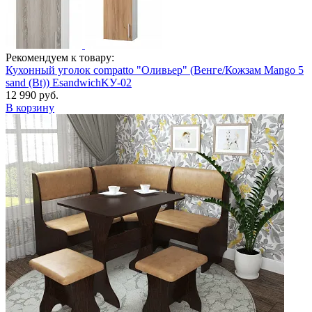
Рекомендуем к товару:
Кухонный уголок compatto "Оливьер" (Венге/Кожзам Mango 5
sand (Bt)) EsandwichKУ-02
12 990 руб.
В корзину