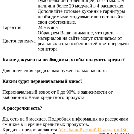
тумб цельной столешницей, без стыков. В
наличии более 20 модулей в 4 расцветках.
Дополняйте готовые кухонные гарнитуры
необходимыми модулями или составляйте
свои собственные.
Гарантия
24 месяца
Обращаем Ваше внимание, что цвета
материалов на сайте могут отличаться от
Цветоперпедача
реальных из-за особенностей цветопередачи
монитора.
Какие документы необходимы, чтобы получить кредит?
Для получения кредита вам нужен только паспорт.
Каким будет первоначальный взнос?
Первоначальный взнос от 0 до 90%, в зависимости от
выбранного Вами кредитного продукта.
А рассрочки есть?
Да, есть на 6 месяцев. Подробная информация по рассрочкам
см.ниже в Перечне кредитных продуктов.
Кредиты предоставляются
АО «Банк Русский Стандарт» JSC