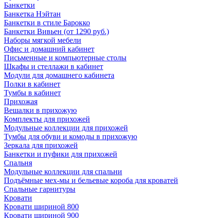
Банкетки
Банкетка Нэйтан
Банкетки в стиле Барокко
Банкетки Вивьен (от 1290 руб.)
Наборы мягкой мебели
Офис и домашний кабинет
Письменные и компьютерные столы
Шкафы и стеллажи в кабинет
Модули для домашнего кабинета
Полки в кабинет
Тумбы в кабинет
Прихожая
Вешалки в прихожую
Комплекты для прихожей
Модульные коллекции для прихожей
Тумбы для обуви и комоды в прихожую
Зеркала для прихожей
Банкетки и пуфики для прихожей
Спальня
Модульные коллекции для спальни
Подъёмные мех-мы и бельевые короба для кроватей
Спальные гарнитуры
Кровати
Кровати шириной 800
Кровати шириной 900