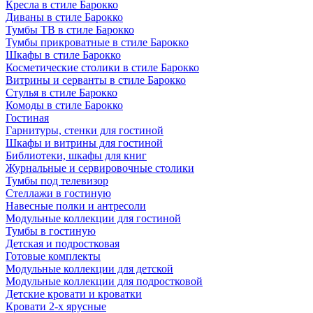
Кресла в стиле Барокко
Диваны в стиле Барокко
Тумбы ТВ в стиле Барокко
Тумбы прикроватные в стиле Барокко
Шкафы в стиле Барокко
Косметические столики в стиле Барокко
Витрины и серванты в стиле Барокко
Стулья в стиле Барокко
Комоды в стиле Барокко
Гостиная
Гарнитуры, стенки для гостиной
Шкафы и витрины для гостиной
Библиотеки, шкафы для книг
Журнальные и сервировочные столики
Тумбы под телевизор
Стеллажи в гостиную
Навесные полки и антресоли
Модульные коллекции для гостиной
Тумбы в гостиную
Детская и подростковая
Готовые комплекты
Модульные коллекции для детской
Модульные коллекции для подростковой
Детские кровати и кроватки
Кровати 2-х ярусные