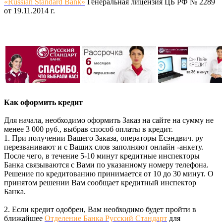
«Russian Standard Bank»
Генеральная лицензия ЦБ РФ № 2289
от 19.11.2014 г.
Как оформить кредит
Для начала, необходимо оформить Заказ на сайте на сумму не
менее 3 000 руб., выбрав способ оплаты в кредит.
1. При получении Вашего Заказа, операторы Есэндвич. ру
перезванивают и с Ваших слов заполняют онлайн -анкету.
После чего, в течение 5-10 минут кредитные инспекторы
Банка связываются с Вами по указанному номеру телефона.
Решение по кредитованию принимается от 10 до 30 минут. О
принятом решении Вам сообщает кредитный инспектор
Банка.
2. Если кредит одобрен, Вам необходимо будет пройти в
ближайшее
Отделение Банка Русский Стандарт
для