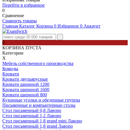
Перейти в избранное
0
Сравнение
Сравнить товары
Главная
Каталог
Корзина
0
Избранное
0
Аккаунт
0
КОРЗИНА ПУСТА
Категории
Х
Мебель собственного производства
Комоды
Кровати
Кровати двухъярусные
Кровати шириной 1200
Кровати шириной 1600
Кровати шириной 800
Кухонные уголки и обеденные группы
Письменные и компьютерные столы
Стол письменный 0,8 Лаворо
Стол письменный 1,2 Лаворо
Стол письменный 1,8 grand mini Лаворо
Стол письменный 1,8 grand Лаворо