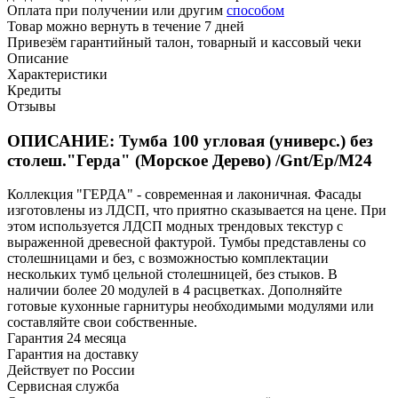
Оплата при получении или другим
способом
Товар можно вернуть в течение 7 дней
Привезём гарантийный талон, товарный и кассовый чеки
Описание
Характеристики
Кредиты
Отзывы
ОПИСАНИЕ: Тумба 100 угловая (универс.) без
столеш."Герда" (Морское Дерево) /Gnt/Ep/М24
Коллекция "ГЕРДА" - современная и лаконичная. Фасады
изготовлены из ЛДСП, что приятно сказывается на цене. При
этом используется ЛДСП модных трендовых текстур с
выраженной древесной фактурой. Тумбы представлены со
столешницами и без, с возможностью комплектации
нескольких тумб цельной столешницей, без стыков. В
наличии более 20 модулей в 4 расцветках. Дополняйте
готовые кухонные гарнитуры необходимыми модулями или
составляйте свои собственные.
Гарантия 24 месяца
Гарантия на доставку
Действует по России
Сервисная служба