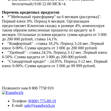
бесплатный) 9.00 22.00 МСК+4.
Перечень кредитных продуктов
*"Мебельный трансформер" на 6 месяцев (рассрочка)".
Первый взнос 0%. Период 6 месяцев. Организация
предоставляет Клиентам скидку в размере 4%, компенсируя
таким образом начисленные проценты по кредиту за 6
месяцев. Остальные условия кредита: сумма кредита от 3 000
до 200 000 рублей, ставка 14,1%.
"Комфортный" - ставка 18,2%. Период 3-24 мес. Первый
взнос 0-90%. Сумма кредита от 3 000 до 200 000 рублей.
"Удобный" - ставка 24,5%. Период 3-12 мес. Первый взнос
0-50%. Сумма кредита от 3 000 до 200 000 рублей.
"Стандартный кредит" - 24,95%. Период 3-12 мес. Первый
взнос 0-90%. Сумма кредита от 3 000 до 99 999 рублей.
Позвоните нам
8 800 7758 919
Телефон:
8(800) 775-89-19
E-mail:
sale@esandwich.ru