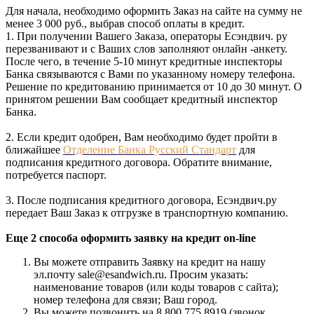
Для начала, необходимо оформить Заказ на сайте на сумму не
менее 3 000 руб., выбрав способ оплаты в кредит.
1. При получении Вашего Заказа, операторы Есэндвич. ру
перезванивают и с Ваших слов заполняют онлайн -анкету.
После чего, в течение 5-10 минут кредитные инспекторы
Банка связываются с Вами по указанному номеру телефона.
Решение по кредитованию принимается от 10 до 30 минут. О
принятом решении Вам сообщает кредитный инспектор
Банка.
2. Если кредит одобрен, Вам необходимо будет пройти в
ближайшее
Отделение Банка Русский Стандарт
для
подписания кредитного договора. Обратите внимание,
потребуется паспорт.
3. После подписания кредитного договора, Есэндвич.ру
передает Ваш Заказ к отгрузке в транспортную компанию.
Еще 2 способа оформить заявку на кредит on-line
Вы можете отправить Заявку на кредит на нашу
эл.почту sale@esandwich.ru. Просим указать:
наименование товаров (или коды товаров с сайта);
номер телефона для связи; Ваш город.
Вы можете позвонить на 8 800 775 8919 (звонок