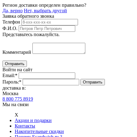
Регион доставки определен правильно?
Да, верно
Нет, выбрать другой
Заявка обратного звонка
Телефон
Ф.И.О.
Представьтесь пожалуйста.
Комментарий
Войти на сайт
Email:
*
Пароль:
*
доставка в:
Москва
8 800 775 8919
Мы на связи
Х
Акции и подарки
Контакты
Накопительные скидки
Почему Esandwich.ru ?