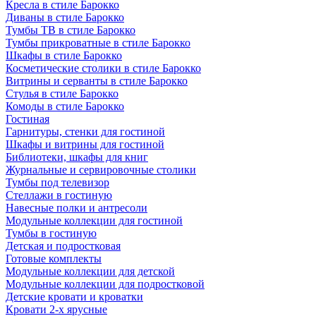
Кресла в стиле Барокко
Диваны в стиле Барокко
Тумбы ТВ в стиле Барокко
Тумбы прикроватные в стиле Барокко
Шкафы в стиле Барокко
Косметические столики в стиле Барокко
Витрины и серванты в стиле Барокко
Стулья в стиле Барокко
Комоды в стиле Барокко
Гостиная
Гарнитуры, стенки для гостиной
Шкафы и витрины для гостиной
Библиотеки, шкафы для книг
Журнальные и сервировочные столики
Тумбы под телевизор
Стеллажи в гостиную
Навесные полки и антресоли
Модульные коллекции для гостиной
Тумбы в гостиную
Детская и подростковая
Готовые комплекты
Модульные коллекции для детской
Модульные коллекции для подростковой
Детские кровати и кроватки
Кровати 2-х ярусные