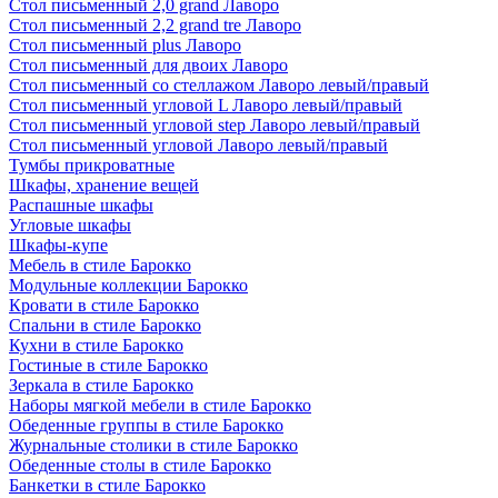
Стол письменный 2,0 grand Лаворо
Стол письменный 2,2 grand tre Лаворо
Стол письменный plus Лаворо
Стол письменный для двоих Лаворо
Стол письменный со стеллажом Лаворо левый/правый
Стол письменный угловой L Лаворо левый/правый
Стол письменный угловой step Лаворо левый/правый
Стол письменный угловой Лаворо левый/правый
Тумбы прикроватные
Шкафы, хранение вещей
Распашные шкафы
Угловые шкафы
Шкафы-купе
Мебель в стиле Барокко
Модульные коллекции Барокко
Кровати в стиле Барокко
Спальни в стиле Барокко
Кухни в стиле Барокко
Гостиные в стиле Барокко
Зеркала в стиле Барокко
Наборы мягкой мебели в стиле Барокко
Обеденные группы в стиле Барокко
Журнальные столики в стиле Барокко
Обеденные столы в стиле Барокко
Банкетки в стиле Барокко