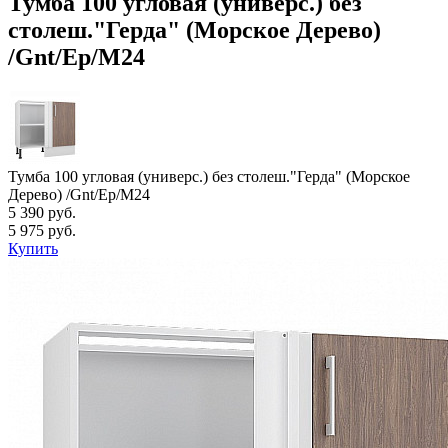
Тумба 100 угловая (универс.) без
столеш."Герда" (Морское Дерево)
/Gnt/Ep/М24
Тумба 100 угловая (универс.) без столеш."Герда" (Морское
Дерево) /Gnt/Ep/М24
5 390 руб.
5 975 руб.
Купить