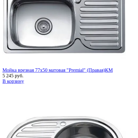
Мойка врезная 77х50 матовая "Premial" (Правая)КМ
5 245 руб.
В корзину