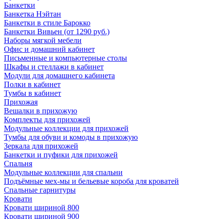
Банкетки
Банкетка Нэйтан
Банкетки в стиле Барокко
Банкетки Вивьен (от 1290 руб.)
Наборы мягкой мебели
Офис и домашний кабинет
Письменные и компьютерные столы
Шкафы и стеллажи в кабинет
Модули для домашнего кабинета
Полки в кабинет
Тумбы в кабинет
Прихожая
Вешалки в прихожую
Комплекты для прихожей
Модульные коллекции для прихожей
Тумбы для обуви и комоды в прихожую
Зеркала для прихожей
Банкетки и пуфики для прихожей
Спальня
Модульные коллекции для спальни
Подъёмные мех-мы и бельевые короба для кроватей
Спальные гарнитуры
Кровати
Кровати шириной 800
Кровати шириной 900