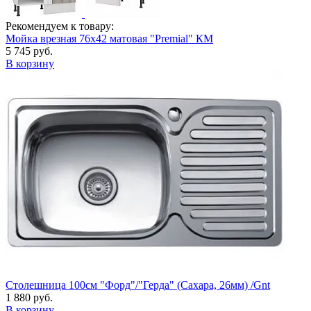
Рекомендуем к товару:
Мойка врезная 76х42 матовая "Premial" КМ
5 745 руб.
В корзину
Столешница 100см "Форд"/"Герда" (Сахара, 26мм) /Gnt
1 880 руб.
В корзину