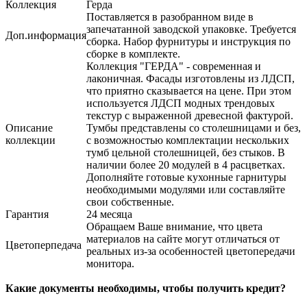
Коллекция
Герда
Поставляется в разобранном виде в
запечатанной заводской упаковке. Требуется
Доп.информация
сборка. Набор фурнитуры и инструкция по
сборке в комплекте.
Коллекция "ГЕРДА" - современная и
лаконичная. Фасады изготовлены из ЛДСП,
что приятно сказывается на цене. При этом
используется ЛДСП модных трендовых
текстур с выраженной древесной фактурой.
Описание
Тумбы представлены со столешницами и без,
коллекции
с возможностью комплектации нескольких
тумб цельной столешницей, без стыков. В
наличии более 20 модулей в 4 расцветках.
Дополняйте готовые кухонные гарнитуры
необходимыми модулями или составляйте
свои собственные.
Гарантия
24 месяца
Обращаем Ваше внимание, что цвета
материалов на сайте могут отличаться от
Цветоперпедача
реальных из-за особенностей цветопередачи
монитора.
Какие документы необходимы, чтобы получить кредит?