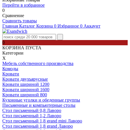
Перейти в избранное
0
Сравнение
Сравнить товары
Главная
Каталог
Корзина
0
Избранное
0
Аккаунт
0
КОРЗИНА ПУСТА
Категории
Х
Мебель собственного производства
Комоды
Кровати
Кровати двухъярусные
Кровати шириной 1200
Кровати шириной 1600
Кровати шириной 800
Кухонные уголки и обеденные группы
Письменные и компьютерные столы
Стол письменный 0,8 Лаворо
Стол письменный 1,2 Лаворо
Стол письменный 1,8 grand mini Лаворо
Стол письменный 1,8 grand Лаворо