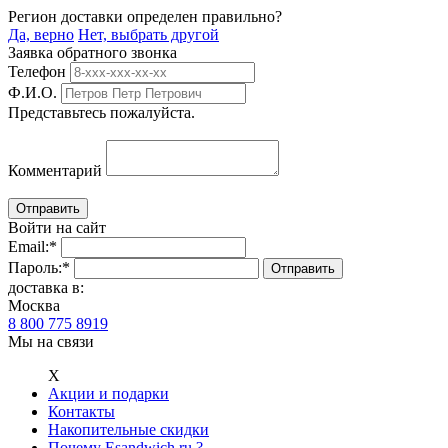
Регион доставки определен правильно?
Да, верно
Нет, выбрать другой
Заявка обратного звонка
Телефон
Ф.И.О.
Представьтесь пожалуйста.
Комментарий
Войти на сайт
Email:
*
Пароль:
*
доставка в:
Москва
8 800 775 8919
Мы на связи
Х
Акции и подарки
Контакты
Накопительные скидки
Почему Esandwich.ru ?