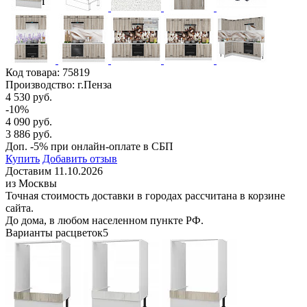
Код товара:
75819
Производство: г.Пенза
4 530 руб.
-10%
4 090 руб.
3 886 руб.
Доп. -5% при онлайн-оплате в СБП
Купить
Добавить отзыв
Доставим 11.10.2026
из Москвы
Точная стоимость доставки в городах рассчитана в корзине
сайта.
До дома, в любом населенном пункте РФ.
Варианты расцветок
5