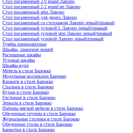
Стол письменный 2,0 grand Лаворо
Стол письменный 2,2 grand tre Лаворо
Стол письменный plus Лаворо
Стол письменный для двоих Лаворо
Стол письменный со стеллажом Лаворо левый/правый
Стол письменный угловой L Лаворо левый/правый
Стол письменный угловой step Лаворо левый/правый
Стол письменный угловой Лаворо левый/правый
Тумбы прикроватные
Шкафы, хранение вещей
Распашные шкафы
Угловые шкафы
Шкафы-купе
Мебель в стиле Барокко
Модульные коллекции Барокко
Кровати в стиле Барокко
Спальни в стиле Барокко
Кухни в стиле Барокко
Гостиные в стиле Барокко
Зеркала в стиле Барокко
Наборы мягкой мебели в стиле Барокко
Обеденные группы в стиле Барокко
Журнальные столики в стиле Барокко
Обеденные столы в стиле Барокко
Банкетки в стиле Барокко