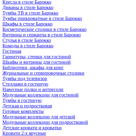
Кресла в стиле Барокко
Диваны в стиле Барокко
Тумбы ТВ в стиле Барокко
Тумбы прикроватные в стиле Барокко
Шкафы в стиле Барокко
Косметические столики в стиле Барокко
Витрины и серванты в стиле Барокко
Стулья в стиле Барокко
Комоды в стиле Барокко
Гостиная
Гарнитуры, стенки для гостиной
Шкафы и витрины для гостиной
Библиотеки, шкафы для книг
Журнальные и сервировочные столики
Тумбы под телевизор
Стеллажи в гостиную
Навесные полки и антресоли
Модульные коллекции для гостиной
Тумбы в гостиную
Детская и подростковая
Готовые комплекты
Модульные коллекции для детской
Модульные коллекции для подростковой
Детские кровати и кроватки
Кровати 2-х ярусные