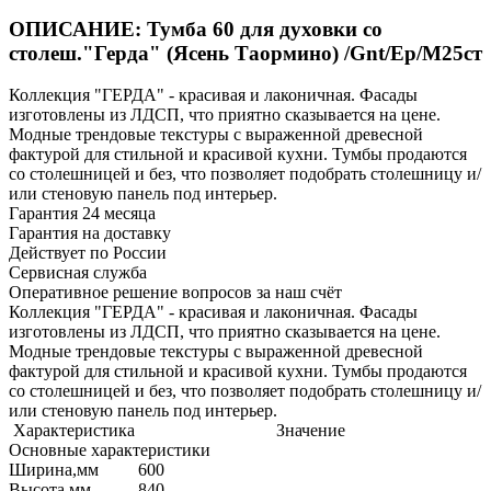
ОПИСАНИЕ: Тумба 60 для духовки со
столеш."Герда" (Ясень Таормино) /Gnt/Ep/М25ст
Коллекция "ГЕРДА" - красивая и лаконичная. Фасады
изготовлены из ЛДСП, что приятно сказывается на цене.
Модные трендовые текстуры с выраженной древесной
фактурой для стильной и красивой кухни. Тумбы продаются
со столешницей и без, что позволяет подобрать столешницу и/
или стеновую панель под интерьер.
Гарантия 24 месяца
Гарантия на доставку
Действует по России
Сервисная служба
Оперативное решение вопросов за наш счёт
Коллекция "ГЕРДА" - красивая и лаконичная. Фасады
изготовлены из ЛДСП, что приятно сказывается на цене.
Модные трендовые текстуры с выраженной древесной
фактурой для стильной и красивой кухни. Тумбы продаются
со столешницей и без, что позволяет подобрать столешницу и/
или стеновую панель под интерьер.
Характеристика
Значение
Основные характеристики
Ширина,мм
600
Высота,мм
840