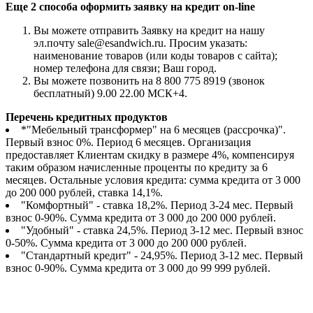
Еще 2 способа оформить заявку на кредит on-line
Вы можете отправить Заявку на кредит на нашу
эл.почту sale@esandwich.ru. Просим указать:
наименование товаров (или коды товаров с сайта);
номер телефона для связи; Ваш город.
Вы можете позвонить на 8 800 775 8919 (звонок
бесплатный) 9.00 22.00 МСК+4.
Перечень кредитных продуктов
*"Мебельный трансформер" на 6 месяцев (рассрочка)".
Первый взнос 0%. Период 6 месяцев. Организация
предоставляет Клиентам скидку в размере 4%, компенсируя
таким образом начисленные проценты по кредиту за 6
месяцев. Остальные условия кредита: сумма кредита от 3 000
до 200 000 рублей, ставка 14,1%.
"Комфортный" - ставка 18,2%. Период 3-24 мес. Первый
взнос 0-90%. Сумма кредита от 3 000 до 200 000 рублей.
"Удобный" - ставка 24,5%. Период 3-12 мес. Первый взнос
0-50%. Сумма кредита от 3 000 до 200 000 рублей.
"Стандартный кредит" - 24,95%. Период 3-12 мес. Первый
взнос 0-90%. Сумма кредита от 3 000 до 99 999 рублей.