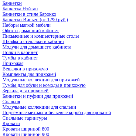
Банкетки
Банкетка Нэйтан
Банкетки в стиле Барокко
Банкетки Вивьен (от 1290 руб.)
Наборы мягкой мебели
Офис и домашний кабинет
Письменные и компьютерные столы
Шкафы и стеллажи в кабинет
Модули для домашнего кабинета
Полки в кабинет
Тумбы в кабинет
Прихожая
Вешалки в прихожую
Комплекты для прихожей
Модульные коллекции для прихожей
Тумбы для обуви и комоды в прихожую
Зеркала для прихожей
Банкетки и пуфики для прихожей
Спальня
Модульные коллекции для спальни
Подъёмные мех-мы и бельевые короба для кроватей
Спальные гарнитуры
Кровати
Кровати шириной 800
Кровати шириной 900