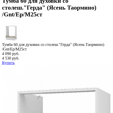
Тумба 60 для духовки со
столеш."Герда" (Ясень Таормино)
/Gnt/Ep/М25ст
Тумба 60 для духовки со столеш."Герда" (Ясень Таормино)
/Gnt/Ep/М25ст
4 090 руб.
4 530 руб.
Купить