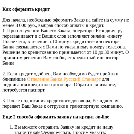
Как оформить кредит
Для начала, необходимо оформить Заказ на сайте на сумму не
менее 3 000 руб., выбрав способ оплаты в кредит.
1. При получении Вашего Заказа, операторы Есэндвич. ру
перезванивают и с Ваших слов заполняют онлайн -анкету.
После чего, в течение 5-10 минут кредитные инспекторы
Банка связываются с Вами по указанному номеру телефона.
Решение по кредитованию принимается от 10 до 30 минут. О
принятом решении Вам сообщает кредитный инспектор
Банка.
2. Если кредит одобрен, Вам необходимо будет пройти в
ближайшее
Отделение Банка Русский Стандарт
для
подписания кредитного договора. Обратите внимание,
потребуется паспорт.
3. После подписания кредитного договора, Есэндвич.ру
передает Ваш Заказ к отгрузке в транспортную компанию.
Еще 2 способа оформить заявку на кредит on-line
Вы можете отправить Заявку на кредит на нашу
эл.почту sale@esandwich.ru. Просим указать: