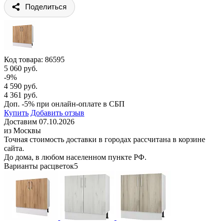
Поделиться
Код товара:
86595
5 060 руб.
-9%
4 590 руб.
4 361 руб.
Доп. -5% при онлайн-оплате в СБП
Купить
Добавить отзыв
Доставим 07.10.2026
из Москвы
Точная стоимость доставки в городах рассчитана в корзине
сайта.
До дома, в любом населенном пункте РФ.
Варианты расцветок
5