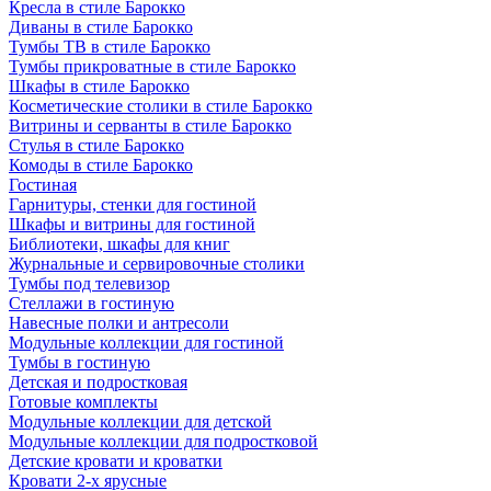
Кресла в стиле Барокко
Диваны в стиле Барокко
Тумбы ТВ в стиле Барокко
Тумбы прикроватные в стиле Барокко
Шкафы в стиле Барокко
Косметические столики в стиле Барокко
Витрины и серванты в стиле Барокко
Стулья в стиле Барокко
Комоды в стиле Барокко
Гостиная
Гарнитуры, стенки для гостиной
Шкафы и витрины для гостиной
Библиотеки, шкафы для книг
Журнальные и сервировочные столики
Тумбы под телевизор
Стеллажи в гостиную
Навесные полки и антресоли
Модульные коллекции для гостиной
Тумбы в гостиную
Детская и подростковая
Готовые комплекты
Модульные коллекции для детской
Модульные коллекции для подростковой
Детские кровати и кроватки
Кровати 2-х ярусные