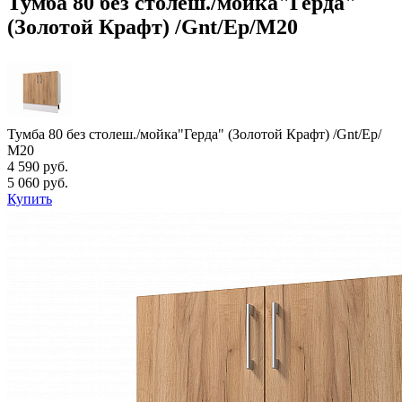
Тумба 80 без столеш./мойка"Герда"
(Золотой Крафт) /Gnt/Ep/М20
Тумба 80 без столеш./мойка"Герда" (Золотой Крафт) /Gnt/Ep/
М20
4 590 руб.
5 060 руб.
Купить