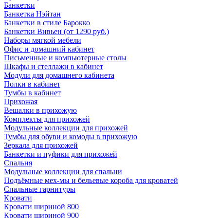
Банкетки
Банкетка Нэйтан
Банкетки в стиле Барокко
Банкетки Вивьен (от 1290 руб.)
Наборы мягкой мебели
Офис и домашний кабинет
Письменные и компьютерные столы
Шкафы и стеллажи в кабинет
Модули для домашнего кабинета
Полки в кабинет
Тумбы в кабинет
Прихожая
Вешалки в прихожую
Комплекты для прихожей
Модульные коллекции для прихожей
Тумбы для обуви и комоды в прихожую
Зеркала для прихожей
Банкетки и пуфики для прихожей
Спальня
Модульные коллекции для спальни
Подъёмные мех-мы и бельевые короба для кроватей
Спальные гарнитуры
Кровати
Кровати шириной 800
Кровати шириной 900