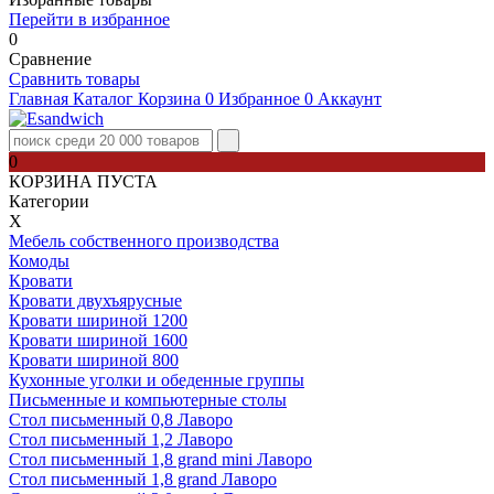
Перейти в избранное
0
Сравнение
Сравнить товары
Главная
Каталог
Корзина
0
Избранное
0
Аккаунт
0
КОРЗИНА ПУСТА
Категории
Х
Мебель собственного производства
Комоды
Кровати
Кровати двухъярусные
Кровати шириной 1200
Кровати шириной 1600
Кровати шириной 800
Кухонные уголки и обеденные группы
Письменные и компьютерные столы
Стол письменный 0,8 Лаворо
Стол письменный 1,2 Лаворо
Стол письменный 1,8 grand mini Лаворо
Стол письменный 1,8 grand Лаворо