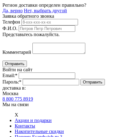
Регион доставки определен правильно?
Да, верно
Нет, выбрать другой
Заявка обратного звонка
Телефон
Ф.И.О.
Представьтесь пожалуйста.
Комментарий
Войти на сайт
Email:
*
Пароль:
*
доставка в:
Москва
8 800 775 8919
Мы на связи
Х
Акции и подарки
Контакты
Накопительные скидки
Почему Esandwich.ru ?