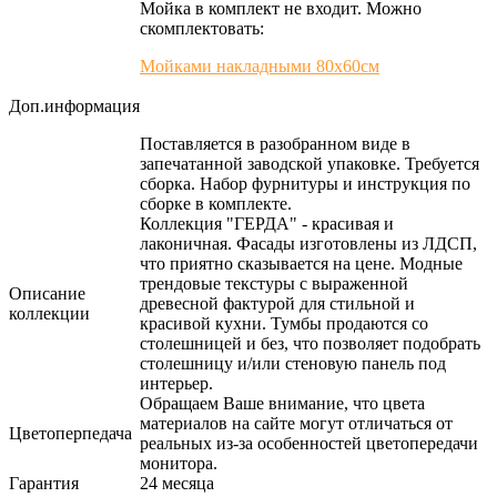
Мойка в комплект не входит. Можно
скомплектовать:
Мойками накладными 80х60см
Доп.информация
Поставляется в разобранном виде в
запечатанной заводской упаковке. Требуется
сборка. Набор фурнитуры и инструкция по
сборке в комплекте.
Коллекция "ГЕРДА" - красивая и
лаконичная. Фасады изготовлены из ЛДСП,
что приятно сказывается на цене. Модные
трендовые текстуры с выраженной
Описание
древесной фактурой для стильной и
коллекции
красивой кухни. Тумбы продаются со
столешницей и без, что позволяет подобрать
столешницу и/или стеновую панель под
интерьер.
Обращаем Ваше внимание, что цвета
материалов на сайте могут отличаться от
Цветоперпедача
реальных из-за особенностей цветопередачи
монитора.
Гарантия
24 месяца