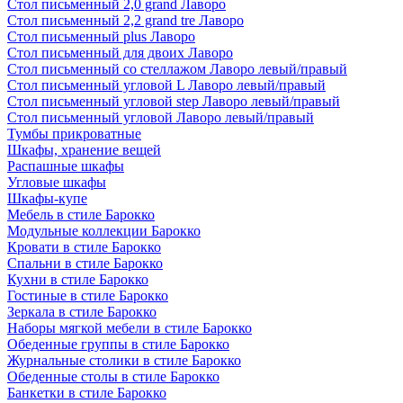
Стол письменный 2,0 grand Лаворо
Стол письменный 2,2 grand tre Лаворо
Стол письменный plus Лаворо
Стол письменный для двоих Лаворо
Стол письменный со стеллажом Лаворо левый/правый
Стол письменный угловой L Лаворо левый/правый
Стол письменный угловой step Лаворо левый/правый
Стол письменный угловой Лаворо левый/правый
Тумбы прикроватные
Шкафы, хранение вещей
Распашные шкафы
Угловые шкафы
Шкафы-купе
Мебель в стиле Барокко
Модульные коллекции Барокко
Кровати в стиле Барокко
Спальни в стиле Барокко
Кухни в стиле Барокко
Гостиные в стиле Барокко
Зеркала в стиле Барокко
Наборы мягкой мебели в стиле Барокко
Обеденные группы в стиле Барокко
Журнальные столики в стиле Барокко
Обеденные столы в стиле Барокко
Банкетки в стиле Барокко