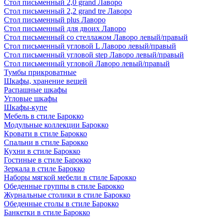
Стол письменный 2,0 grand Лаворо
Стол письменный 2,2 grand tre Лаворо
Стол письменный plus Лаворо
Стол письменный для двоих Лаворо
Стол письменный со стеллажом Лаворо левый/правый
Стол письменный угловой L Лаворо левый/правый
Стол письменный угловой step Лаворо левый/правый
Стол письменный угловой Лаворо левый/правый
Тумбы прикроватные
Шкафы, хранение вещей
Распашные шкафы
Угловые шкафы
Шкафы-купе
Мебель в стиле Барокко
Модульные коллекции Барокко
Кровати в стиле Барокко
Спальни в стиле Барокко
Кухни в стиле Барокко
Гостиные в стиле Барокко
Зеркала в стиле Барокко
Наборы мягкой мебели в стиле Барокко
Обеденные группы в стиле Барокко
Журнальные столики в стиле Барокко
Обеденные столы в стиле Барокко
Банкетки в стиле Барокко