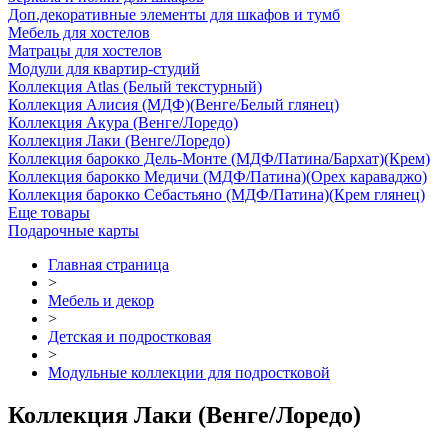
Доп.декоративные элементы для шкафов и тумб
Мебель для хостелов
Матрацы для хостелов
Модули для квартир-студий
Коллекция Atlas (Белый текстурный)
Коллекция Алисия (МДФ)(Венге/Белый глянец)
Коллекция Акура (Венге/Лоредо)
Коллекция Лаки (Венге/Лоредо)
Коллекция барокко Дель-Монте (МДФ/Патина/Бархат)(Крем)
Коллекция барокко Медичи (МДФ/Патина)(Орех караваджо)
Коллекция барокко Себастьяно (МДФ/Патина)(Крем глянец)
Еще товары
Подарочные карты
Главная страница
>
Мебель и декор
>
Детская и подростковая
>
Модульные коллекции для подростковой
Коллекция Лаки (Венге/Лоредо)