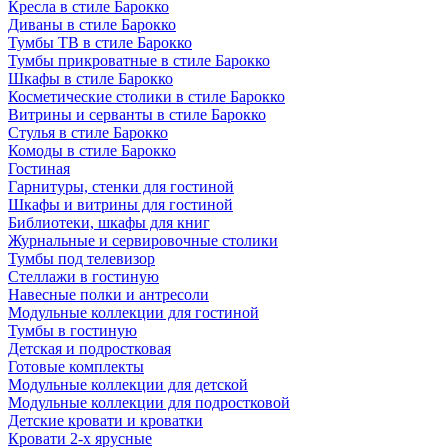
Кресла в стиле Барокко
Диваны в стиле Барокко
Тумбы ТВ в стиле Барокко
Тумбы прикроватные в стиле Барокко
Шкафы в стиле Барокко
Косметические столики в стиле Барокко
Витрины и серванты в стиле Барокко
Стулья в стиле Барокко
Комоды в стиле Барокко
Гостиная
Гарнитуры, стенки для гостиной
Шкафы и витрины для гостиной
Библиотеки, шкафы для книг
Журнальные и сервировочные столики
Тумбы под телевизор
Стеллажи в гостиную
Навесные полки и антресоли
Модульные коллекции для гостиной
Тумбы в гостиную
Детская и подростковая
Готовые комплекты
Модульные коллекции для детской
Модульные коллекции для подростковой
Детские кровати и кроватки
Кровати 2-х ярусные