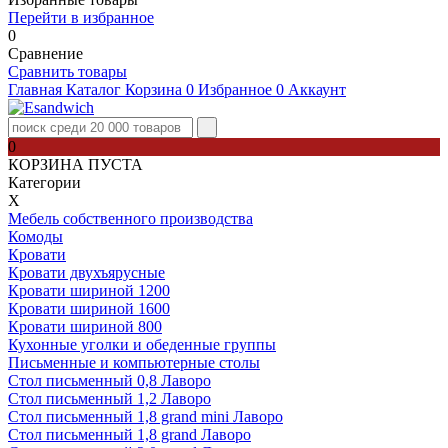
Перейти в избранное
0
Сравнение
Сравнить товары
Главная
Каталог
Корзина
0
Избранное
0
Аккаунт
0
КОРЗИНА ПУСТА
Категории
Х
Мебель собственного производства
Комоды
Кровати
Кровати двухъярусные
Кровати шириной 1200
Кровати шириной 1600
Кровати шириной 800
Кухонные уголки и обеденные группы
Письменные и компьютерные столы
Стол письменный 0,8 Лаворо
Стол письменный 1,2 Лаворо
Стол письменный 1,8 grand mini Лаворо
Стол письменный 1,8 grand Лаворо