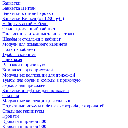
Банкетки
Банкетка Нэйтан
Банкетки в стиле Барокко
Банкетки Вивьен (от 1290 руб.)
Наборы мягкой мебели
Офис и домашний кабинет
Письменные и компьютерные столы
Шкафы и стеллажи в кабинет
Модули для домашнего кабинета
Полки в кабинет
Тумбы в кабинет
Прихожая
Вешалки в прихожую
Комплекты для прихожей
Модульные коллекции для прихожей
Тумбы для обуви и комоды в прихожую
Зеркала для прихожей
Банкетки и пуфики для прихожей
Спальня
Модульные коллекции для спальни
Подъёмные мех-мы и бельевые короба для кроватей
Спальные гарнитуры
Кровати
Кровати шириной 800
Кровати шириной 900