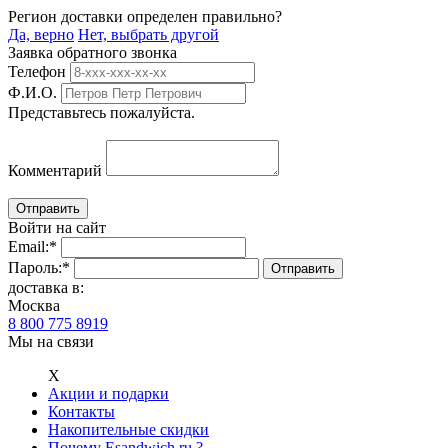
Регион доставки определен правильно?
Да, верно
Нет, выбрать другой
Заявка обратного звонка
Телефон
Ф.И.О.
Представьтесь пожалуйста.
Комментарий
Войти на сайт
Email:
*
Пароль:
*
доставка в:
Москва
8 800 775 8919
Мы на связи
Х
Акции и подарки
Контакты
Накопительные скидки
Почему Esandwich.ru ?