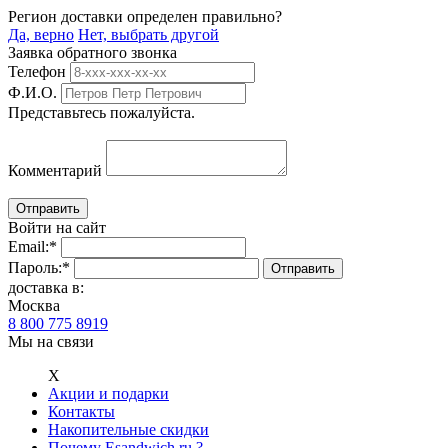
Регион доставки определен правильно?
Да, верно
Нет, выбрать другой
Заявка обратного звонка
Телефон
Ф.И.О.
Представьтесь пожалуйста.
Комментарий
Войти на сайт
Email:
*
Пароль:
*
доставка в:
Москва
8 800 775 8919
Мы на связи
Х
Акции и подарки
Контакты
Накопительные скидки
Почему Esandwich.ru ?