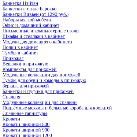
Банкетка Нэйтан
Банкетки в стиле Барокко
Банкетки Вивьен (от 1290 руб.)
Наборы мягкой мебели
Офис и домашний кабинет
Письменные и компьютерные столы
Шкафы и стеллажи в кабинет
Модули для домашнего кабинета
Полки в кабинет
Тумбы в кабинет
Прихожая
Вешалки в прихожую
Комплекты для прихожей
Модульные коллекции для прихожей
Тумбы для обуви и комоды в прихожую
Зеркала для прихожей
Банкетки и пуфики для прихожей
Спальня
Модульные коллекции для спальни
Подъёмные мех-мы и бельевые короба для кроватей
Спальные гарнитуры
Кровати
Кровати шириной 800
Кровати шириной 900
Кровати шириной 1200