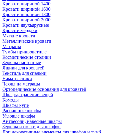
Кровати шириной 1400
Кровати шириной 1600
Кровати шириной 1800
Кровати шириной 2000
Кровати двухъярусные
Кровати-чердаки
Мягкие кровати
Металлические кровати
Матрацы
Тумбы прикроватные
Косметические столики
Зеркала настенные
Ящики для кроватей
Текстиль для спальни
Наматрасники
Чехлы на матрацы
Ортопедические основания для кроватей
Шкафы, хранение вещей
Комоды
Шкафы-купе
Распашные шкафы
Угловые шкафы
Антресоли, навесные шкафы
Зеркала и полки для шкафов
Доп.декоративные элементы для шкафов и тумб