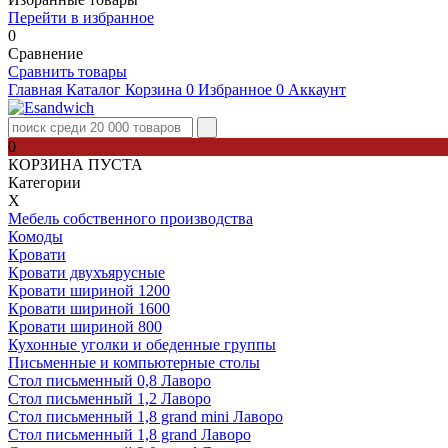
Перейти в избранное
0
Сравнение
Сравнить товары
Главная
Каталог
Корзина
0
Избранное
0
Аккаунт
0
КОРЗИНА ПУСТА
Категории
Х
Мебель собственного производства
Комоды
Кровати
Кровати двухъярусные
Кровати шириной 1200
Кровати шириной 1600
Кровати шириной 800
Кухонные уголки и обеденные группы
Письменные и компьютерные столы
Стол письменный 0,8 Лаворо
Стол письменный 1,2 Лаворо
Стол письменный 1,8 grand mini Лаворо
Стол письменный 1,8 grand Лаворо