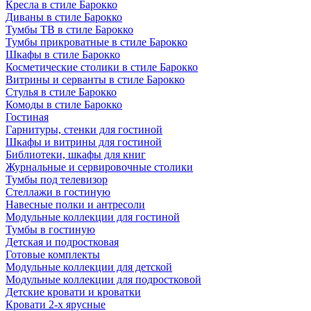
Кресла в стиле Барокко
Диваны в стиле Барокко
Тумбы ТВ в стиле Барокко
Тумбы прикроватные в стиле Барокко
Шкафы в стиле Барокко
Косметические столики в стиле Барокко
Витрины и серванты в стиле Барокко
Стулья в стиле Барокко
Комоды в стиле Барокко
Гостиная
Гарнитуры, стенки для гостиной
Шкафы и витрины для гостиной
Библиотеки, шкафы для книг
Журнальные и сервировочные столики
Тумбы под телевизор
Стеллажи в гостиную
Навесные полки и антресоли
Модульные коллекции для гостиной
Тумбы в гостиную
Детская и подростковая
Готовые комплекты
Модульные коллекции для детской
Модульные коллекции для подростковой
Детские кровати и кроватки
Кровати 2-х ярусные