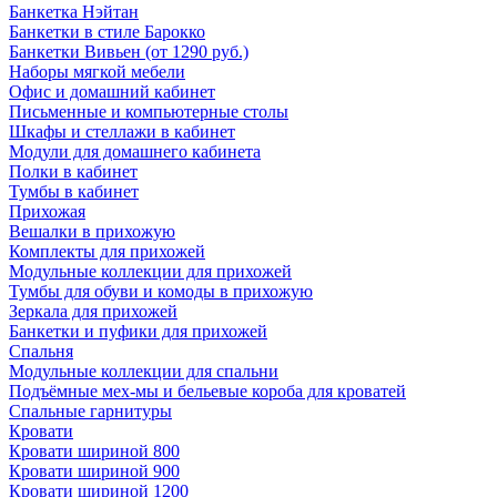
Банкетка Нэйтан
Банкетки в стиле Барокко
Банкетки Вивьен (от 1290 руб.)
Наборы мягкой мебели
Офис и домашний кабинет
Письменные и компьютерные столы
Шкафы и стеллажи в кабинет
Модули для домашнего кабинета
Полки в кабинет
Тумбы в кабинет
Прихожая
Вешалки в прихожую
Комплекты для прихожей
Модульные коллекции для прихожей
Тумбы для обуви и комоды в прихожую
Зеркала для прихожей
Банкетки и пуфики для прихожей
Спальня
Модульные коллекции для спальни
Подъёмные мех-мы и бельевые короба для кроватей
Спальные гарнитуры
Кровати
Кровати шириной 800
Кровати шириной 900
Кровати шириной 1200