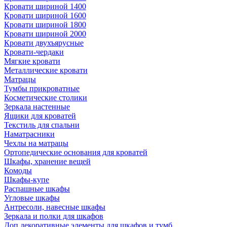
Кровати шириной 1400
Кровати шириной 1600
Кровати шириной 1800
Кровати шириной 2000
Кровати двухъярусные
Кровати-чердаки
Мягкие кровати
Металлические кровати
Матрацы
Тумбы прикроватные
Косметические столики
Зеркала настенные
Ящики для кроватей
Текстиль для спальни
Наматрасники
Чехлы на матрацы
Ортопедические основания для кроватей
Шкафы, хранение вещей
Комоды
Шкафы-купе
Распашные шкафы
Угловые шкафы
Антресоли, навесные шкафы
Зеркала и полки для шкафов
Доп.декоративные элементы для шкафов и тумб