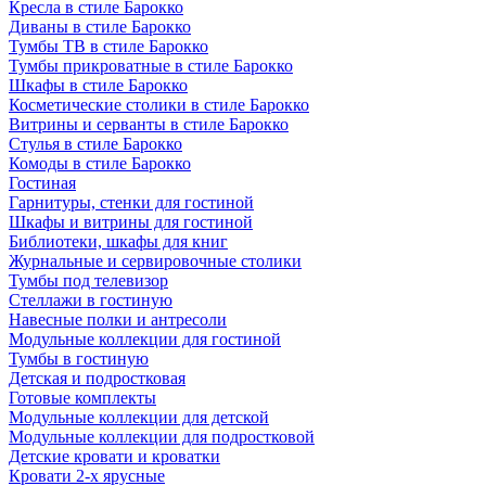
Кресла в стиле Барокко
Диваны в стиле Барокко
Тумбы ТВ в стиле Барокко
Тумбы прикроватные в стиле Барокко
Шкафы в стиле Барокко
Косметические столики в стиле Барокко
Витрины и серванты в стиле Барокко
Стулья в стиле Барокко
Комоды в стиле Барокко
Гостиная
Гарнитуры, стенки для гостиной
Шкафы и витрины для гостиной
Библиотеки, шкафы для книг
Журнальные и сервировочные столики
Тумбы под телевизор
Стеллажи в гостиную
Навесные полки и антресоли
Модульные коллекции для гостиной
Тумбы в гостиную
Детская и подростковая
Готовые комплекты
Модульные коллекции для детской
Модульные коллекции для подростковой
Детские кровати и кроватки
Кровати 2-х ярусные