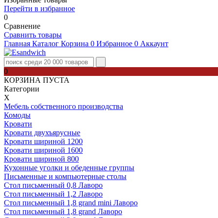
Перейти в избранное
0
Сравнение
Сравнить товары
Главная
Каталог
Корзина
0
Избранное
0
Аккаунт
0
КОРЗИНА ПУСТА
Категории
Х
Мебель собственного производства
Комоды
Кровати
Кровати двухъярусные
Кровати шириной 1200
Кровати шириной 1600
Кровати шириной 800
Кухонные уголки и обеденные группы
Письменные и компьютерные столы
Стол письменный 0,8 Лаворо
Стол письменный 1,2 Лаворо
Стол письменный 1,8 grand mini Лаворо
Стол письменный 1,8 grand Лаворо