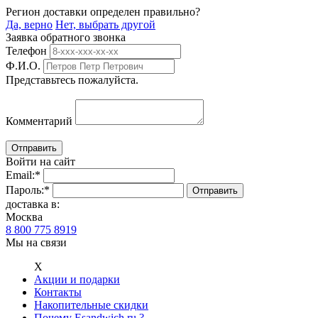
Регион доставки определен правильно?
Да, верно
Нет, выбрать другой
Заявка обратного звонка
Телефон
Ф.И.О.
Представьтесь пожалуйста.
Комментарий
Войти на сайт
Email:
*
Пароль:
*
доставка в:
Москва
8 800 775 8919
Мы на связи
Х
Акции и подарки
Контакты
Накопительные скидки
Почему Esandwich.ru ?