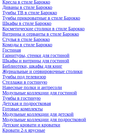
Кресла в стиле Барокко
Диваны в стиле Барокко
Тумбы ТВ в стиле Барокко
Тумбы прикроватные в стиле Барокко
Шкафы в стиле Барокко
Косметические столики в стиле Барокко
Витрины и серванты в стиле Барокко
Стулья в стиле Барокко
Комоды в стиле Барокко
Гостиная
Гарнитуры, стенки для гостиной
Шкафы и витрины для гостиной
Библиотеки, шкафы для книг
Журнальные и сервировочные столики
Тумбы под телевизор
Стеллажи в гостиную
Навесные полки и антресоли
Модульные коллекции для гостиной
Тумбы в гостиную
Детская и подростковая
Готовые комплекты
Модульные коллекции для детской
Модульные коллекции для подростковой
Детские кровати и кроватки
Кровати 2-х ярусные