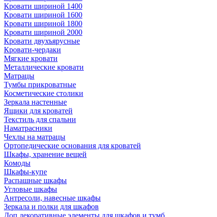
Кровати шириной 1400
Кровати шириной 1600
Кровати шириной 1800
Кровати шириной 2000
Кровати двухъярусные
Кровати-чердаки
Мягкие кровати
Металлические кровати
Матрацы
Тумбы прикроватные
Косметические столики
Зеркала настенные
Ящики для кроватей
Текстиль для спальни
Наматрасники
Чехлы на матрацы
Ортопедические основания для кроватей
Шкафы, хранение вещей
Комоды
Шкафы-купе
Распашные шкафы
Угловые шкафы
Антресоли, навесные шкафы
Зеркала и полки для шкафов
Доп.декоративные элементы для шкафов и тумб