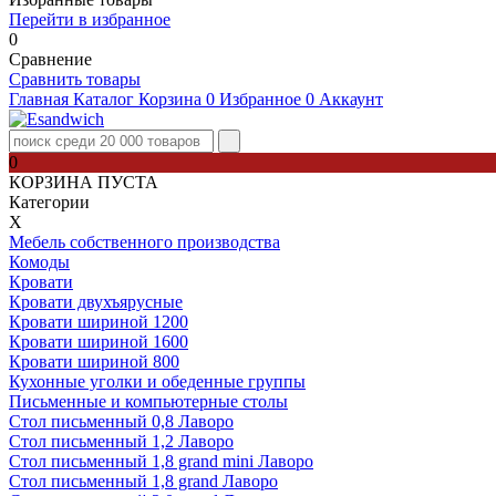
Перейти в избранное
0
Сравнение
Сравнить товары
Главная
Каталог
Корзина
0
Избранное
0
Аккаунт
0
КОРЗИНА ПУСТА
Категории
Х
Мебель собственного производства
Комоды
Кровати
Кровати двухъярусные
Кровати шириной 1200
Кровати шириной 1600
Кровати шириной 800
Кухонные уголки и обеденные группы
Письменные и компьютерные столы
Стол письменный 0,8 Лаворо
Стол письменный 1,2 Лаворо
Стол письменный 1,8 grand mini Лаворо
Стол письменный 1,8 grand Лаворо