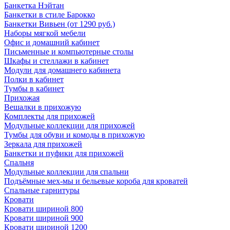
Банкетка Нэйтан
Банкетки в стиле Барокко
Банкетки Вивьен (от 1290 руб.)
Наборы мягкой мебели
Офис и домашний кабинет
Письменные и компьютерные столы
Шкафы и стеллажи в кабинет
Модули для домашнего кабинета
Полки в кабинет
Тумбы в кабинет
Прихожая
Вешалки в прихожую
Комплекты для прихожей
Модульные коллекции для прихожей
Тумбы для обуви и комоды в прихожую
Зеркала для прихожей
Банкетки и пуфики для прихожей
Спальня
Модульные коллекции для спальни
Подъёмные мех-мы и бельевые короба для кроватей
Спальные гарнитуры
Кровати
Кровати шириной 800
Кровати шириной 900
Кровати шириной 1200