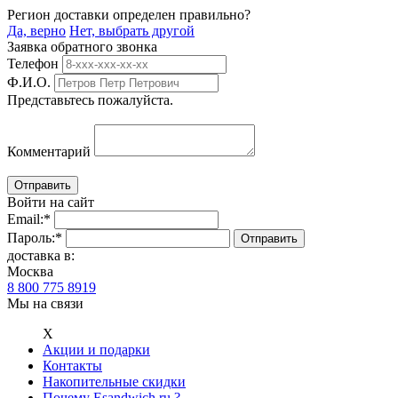
Регион доставки определен правильно?
Да, верно
Нет, выбрать другой
Заявка обратного звонка
Телефон
Ф.И.О.
Представьтесь пожалуйста.
Комментарий
Войти на сайт
Email:
*
Пароль:
*
доставка в:
Москва
8 800 775 8919
Мы на связи
Х
Акции и подарки
Контакты
Накопительные скидки
Почему Esandwich.ru ?