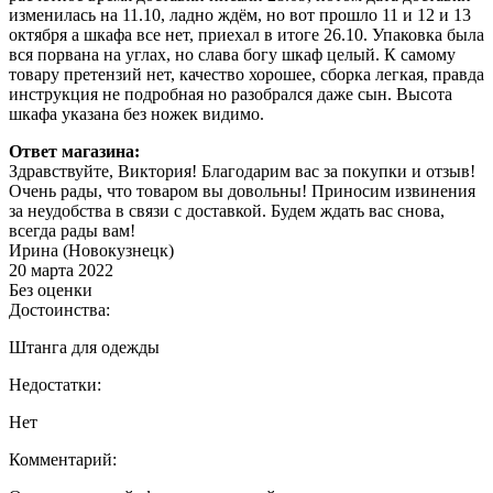
изменилась на 11.10, ладно ждём, но вот прошло 11 и 12 и 13
октября а шкафа все нет, приехал в итоге 26.10. Упаковка была
вся порвана на углах, но слава богу шкаф целый. К самому
товару претензий нет, качество хорошее, сборка легкая, правда
инструкция не подробная но разобрался даже сын. Высота
шкафа указана без ножек видимо.
Ответ магазина:
Здравствуйте, Виктория! Благодарим вас за покупки и отзыв!
Очень рады, что товаром вы довольны! Приносим извинения
за неудобства в связи с доставкой. Будем ждать вас снова,
всегда рады вам!
Ирина (Новокузнецк)
20 марта 2022
Без оценки
Достоинства:
Штанга для одежды
Недостатки:
Нет
Комментарий: