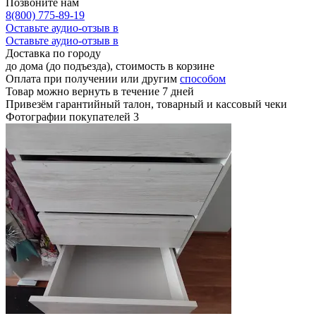
Позвоните нам
8(800) 775-89-19
Оставьте аудио-отзыв в
Оставьте аудио-отзыв в
Доставка по городу
до дома (до подъезда), стоимость
в корзине
Оплата при получении или другим
способом
Товар можно вернуть в течение 7 дней
Привезём гарантийный талон, товарный и кассовый чеки
Фотографии покупателей
3