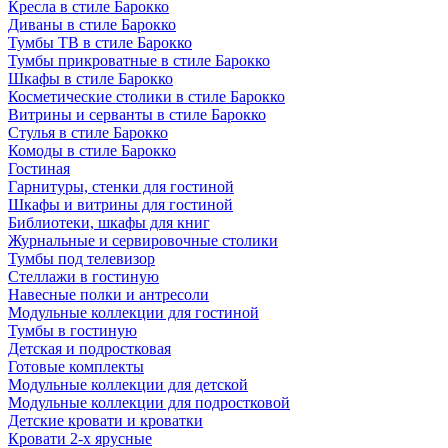
Кресла в стиле Барокко
Диваны в стиле Барокко
Тумбы ТВ в стиле Барокко
Тумбы прикроватные в стиле Барокко
Шкафы в стиле Барокко
Косметические столики в стиле Барокко
Витрины и серванты в стиле Барокко
Стулья в стиле Барокко
Комоды в стиле Барокко
Гостиная
Гарнитуры, стенки для гостиной
Шкафы и витрины для гостиной
Библиотеки, шкафы для книг
Журнальные и сервировочные столики
Тумбы под телевизор
Стеллажи в гостиную
Навесные полки и антресоли
Модульные коллекции для гостиной
Тумбы в гостиную
Детская и подростковая
Готовые комплекты
Модульные коллекции для детской
Модульные коллекции для подростковой
Детские кровати и кроватки
Кровати 2-х ярусные