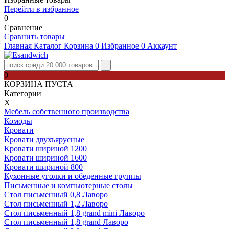
Перейти в избранное
0
Сравнение
Сравнить товары
Главная
Каталог
Корзина
0
Избранное
0
Аккаунт
0
КОРЗИНА ПУСТА
Категории
Х
Мебель собственного производства
Комоды
Кровати
Кровати двухъярусные
Кровати шириной 1200
Кровати шириной 1600
Кровати шириной 800
Кухонные уголки и обеденные группы
Письменные и компьютерные столы
Стол письменный 0,8 Лаворо
Стол письменный 1,2 Лаворо
Стол письменный 1,8 grand mini Лаворо
Стол письменный 1,8 grand Лаворо