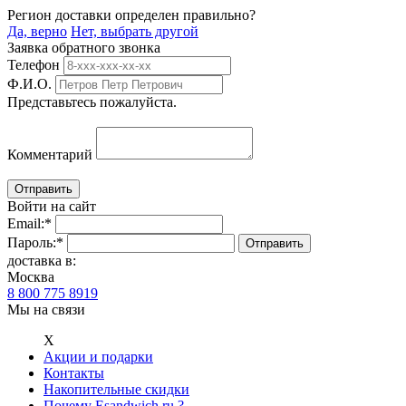
Регион доставки определен правильно?
Да, верно
Нет, выбрать другой
Заявка обратного звонка
Телефон
Ф.И.О.
Представьтесь пожалуйста.
Комментарий
Войти на сайт
Email:
*
Пароль:
*
доставка в:
Москва
8 800 775 8919
Мы на связи
Х
Акции и подарки
Контакты
Накопительные скидки
Почему Esandwich.ru ?