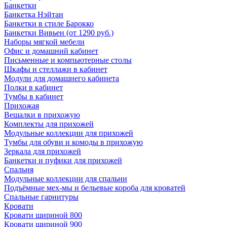
Банкетки
Банкетка Нэйтан
Банкетки в стиле Барокко
Банкетки Вивьен (от 1290 руб.)
Наборы мягкой мебели
Офис и домашний кабинет
Письменные и компьютерные столы
Шкафы и стеллажи в кабинет
Модули для домашнего кабинета
Полки в кабинет
Тумбы в кабинет
Прихожая
Вешалки в прихожую
Комплекты для прихожей
Модульные коллекции для прихожей
Тумбы для обуви и комоды в прихожую
Зеркала для прихожей
Банкетки и пуфики для прихожей
Спальня
Модульные коллекции для спальни
Подъёмные мех-мы и бельевые короба для кроватей
Спальные гарнитуры
Кровати
Кровати шириной 800
Кровати шириной 900