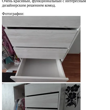
Очень красивый, функциональный с интересным
дизайнерским решением комод.
Фотографии: