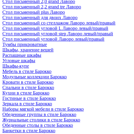
Стол письменный 2,0 grand Лаворо
Стол письменный 2,2 grand tre Лаворо
Стол письменный plus Лаворо
Стол письменный для двоих Лаворо
Стол письменный со стеллажом Лаворо левый/правый
Стол письменный угловой L Лаворо левый/правый
Стол письменный угловой step Лаворо левый/правый
Стол письменный угловой Лаворо левый/правый
Тумбы прикроватные
Шкафы, хранение вещей
Распашные шкафы
Угловые шкафы
Шкафы-купе
Мебель в стиле Барокко
Модульные коллекции Барокко
Кровати в стиле Барокко
Спальни в стиле Барокко
Кухни в стиле Барокко
Гостиные в стиле Барокко
Зеркала в стиле Барокко
Наборы мягкой мебели в стиле Барокко
Обеденные группы в стиле Барокко
Журнальные столики в стиле Барокко
Обеденные столы в стиле Барокко
Банкетки в стиле Барокко