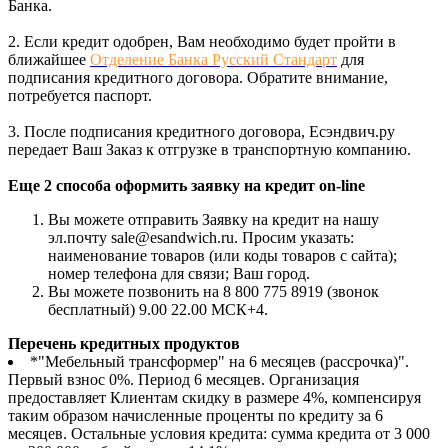
Банка.
2. Если кредит одобрен, Вам необходимо будет пройти в
ближайшее
Отделение Банка Русский Стандарт
для
подписания кредитного договора. Обратите внимание,
потребуется паспорт.
3. После подписания кредитного договора, Есэндвич.ру
передает Ваш Заказ к отгрузке в транспортную компанию.
Еще 2 способа оформить заявку на кредит on-line
Вы можете отправить Заявку на кредит на нашу
эл.почту sale@esandwich.ru. Просим указать:
наименование товаров (или коды товаров с сайта);
номер телефона для связи; Ваш город.
Вы можете позвонить на 8 800 775 8919 (звонок
бесплатный) 9.00 22.00 МСК+4.
Перечень кредитных продуктов
*"Мебельный трансформер" на 6 месяцев (рассрочка)".
Первый взнос 0%. Период 6 месяцев. Организация
предоставляет Клиентам скидку в размере 4%, компенсируя
таким образом начисленные проценты по кредиту за 6
месяцев. Остальные условия кредита: сумма кредита от 3 000