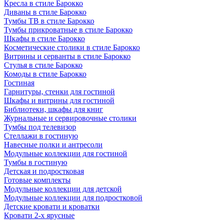
Кресла в стиле Барокко
Диваны в стиле Барокко
Тумбы ТВ в стиле Барокко
Тумбы прикроватные в стиле Барокко
Шкафы в стиле Барокко
Косметические столики в стиле Барокко
Витрины и серванты в стиле Барокко
Стулья в стиле Барокко
Комоды в стиле Барокко
Гостиная
Гарнитуры, стенки для гостиной
Шкафы и витрины для гостиной
Библиотеки, шкафы для книг
Журнальные и сервировочные столики
Тумбы под телевизор
Стеллажи в гостиную
Навесные полки и антресоли
Модульные коллекции для гостиной
Тумбы в гостиную
Детская и подростковая
Готовые комплекты
Модульные коллекции для детской
Модульные коллекции для подростковой
Детские кровати и кроватки
Кровати 2-х ярусные