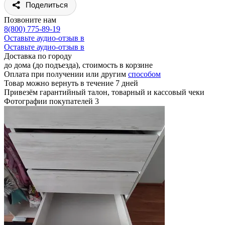
Поделиться
Позвоните нам
8(800) 775-89-19
Оставьте аудио-отзыв в
Оставьте аудио-отзыв в
Доставка по городу
до дома (до подъезда), стоимость
в корзине
Оплата при получении или другим
способом
Товар можно вернуть в течение 7 дней
Привезём гарантийный талон, товарный и кассовый чеки
Фотографии покупателей
3