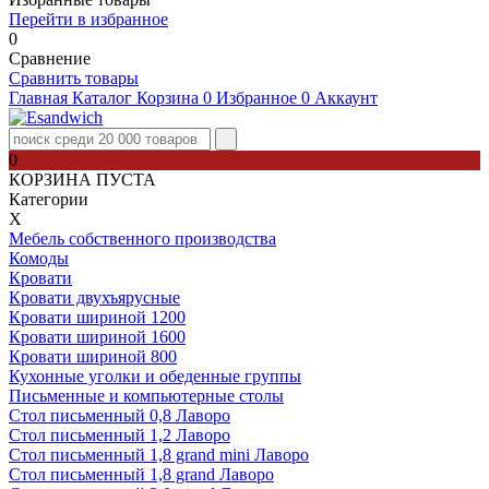
Перейти в избранное
0
Сравнение
Сравнить товары
Главная
Каталог
Корзина
0
Избранное
0
Аккаунт
0
КОРЗИНА ПУСТА
Категории
Х
Мебель собственного производства
Комоды
Кровати
Кровати двухъярусные
Кровати шириной 1200
Кровати шириной 1600
Кровати шириной 800
Кухонные уголки и обеденные группы
Письменные и компьютерные столы
Стол письменный 0,8 Лаворо
Стол письменный 1,2 Лаворо
Стол письменный 1,8 grand mini Лаворо
Стол письменный 1,8 grand Лаворо