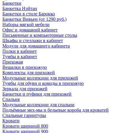
Банкетки
Банкетка Нэйтан
Банкетки в стиле Барокко
Банкетки Вивьен (от 1290 руб.)
Наборы мягкой мебели
Офис и домашний кабинет
Письменные и компьютерные столы
Шкафы и стеллажи в кабинет
Модули для домашнего кабинета
Полки в кабинет
Тумбы в кабинет
Прихожая
Вешалки в прихожую
Комплекты для прихожей
Модульные коллекции для прихожей
Тумбы для обуви и комоды в прихожую
Зеркала для прихожей
Банкетки и пуфики для прихожей
Спальня
Модульные коллекции для спальни
Подъёмные мех-мы и бельевые короба для кроватей
Спальные гарнитуры
Кровати
Кровати шириной 800
Кровати шириной 900