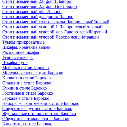
Стол письменный 2,0 grand Лаворо
Стол письменный 2,2 grand tre Лаворо
Стол письменный plus Лаворо
Стол письменный для двоих Лаворо
Стол письменный со стеллажом Лаворо левый/правый
Стол письменный угловой L Лаворо левый/правый
Стол письменный угловой step Лаворо левый/правый
Стол письменный угловой Лаворо левый/правый
Тумбы прикроватные
Шкафы, хранение вещей
Распашные шкафы
Угловые шкафы
Шкафы-купе
Мебель в стиле Барокко
Модульные коллекции Барокко
Кровати в стиле Барокко
Спальни в стиле Барокко
Кухни в стиле Барокко
Гостиные в стиле Барокко
Зеркала в стиле Барокко
Наборы мягкой мебели в стиле Барокко
Обеденные группы в стиле Барокко
Журнальные столики в стиле Барокко
Обеденные столы в стиле Барокко
Банкетки в стиле Барокко