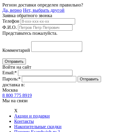
Регион доставки определен правильно?
Да, верно
Нет, выбрать другой
Заявка обратного звонка
Телефон
Ф.И.О.
Представьтесь пожалуйста.
Комментарий
Войти на сайт
Email:
*
Пароль:
*
доставка в:
Москва
8 800 775 8919
Мы на связи
Х
Акции и подарки
Контакты
Накопительные скидки
Почему Esandwich.ru ?