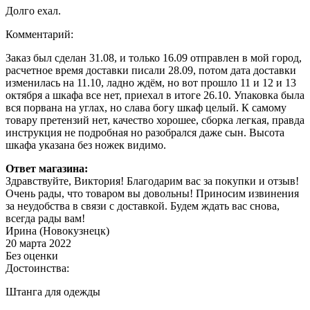
Долго ехал.
Комментарий:
Заказ был сделан 31.08, и только 16.09 отправлен в мой город,
расчетное время доставки писали 28.09, потом дата доставки
изменилась на 11.10, ладно ждём, но вот прошло 11 и 12 и 13
октября а шкафа все нет, приехал в итоге 26.10. Упаковка была
вся порвана на углах, но слава богу шкаф целый. К самому
товару претензий нет, качество хорошее, сборка легкая, правда
инструкция не подробная но разобрался даже сын. Высота
шкафа указана без ножек видимо.
Ответ магазина:
Здравствуйте, Виктория! Благодарим вас за покупки и отзыв!
Очень рады, что товаром вы довольны! Приносим извинения
за неудобства в связи с доставкой. Будем ждать вас снова,
всегда рады вам!
Ирина (Новокузнецк)
20 марта 2022
Без оценки
Достоинства:
Штанга для одежды