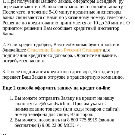
1. При получении Вашего Заказа, операторы Есэндвич. ру
перезванивают и с Ваших слов заполняют онлайн -анкету.
После чего, в течение 5-10 минут кредитные инспекторы
Банка связываются с Вами по указанному номеру телефона.
Решение по кредитованию принимается от 10 до 30 минут. О
принятом решении Вам сообщает кредитный инспектор
Банка.
2. Если кредит одобрен, Вам необходимо будет пройти в
ближайшее
Отделение Банка Русский Стандарт
для
подписания кредитного договора. Обратите внимание,
потребуется паспорт.
3. После подписания кредитного договора, Есэндвич.ру
передает Ваш Заказ к отгрузке в транспортную компанию.
Еще 2 способа оформить заявку на кредит on-line
Вы можете отправить Заявку на кредит на нашу
эл.почту sale@esandwich.ru. Просим указать:
наименование товаров (или коды товаров с сайта);
номер телефона для связи; Ваш город.
Вы можете позвонить на 8 800 775 8919 (звонок
бесплатный) 9.00 22.00 МСК+4.