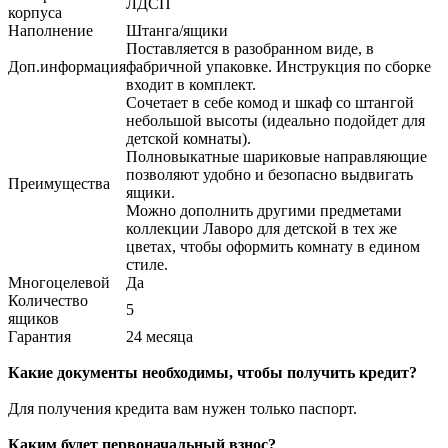
ЛДСП
корпуса
Наполнение
Штанга/ящики
Поставляется в разобранном виде, в
Доп.информация
фабричной упаковке. Инструкция по сборке
входит в комплект.
Сочетает в себе комод и шкаф со штангой
небольшой высоты (идеально подойдет для
детской комнаты).
Полновыкатные шариковые направляющие
позволяют удобно и безопасно выдвигать
Преимущества
ящики.
Можно дополнить другими предметами
коллекции Лаворо для детской в тех же
цветах, чтобы оформить комнату в едином
стиле.
Многоцелевой
Да
Количество
5
ящиков
Гарантия
24 месяца
Какие документы необходимы, чтобы получить кредит?
Для получения кредита вам нужен только паспорт.
Каким будет первоначальный взнос?