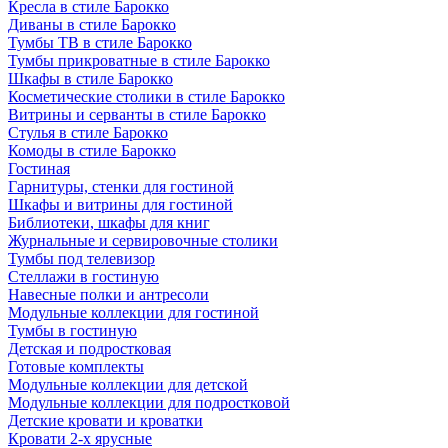
Кресла в стиле Барокко
Диваны в стиле Барокко
Тумбы ТВ в стиле Барокко
Тумбы прикроватные в стиле Барокко
Шкафы в стиле Барокко
Косметические столики в стиле Барокко
Витрины и серванты в стиле Барокко
Стулья в стиле Барокко
Комоды в стиле Барокко
Гостиная
Гарнитуры, стенки для гостиной
Шкафы и витрины для гостиной
Библиотеки, шкафы для книг
Журнальные и сервировочные столики
Тумбы под телевизор
Стеллажи в гостиную
Навесные полки и антресоли
Модульные коллекции для гостиной
Тумбы в гостиную
Детская и подростковая
Готовые комплекты
Модульные коллекции для детской
Модульные коллекции для подростковой
Детские кровати и кроватки
Кровати 2-х ярусные