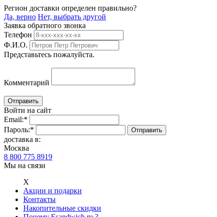
Регион доставки определен правильно?
Да, верно
Нет, выбрать другой
Заявка обратного звонка
Телефон
Ф.И.О.
Представьтесь пожалуйста.
Комментарий
Войти на сайт
Email:
*
Пароль:
*
доставка в:
Москва
8 800 775 8919
Мы на связи
Х
Акции и подарки
Контакты
Накопительные скидки
Почему Esandwich.ru ?