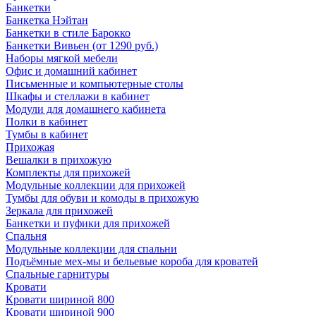
Банкетки
Банкетка Нэйтан
Банкетки в стиле Барокко
Банкетки Вивьен (от 1290 руб.)
Наборы мягкой мебели
Офис и домашний кабинет
Письменные и компьютерные столы
Шкафы и стеллажи в кабинет
Модули для домашнего кабинета
Полки в кабинет
Тумбы в кабинет
Прихожая
Вешалки в прихожую
Комплекты для прихожей
Модульные коллекции для прихожей
Тумбы для обуви и комоды в прихожую
Зеркала для прихожей
Банкетки и пуфики для прихожей
Спальня
Модульные коллекции для спальни
Подъёмные мех-мы и бельевые короба для кроватей
Спальные гарнитуры
Кровати
Кровати шириной 800
Кровати шириной 900