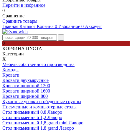
Перейти в избранное
0
Сравнение
Сравнить товары
Главная
Каталог
Корзина
0
Избранное
0
Аккаунт
0
КОРЗИНА ПУСТА
Категории
Х
Мебель собственного производства
Комоды
Кровати
Кровати двухъярусные
Кровати шириной 1200
Кровати шириной 1600
Кровати шириной 800
Кухонные уголки и обеденные группы
Письменные и компьютерные столы
Стол письменный 0,8 Лаворо
Стол письменный 1,2 Лаворо
Стол письменный 1,8 grand mini Лаворо
Стол письменный 1,8 grand Лаворо