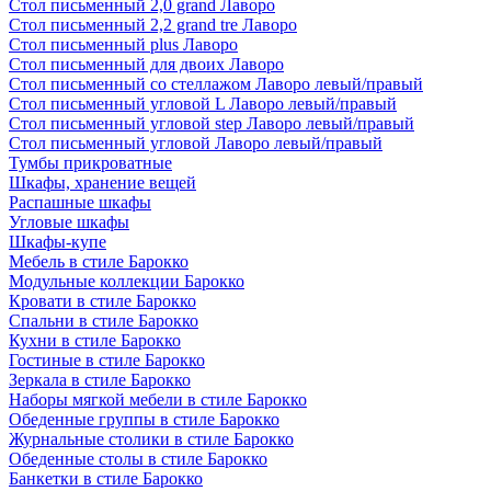
Стол письменный 2,0 grand Лаворо
Стол письменный 2,2 grand tre Лаворо
Стол письменный plus Лаворо
Стол письменный для двоих Лаворо
Стол письменный со стеллажом Лаворо левый/правый
Стол письменный угловой L Лаворо левый/правый
Стол письменный угловой step Лаворо левый/правый
Стол письменный угловой Лаворо левый/правый
Тумбы прикроватные
Шкафы, хранение вещей
Распашные шкафы
Угловые шкафы
Шкафы-купе
Мебель в стиле Барокко
Модульные коллекции Барокко
Кровати в стиле Барокко
Спальни в стиле Барокко
Кухни в стиле Барокко
Гостиные в стиле Барокко
Зеркала в стиле Барокко
Наборы мягкой мебели в стиле Барокко
Обеденные группы в стиле Барокко
Журнальные столики в стиле Барокко
Обеденные столы в стиле Барокко
Банкетки в стиле Барокко