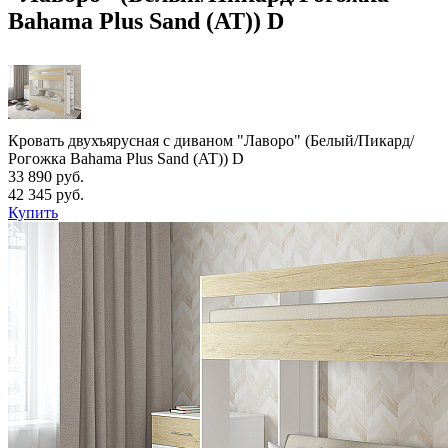
Bahama Plus Sand (AT)) D
Кровать двухъярусная с диваном "Лаворо" (Белый/Пикард/
Рогожка Bahama Plus Sand (AT)) D
33 890 руб.
42 345 руб.
Купить