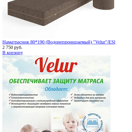
Наматрасник 80*190 (Водонепроницаемый) "Velur"/ESl
2 750 руб.
В корзину