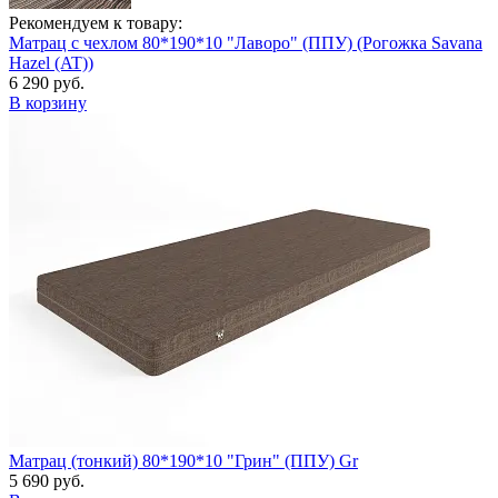
Рекомендуем к товару:
Матрац с чехлом 80*190*10 "Лаворо" (ППУ) (Рогожка Savana
Hazel (AT))
6 290 руб.
В корзину
Матрац (тонкий) 80*190*10 "Грин" (ППУ) Gr
5 690 руб.