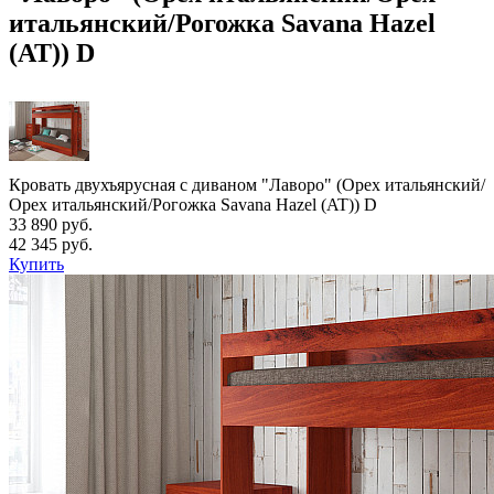
итальянский/Рогожка Savana Hazel
(AT)) D
Кровать двухъярусная с диваном "Лаворо" (Орех итальянский/
Орех итальянский/Рогожка Savana Hazel (AT)) D
33 890 руб.
42 345 руб.
Купить