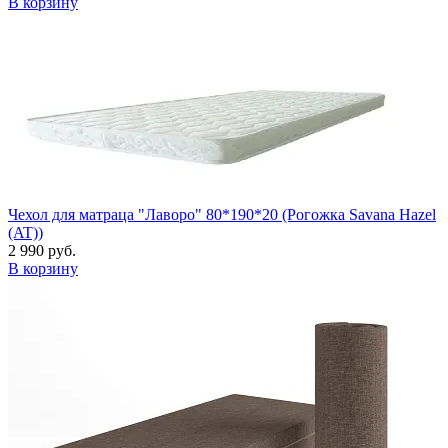
В корзину
Чехол для матраца "Лаворо" 80*190*20 (Рогожка Savana Hazel
(AT))
2 990 руб.
В корзину