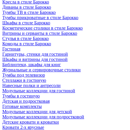
Кресла в стиле Барокко
Диваны в стиле Барокко
Тумбы ТВ в стиле Барокко
Тумбы прикроватные в стиле Барокко
Шкафы в стиле Барокко
Косметические столики в стиле Барокко
Витрины и серванты в стиле Барокко
Стулья в стиле Барокко
Комоды в стиле Барокко
Гостиная
Гарнитуры, стенки для гостиной
Шкафы и витрины для гостиной
Библиотеки, шкафы для книг
Журнальные и сервировочные столики
Тумбы под телевизор
Стеллажи в гостиную
Навесные полки и антресоли
Модульные коллекции для гостиной
Тумбы в гостиную
Детская и подростковая
Готовые комплекты
Модульные коллекции для детской
Модульные коллекции для подростковой
Детские кровати и кроватки
Кровати 2-х ярусные