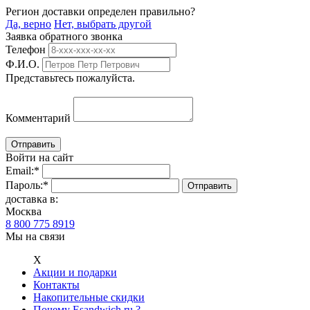
Регион доставки определен правильно?
Да, верно
Нет, выбрать другой
Заявка обратного звонка
Телефон
Ф.И.О.
Представьтесь пожалуйста.
Комментарий
Войти на сайт
Email:
*
Пароль:
*
доставка в:
Москва
8 800 775 8919
Мы на связи
Х
Акции и подарки
Контакты
Накопительные скидки
Почему Esandwich.ru ?