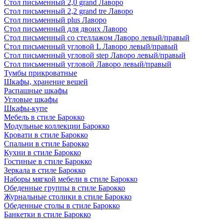
Стол письменный 2,0 grand Лаворо
Стол письменный 2,2 grand tre Лаворо
Стол письменный plus Лаворо
Стол письменный для двоих Лаворо
Стол письменный со стеллажом Лаворо левый/правый
Стол письменный угловой L Лаворо левый/правый
Стол письменный угловой step Лаворо левый/правый
Стол письменный угловой Лаворо левый/правый
Тумбы прикроватные
Шкафы, хранение вещей
Распашные шкафы
Угловые шкафы
Шкафы-купе
Мебель в стиле Барокко
Модульные коллекции Барокко
Кровати в стиле Барокко
Спальни в стиле Барокко
Кухни в стиле Барокко
Гостиные в стиле Барокко
Зеркала в стиле Барокко
Наборы мягкой мебели в стиле Барокко
Обеденные группы в стиле Барокко
Журнальные столики в стиле Барокко
Обеденные столы в стиле Барокко
Банкетки в стиле Барокко