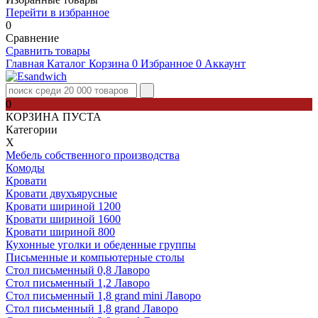
Перейти в избранное
0
Сравнение
Сравнить товары
Главная
Каталог
Корзина
0
Избранное
0
Аккаунт
0
КОРЗИНА ПУСТА
Категории
Х
Мебель собственного производства
Комоды
Кровати
Кровати двухъярусные
Кровати шириной 1200
Кровати шириной 1600
Кровати шириной 800
Кухонные уголки и обеденные группы
Письменные и компьютерные столы
Стол письменный 0,8 Лаворо
Стол письменный 1,2 Лаворо
Стол письменный 1,8 grand mini Лаворо
Стол письменный 1,8 grand Лаворо