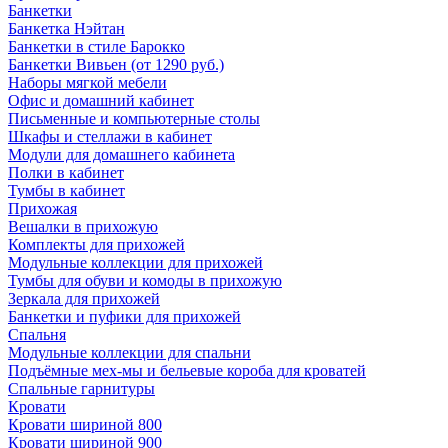
Банкетки
Банкетка Нэйтан
Банкетки в стиле Барокко
Банкетки Вивьен (от 1290 руб.)
Наборы мягкой мебели
Офис и домашний кабинет
Письменные и компьютерные столы
Шкафы и стеллажи в кабинет
Модули для домашнего кабинета
Полки в кабинет
Тумбы в кабинет
Прихожая
Вешалки в прихожую
Комплекты для прихожей
Модульные коллекции для прихожей
Тумбы для обуви и комоды в прихожую
Зеркала для прихожей
Банкетки и пуфики для прихожей
Спальня
Модульные коллекции для спальни
Подъёмные мех-мы и бельевые короба для кроватей
Спальные гарнитуры
Кровати
Кровати шириной 800
Кровати шириной 900