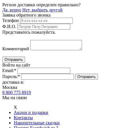
Регион доставки определен правильно?
Да, верно
Нет, выбрать другой
Заявка обратного звонка
Телефон
Ф.И.О.
Представьтесь пожалуйста.
Комментарий
Войти на сайт
Email:
*
Пароль:
*
доставка в:
Москва
8 800 775 8919
Мы на связи
Х
Акции и подарки
Контакты
Накопительные скидки
Почему Esandwich.ru ?