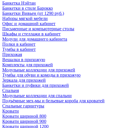
Банкетка Нэйтан
Банкетки в стиле Барокко
Банкетки Вивьен (от 1290 руб.)
Наборы мягкой мебели
Офис и домашний кабинет
Письменные и компьютерные столы
Шкафы и стеллажи в кабинет
Модули для домашнего кабинета
Полки в кабинет
Тумбы в кабинет
Прихожая
Вешалки в прихожую
Комплекты для прихожей
Модульные коллекции для прихожей
Тумбы для обуви и комоды в прихожую
Зеркала для прихожей
Банкетки и пуфики для прихожей
Спальня
Модульные коллекции для спальни
Подъёмные мех-мы и бельевые короба для кроватей
Спальные гарнитуры
Кровати
Кровати шириной 800
Кровати шириной 900
Кровати шириной 1200