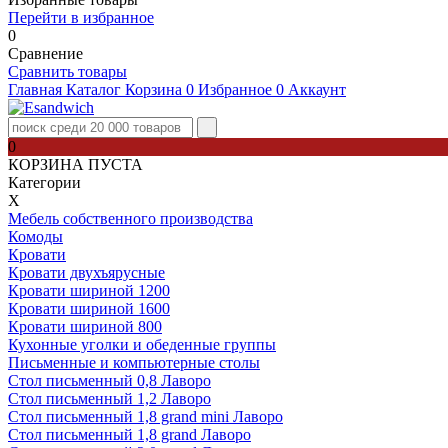
Перейти в избранное
0
Сравнение
Сравнить товары
Главная
Каталог
Корзина
0
Избранное
0
Аккаунт
0
КОРЗИНА ПУСТА
Категории
Х
Мебель собственного производства
Комоды
Кровати
Кровати двухъярусные
Кровати шириной 1200
Кровати шириной 1600
Кровати шириной 800
Кухонные уголки и обеденные группы
Письменные и компьютерные столы
Стол письменный 0,8 Лаворо
Стол письменный 1,2 Лаворо
Стол письменный 1,8 grand mini Лаворо
Стол письменный 1,8 grand Лаворо