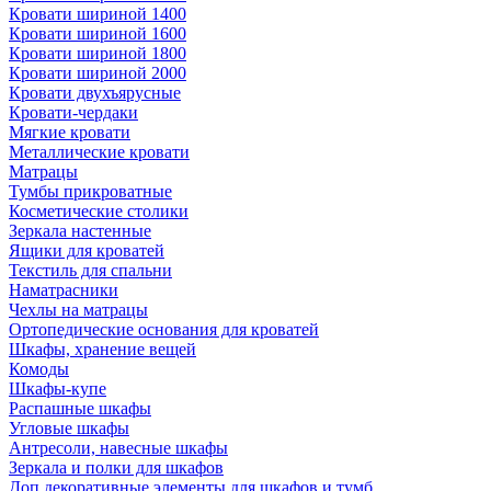
Кровати шириной 1400
Кровати шириной 1600
Кровати шириной 1800
Кровати шириной 2000
Кровати двухъярусные
Кровати-чердаки
Мягкие кровати
Металлические кровати
Матрацы
Тумбы прикроватные
Косметические столики
Зеркала настенные
Ящики для кроватей
Текстиль для спальни
Наматрасники
Чехлы на матрацы
Ортопедические основания для кроватей
Шкафы, хранение вещей
Комоды
Шкафы-купе
Распашные шкафы
Угловые шкафы
Антресоли, навесные шкафы
Зеркала и полки для шкафов
Доп.декоративные элементы для шкафов и тумб