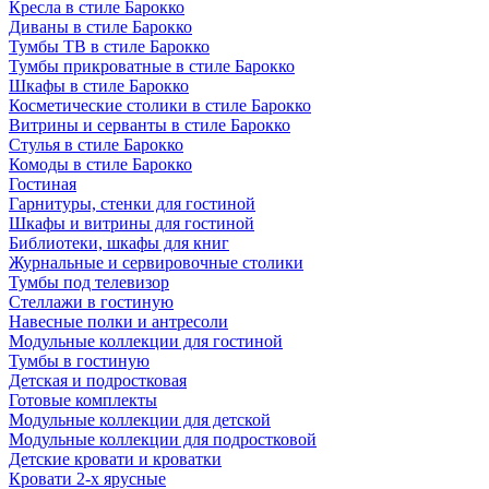
Кресла в стиле Барокко
Диваны в стиле Барокко
Тумбы ТВ в стиле Барокко
Тумбы прикроватные в стиле Барокко
Шкафы в стиле Барокко
Косметические столики в стиле Барокко
Витрины и серванты в стиле Барокко
Стулья в стиле Барокко
Комоды в стиле Барокко
Гостиная
Гарнитуры, стенки для гостиной
Шкафы и витрины для гостиной
Библиотеки, шкафы для книг
Журнальные и сервировочные столики
Тумбы под телевизор
Стеллажи в гостиную
Навесные полки и антресоли
Модульные коллекции для гостиной
Тумбы в гостиную
Детская и подростковая
Готовые комплекты
Модульные коллекции для детской
Модульные коллекции для подростковой
Детские кровати и кроватки
Кровати 2-х ярусные