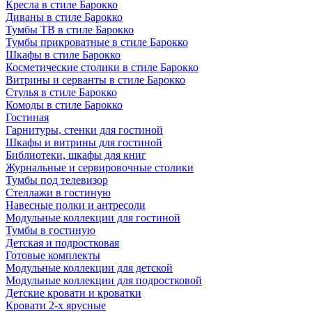
Кресла в стиле Барокко
Диваны в стиле Барокко
Тумбы ТВ в стиле Барокко
Тумбы прикроватные в стиле Барокко
Шкафы в стиле Барокко
Косметические столики в стиле Барокко
Витрины и серванты в стиле Барокко
Стулья в стиле Барокко
Комоды в стиле Барокко
Гостиная
Гарнитуры, стенки для гостиной
Шкафы и витрины для гостиной
Библиотеки, шкафы для книг
Журнальные и сервировочные столики
Тумбы под телевизор
Стеллажи в гостиную
Навесные полки и антресоли
Модульные коллекции для гостиной
Тумбы в гостиную
Детская и подростковая
Готовые комплекты
Модульные коллекции для детской
Модульные коллекции для подростковой
Детские кровати и кроватки
Кровати 2-х ярусные