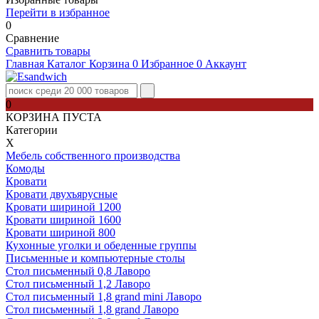
Перейти в избранное
0
Сравнение
Сравнить товары
Главная
Каталог
Корзина
0
Избранное
0
Аккаунт
0
КОРЗИНА ПУСТА
Категории
Х
Мебель собственного производства
Комоды
Кровати
Кровати двухъярусные
Кровати шириной 1200
Кровати шириной 1600
Кровати шириной 800
Кухонные уголки и обеденные группы
Письменные и компьютерные столы
Стол письменный 0,8 Лаворо
Стол письменный 1,2 Лаворо
Стол письменный 1,8 grand mini Лаворо
Стол письменный 1,8 grand Лаворо