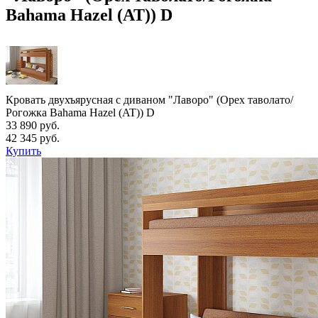
Bahama Hazel (AT)) D
Кровать двухъярусная с диваном "Лаворо" (Орех таволато/
Рогожка Bahama Hazel (AT)) D
33 890 руб.
42 345 руб.
Купить