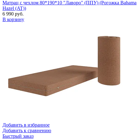
Рекомендуем к товару:
Матрац с чехлом 80*190*10 "Лаворо" (ППУ) (Рогожка Bahama
Hazel (AT))
6 990 руб.
В корзину