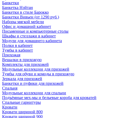
Банкетки
Банкетка Нэйтан
Банкетки в стиле Барокко
Банкетки Вивьен (от 1290 руб.)
Наборы мягкой мебели
Офис и домашний кабинет
Письменные и компьютерные столы
Шкафы и стеллажи в кабинет
Модули для домашнего кабинета
Полки в кабинет
Тумбы в кабинет
Прихожая
Вешалки в прихожую
Комплекты для прихожей
Модульные коллекции для прихожей
Тумбы для обуви и комоды в прихожую
Зеркала для прихожей
Банкетки и пуфики для прихожей
Спальня
Модульные коллекции для спальни
Подъёмные мех-мы и бельевые короба для кроватей
Спальные гарнитуры
Кровати
Кровати шириной 800
Кровати шириной 900