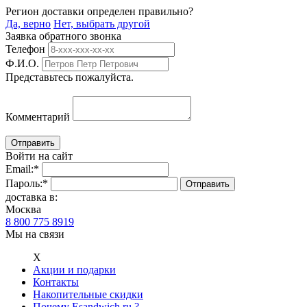
Регион доставки определен правильно?
Да, верно
Нет, выбрать другой
Заявка обратного звонка
Телефон
Ф.И.О.
Представьтесь пожалуйста.
Комментарий
Войти на сайт
Email:
*
Пароль:
*
доставка в:
Москва
8 800 775 8919
Мы на связи
Х
Акции и подарки
Контакты
Накопительные скидки
Почему Esandwich.ru ?