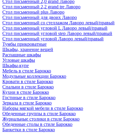
Стол письменный 2,0 grand Лаворо
Стол письменный 2,2 grand tre Лаворо
Стол письменный plus Лаворо
Стол письменный для двоих Лаворо
Стол письменный со стеллажом Лаворо левый/правый
Стол письменный угловой L Лаворо левый/правый
Стол письменный угловой step Лаворо левый/правый
Стол письменный угловой Лаворо левый/правый
Тумбы прикроватные
Шкафы, хранение вещей
Распашные шкафы
Угловые шкафы
Шкафы-купе
Мебель в стиле Барокко
Модульные коллекции Барокко
Кровати в стиле Барокко
Спальни в стиле Барокко
Кухни в стиле Барокко
Гостиные в стиле Барокко
Зеркала в стиле Барокко
Наборы мягкой мебели в стиле Барокко
Обеденные группы в стиле Барокко
Журнальные столики в стиле Барокко
Обеденные столы в стиле Барокко
Банкетки в стиле Барокко