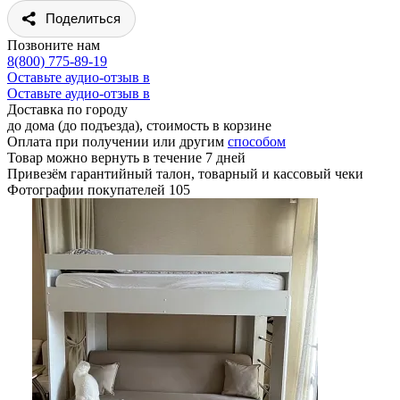
Добавить в избранное
Добавить к сравнению
Быстрый заказ
Поделиться
Позвоните нам
8(800) 775-89-19
Оставьте аудио-отзыв в
Оставьте аудио-отзыв в
Доставка по городу
до дома (до подъезда), стоимость
в корзине
Оплата при получении или другим
способом
Товар можно вернуть в течение 7 дней
Привезём гарантийный талон, товарный и кассовый чеки
Фотографии покупателей
105