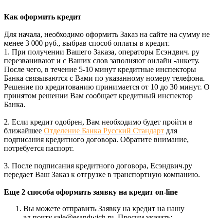
Как оформить кредит
Для начала, необходимо оформить Заказ на сайте на сумму не
менее 3 000 руб., выбрав способ оплаты в кредит.
1. При получении Вашего Заказа, операторы Есэндвич. ру
перезванивают и с Ваших слов заполняют онлайн -анкету.
После чего, в течение 5-10 минут кредитные инспекторы
Банка связываются с Вами по указанному номеру телефона.
Решение по кредитованию принимается от 10 до 30 минут. О
принятом решении Вам сообщает кредитный инспектор
Банка.
2. Если кредит одобрен, Вам необходимо будет пройти в
ближайшее
Отделение Банка Русский Стандарт
для
подписания кредитного договора. Обратите внимание,
потребуется паспорт.
3. После подписания кредитного договора, Есэндвич.ру
передает Ваш Заказ к отгрузке в транспортную компанию.
Еще 2 способа оформить заявку на кредит on-line
Вы можете отправить Заявку на кредит на нашу
эл.почту sale@esandwich.ru. Просим указать: