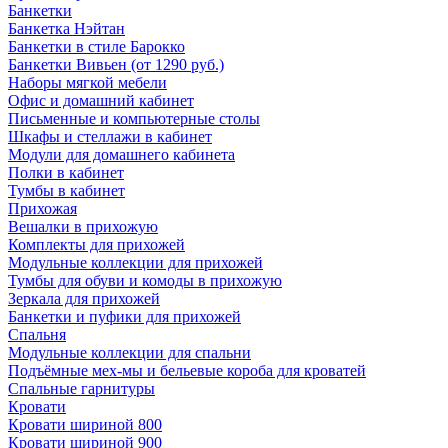
Банкетки
Банкетка Нэйтан
Банкетки в стиле Барокко
Банкетки Вивьен (от 1290 руб.)
Наборы мягкой мебели
Офис и домашний кабинет
Письменные и компьютерные столы
Шкафы и стеллажи в кабинет
Модули для домашнего кабинета
Полки в кабинет
Тумбы в кабинет
Прихожая
Вешалки в прихожую
Комплекты для прихожей
Модульные коллекции для прихожей
Тумбы для обуви и комоды в прихожую
Зеркала для прихожей
Банкетки и пуфики для прихожей
Спальня
Модульные коллекции для спальни
Подъёмные мех-мы и бельевые короба для кроватей
Спальные гарнитуры
Кровати
Кровати шириной 800
Кровати шириной 900