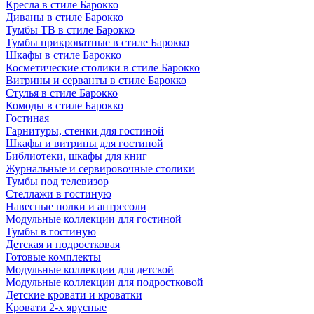
Кресла в стиле Барокко
Диваны в стиле Барокко
Тумбы ТВ в стиле Барокко
Тумбы прикроватные в стиле Барокко
Шкафы в стиле Барокко
Косметические столики в стиле Барокко
Витрины и серванты в стиле Барокко
Стулья в стиле Барокко
Комоды в стиле Барокко
Гостиная
Гарнитуры, стенки для гостиной
Шкафы и витрины для гостиной
Библиотеки, шкафы для книг
Журнальные и сервировочные столики
Тумбы под телевизор
Стеллажи в гостиную
Навесные полки и антресоли
Модульные коллекции для гостиной
Тумбы в гостиную
Детская и подростковая
Готовые комплекты
Модульные коллекции для детской
Модульные коллекции для подростковой
Детские кровати и кроватки
Кровати 2-х ярусные