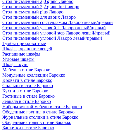
Стол письменный 2,0 grand Лаворо
Стол письменный 2,2 grand tre Лаворо
Стол письменный plus Лаворо
Стол письменный для двоих Лаворо
Стол письменный со стеллажом Лаворо левый/правый
Стол письменный угловой L Лаворо левый/правый
Стол письменный угловой step Лаворо левый/правый
Стол письменный угловой Лаворо левый/правый
Тумбы прикроватные
Шкафы, хранение вещей
Распашные шкафы
Угловые шкафы
Шкафы-купе
Мебель в стиле Барокко
Модульные коллекции Барокко
Кровати в стиле Барокко
Спальни в стиле Барокко
Кухни в стиле Барокко
Гостиные в стиле Барокко
Зеркала в стиле Барокко
Наборы мягкой мебели в стиле Барокко
Обеденные группы в стиле Барокко
Журнальные столики в стиле Барокко
Обеденные столы в стиле Барокко
Банкетки в стиле Барокко