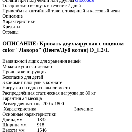
Оплата при получении или другим
способом
Товар можно вернуть в течение 7 дней
Привезём гарантийный талон, товарный и кассовый чеки
Описание
Характеристики
Кредиты
Отзывы
ОПИСАНИЕ: Кровать двухъярусная с ящиком
color "Лаворо" (Венге/Дуб вотан) D_L2/L
Выдвижной ящик для хранения вещей
Можно купить отдельно
Прочная конструкция
Безопасно для детей
Экономит площадь в комнате
Нагрузка на одно спальное место
Распределённая статическая нагрузка до 80 кг
Гарантия 24 месяца
Размер для матраца 700 x 1800
Характеристика
Значение
Основные характеристики
Длина,мм
1832
Ширина,мм
918
Высота,мм
1546