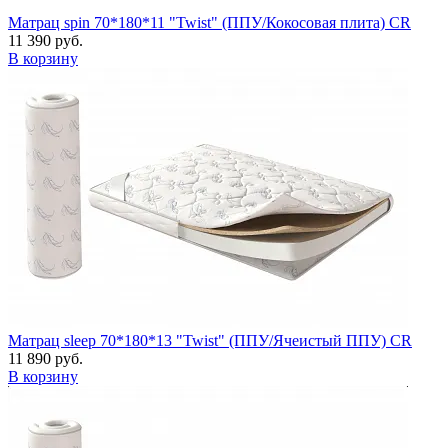
Матрац spin 70*180*11 "Twist" (ППУ/Кокосовая плита) CR
11 390 руб.
В корзину
Матрац sleep 70*180*13 "Twist" (ППУ/Ячеистый ППУ) CR
11 890 руб.
В корзину