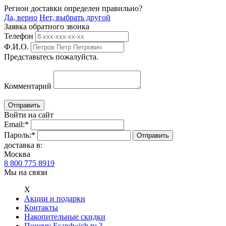
Регион доставки определен правильно?
Да, верно
Нет, выбрать другой
Заявка обратного звонка
Телефон
Ф.И.О.
Представьтесь пожалуйста.
Комментарий
Войти на сайт
Email:
*
Пароль:
*
доставка в:
Москва
8 800 775 8919
Мы на связи
Х
Акции и подарки
Контакты
Накопительные скидки
Почему Esandwich.ru ?