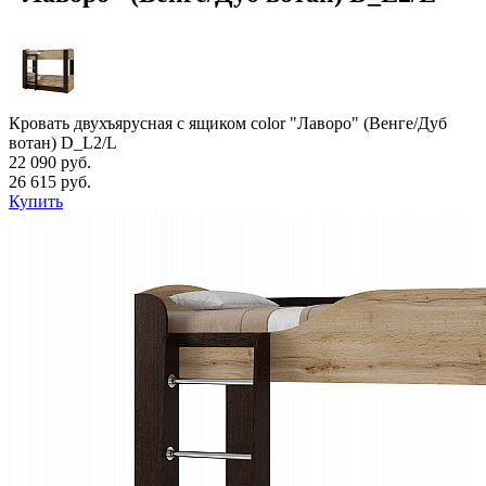
Кровать двухъярусная с ящиком color "Лаворо" (Венге/Дуб
вотан) D_L2/L
22 090 руб.
26 615 руб.
Купить