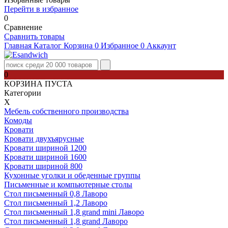
Перейти в избранное
0
Сравнение
Сравнить товары
Главная
Каталог
Корзина
0
Избранное
0
Аккаунт
0
КОРЗИНА ПУСТА
Категории
Х
Мебель собственного производства
Комоды
Кровати
Кровати двухъярусные
Кровати шириной 1200
Кровати шириной 1600
Кровати шириной 800
Кухонные уголки и обеденные группы
Письменные и компьютерные столы
Стол письменный 0,8 Лаворо
Стол письменный 1,2 Лаворо
Стол письменный 1,8 grand mini Лаворо
Стол письменный 1,8 grand Лаворо