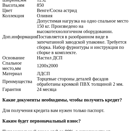
Высота,мм
850
Цвет
Венге/Сосна астрид
Коллекция
Оливия
Допустимая нагрузка на одно спальное место
150 кг. Произведено на
высокотехнологичном оборудовании.
Доп.информация
Поставляется в разобранном виде в
запечатанной заводской упаковке. Требуется
сборка. Набор фурнитуры и инструкция по
сборке в комплекте.
Основание
Настил ДСП
Спальное
1200х2000
место,мм
Материал
ЛДСП
Торцевые стороны деталей фасадов
Преимущества
обработаны кромкой ПВХ толщиной 2 мм.
Гарантия
24 месяца
Какие документы необходимы, чтобы получить кредит?
Для получения кредита вам нужен только паспорт.
Каким будет первоначальный взнос?