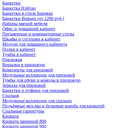
Банкетки
Банкетка Нэйтан
Банкетки в стиле Барокко
Банкетки Вивьен (от 1290 руб.)
Наборы мягкой мебели
Офис и домашний кабинет
Письменные и компьютерные столы
Шкафы и стеллажи в кабинет
Модули для домашнего кабинета
Полки в кабинет
Тумбы в кабинет
Прихожая
Вешалки в прихожую
Комплекты для прихожей
Модульные коллекции для прихожей
Тумбы для обуви и комоды в прихожую
Зеркала для прихожей
Банкетки и пуфики для прихожей
Спальня
Модульные коллекции для спальни
Подъёмные мех-мы и бельевые короба для кроватей
Спальные гарнитуры
Кровати
Кровати шириной 800
Кровати шириной 900