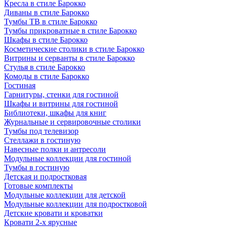
Кресла в стиле Барокко
Диваны в стиле Барокко
Тумбы ТВ в стиле Барокко
Тумбы прикроватные в стиле Барокко
Шкафы в стиле Барокко
Косметические столики в стиле Барокко
Витрины и серванты в стиле Барокко
Стулья в стиле Барокко
Комоды в стиле Барокко
Гостиная
Гарнитуры, стенки для гостиной
Шкафы и витрины для гостиной
Библиотеки, шкафы для книг
Журнальные и сервировочные столики
Тумбы под телевизор
Стеллажи в гостиную
Навесные полки и антресоли
Модульные коллекции для гостиной
Тумбы в гостиную
Детская и подростковая
Готовые комплекты
Модульные коллекции для детской
Модульные коллекции для подростковой
Детские кровати и кроватки
Кровати 2-х ярусные