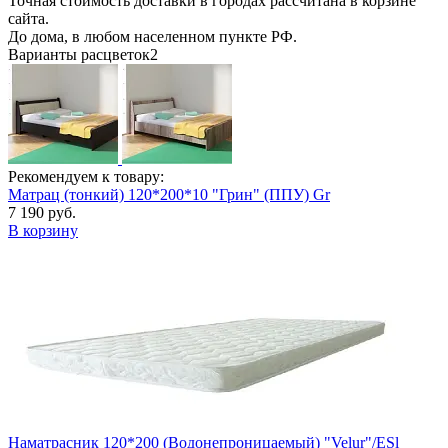
Точная стоимость доставки в городах рассчитана в корзине
сайта.
До дома, в любом населенном пункте РФ.
Варианты расцветок
2
Рекомендуем к товару:
Матрац (тонкий) 120*200*10 "Грин" (ППУ) Gr
7 190 руб.
В корзину
Наматрасник 120*200 (Водонепроницаемый) "Velur"/ESl