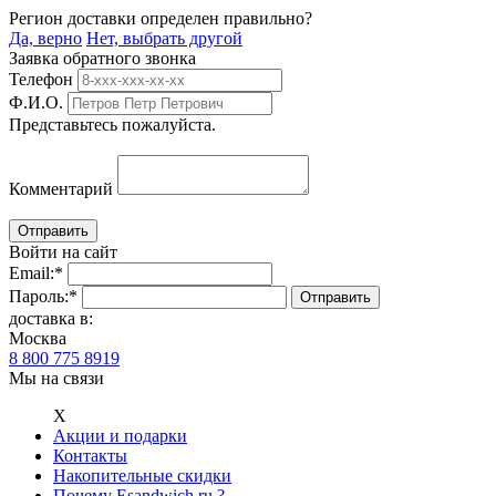
Регион доставки определен правильно?
Да, верно
Нет, выбрать другой
Заявка обратного звонка
Телефон
Ф.И.О.
Представьтесь пожалуйста.
Комментарий
Войти на сайт
Email:
*
Пароль:
*
доставка в:
Москва
8 800 775 8919
Мы на связи
Х
Акции и подарки
Контакты
Накопительные скидки
Почему Esandwich.ru ?