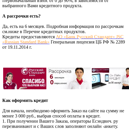
Первоначальный взнос от 0 до 90%, в зависимости от
выбранного Вами кредитного продукта.
А рассрочки есть?
Да, есть на 6 месяцев. Подробная информация по рассрочкам
см.ниже в Перечне кредитных продуктов.
Кредиты предоставляются
АО «Банк Русский Стандарт» JSC
«Russian Standard Bank»
Генеральная лицензия ЦБ РФ № 2289
от 19.11.2014 г.
Как оформить кредит
Для начала, необходимо оформить Заказ на сайте на сумму не
менее 3 000 руб., выбрав способ оплаты в кредит.
1. При получении Вашего Заказа, операторы Есэндвич. ру
перезванивают и с Ваших слов заполняют онлайн -анкету.