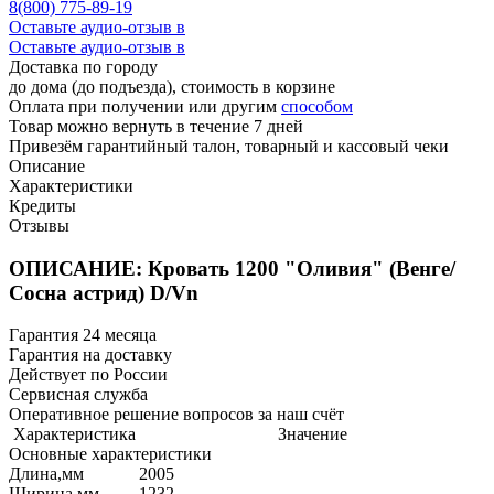
8(800) 775-89-19
Оставьте аудио-отзыв в
Оставьте аудио-отзыв в
Доставка по городу
до дома (до подъезда), стоимость
в корзине
Оплата при получении или другим
способом
Товар можно вернуть в течение 7 дней
Привезём гарантийный талон, товарный и кассовый чеки
Описание
Характеристики
Кредиты
Отзывы
ОПИСАНИЕ: Кровать 1200 "Оливия" (Венге/
Сосна астрид) D/Vn
Гарантия 24 месяца
Гарантия на доставку
Действует по России
Сервисная служба
Оперативное решение вопросов за наш счёт
Характеристика
Значение
Основные характеристики
Длина,мм
2005
Ширина,мм
1232