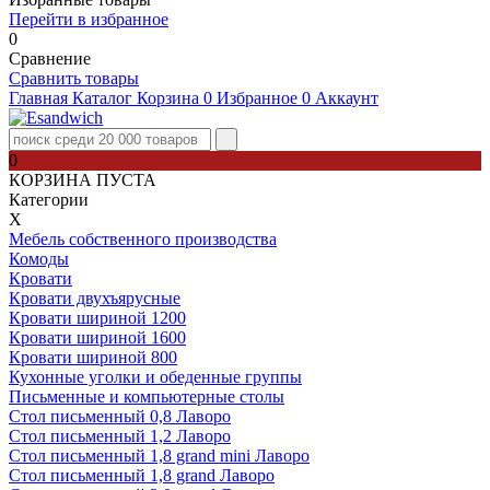
Перейти в избранное
0
Сравнение
Сравнить товары
Главная
Каталог
Корзина
0
Избранное
0
Аккаунт
0
КОРЗИНА ПУСТА
Категории
Х
Мебель собственного производства
Комоды
Кровати
Кровати двухъярусные
Кровати шириной 1200
Кровати шириной 1600
Кровати шириной 800
Кухонные уголки и обеденные группы
Письменные и компьютерные столы
Стол письменный 0,8 Лаворо
Стол письменный 1,2 Лаворо
Стол письменный 1,8 grand mini Лаворо
Стол письменный 1,8 grand Лаворо