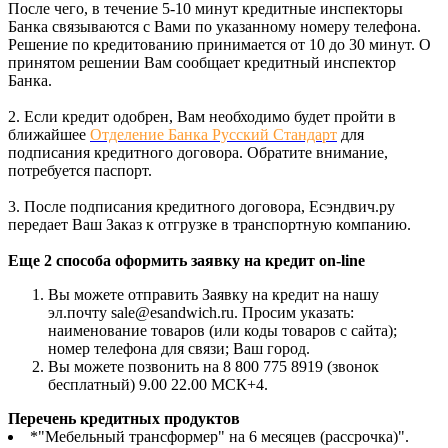
После чего, в течение 5-10 минут кредитные инспекторы
Банка связываются с Вами по указанному номеру телефона.
Решение по кредитованию принимается от 10 до 30 минут. О
принятом решении Вам сообщает кредитный инспектор
Банка.
2. Если кредит одобрен, Вам необходимо будет пройти в
ближайшее
Отделение Банка Русский Стандарт
для
подписания кредитного договора. Обратите внимание,
потребуется паспорт.
3. После подписания кредитного договора, Есэндвич.ру
передает Ваш Заказ к отгрузке в транспортную компанию.
Еще 2 способа оформить заявку на кредит on-line
Вы можете отправить Заявку на кредит на нашу
эл.почту sale@esandwich.ru. Просим указать:
наименование товаров (или коды товаров с сайта);
номер телефона для связи; Ваш город.
Вы можете позвонить на 8 800 775 8919 (звонок
бесплатный) 9.00 22.00 МСК+4.
Перечень кредитных продуктов
*"Мебельный трансформер" на 6 месяцев (рассрочка)".