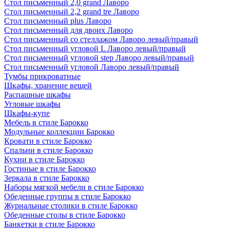
Стол письменный 2,0 grand Лаворо
Стол письменный 2,2 grand tre Лаворо
Стол письменный plus Лаворо
Стол письменный для двоих Лаворо
Стол письменный со стеллажом Лаворо левый/правый
Стол письменный угловой L Лаворо левый/правый
Стол письменный угловой step Лаворо левый/правый
Стол письменный угловой Лаворо левый/правый
Тумбы прикроватные
Шкафы, хранение вещей
Распашные шкафы
Угловые шкафы
Шкафы-купе
Мебель в стиле Барокко
Модульные коллекции Барокко
Кровати в стиле Барокко
Спальни в стиле Барокко
Кухни в стиле Барокко
Гостиные в стиле Барокко
Зеркала в стиле Барокко
Наборы мягкой мебели в стиле Барокко
Обеденные группы в стиле Барокко
Журнальные столики в стиле Барокко
Обеденные столы в стиле Барокко
Банкетки в стиле Барокко