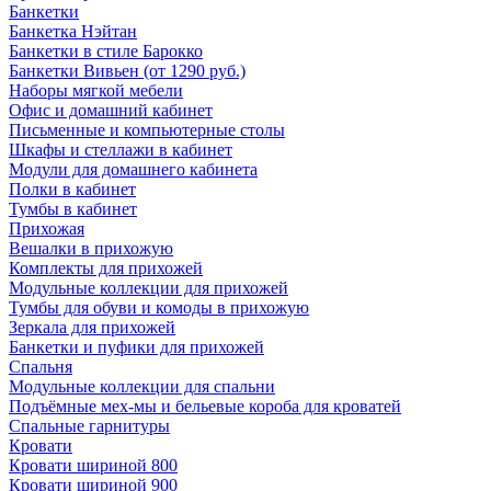
Банкетки
Банкетка Нэйтан
Банкетки в стиле Барокко
Банкетки Вивьен (от 1290 руб.)
Наборы мягкой мебели
Офис и домашний кабинет
Письменные и компьютерные столы
Шкафы и стеллажи в кабинет
Модули для домашнего кабинета
Полки в кабинет
Тумбы в кабинет
Прихожая
Вешалки в прихожую
Комплекты для прихожей
Модульные коллекции для прихожей
Тумбы для обуви и комоды в прихожую
Зеркала для прихожей
Банкетки и пуфики для прихожей
Спальня
Модульные коллекции для спальни
Подъёмные мех-мы и бельевые короба для кроватей
Спальные гарнитуры
Кровати
Кровати шириной 800
Кровати шириной 900