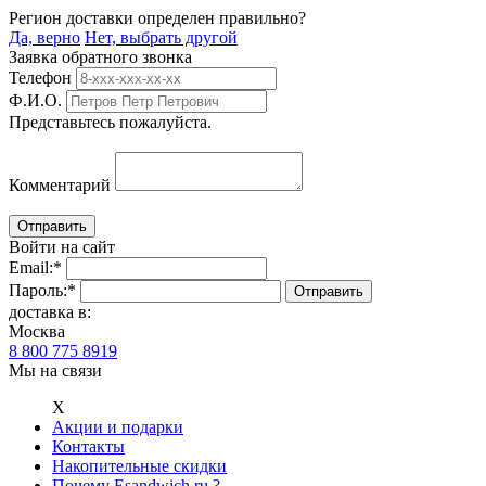
Регион доставки определен правильно?
Да, верно
Нет, выбрать другой
Заявка обратного звонка
Телефон
Ф.И.О.
Представьтесь пожалуйста.
Комментарий
Войти на сайт
Email:
*
Пароль:
*
доставка в:
Москва
8 800 775 8919
Мы на связи
Х
Акции и подарки
Контакты
Накопительные скидки
Почему Esandwich.ru ?