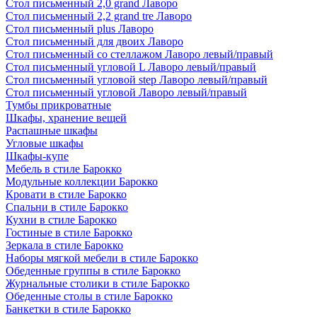
Стол письменный 2,0 grand Лаворо
Стол письменный 2,2 grand tre Лаворо
Стол письменный plus Лаворо
Стол письменный для двоих Лаворо
Стол письменный со стеллажом Лаворо левый/правый
Стол письменный угловой L Лаворо левый/правый
Стол письменный угловой step Лаворо левый/правый
Стол письменный угловой Лаворо левый/правый
Тумбы прикроватные
Шкафы, хранение вещей
Распашные шкафы
Угловые шкафы
Шкафы-купе
Мебель в стиле Барокко
Модульные коллекции Барокко
Кровати в стиле Барокко
Спальни в стиле Барокко
Кухни в стиле Барокко
Гостиные в стиле Барокко
Зеркала в стиле Барокко
Наборы мягкой мебели в стиле Барокко
Обеденные группы в стиле Барокко
Журнальные столики в стиле Барокко
Обеденные столы в стиле Барокко
Банкетки в стиле Барокко