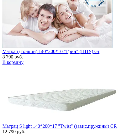
Матрац (тонкий) 140*200*10 "Грин" (ППУ) Gr
8 790 руб.
В корзину
Матрац S light 140*200*17 "Twist" (завис.пружины) CR
12 790 руб.