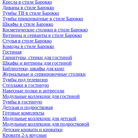
Кресла в стиле Барокко
Диваны в стиле Барокко
Тумбы ТВ в стиле Барокко
Тумбы прикроватные в стиле Барокко
Шкафы в стиле Барокко
Косметические столики в стиле Барокко
Витрины и серванты в стиле Барокко
Стулья в стиле Барокко
Комоды в стиле Барокко
Гостиная
Гарнитуры, стенки для гостиной
Шкафы и витрины для гостиной
Библиотеки, шкафы для книг
Журнальные и сервировочные столики
Тумбы под телевизор
Стеллажи в гостиную
Навесные полки и антресоли
Модульные коллекции для гостиной
Тумбы в гостиную
Детская и подростковая
Готовые комплекты
Модульные коллекции для детской
Модульные коллекции для подростковой
Детские кровати и кроватки
Кровати 2-х ярусные