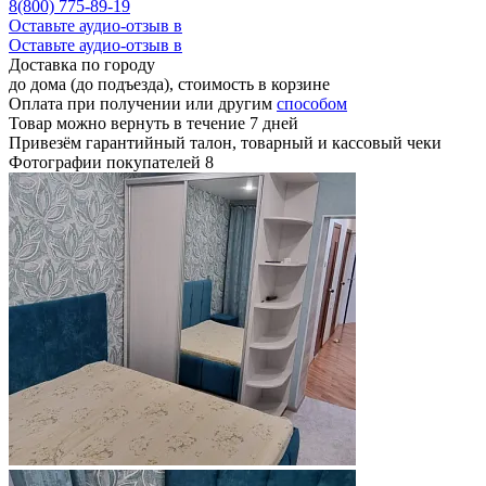
8(800) 775-89-19
Оставьте аудио-отзыв в
Оставьте аудио-отзыв в
Доставка по городу
до дома (до подъезда), стоимость
в корзине
Оплата при получении или другим
способом
Товар можно вернуть в течение 7 дней
Привезём гарантийный талон, товарный и кассовый чеки
Фотографии покупателей
8