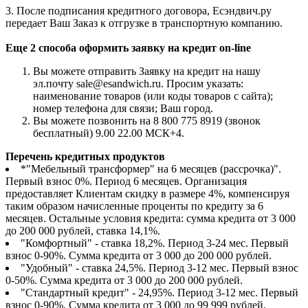
3. После подписания кредитного договора, Есэндвич.ру
передает Ваш Заказ к отгрузке в транспортную компанию.
Еще 2 способа оформить заявку на кредит on-line
Вы можете отправить Заявку на кредит на нашу
эл.почту sale@esandwich.ru. Просим указать:
наименование товаров (или коды товаров с сайта);
номер телефона для связи; Ваш город.
Вы можете позвонить на 8 800 775 8919 (звонок
бесплатный) 9.00 22.00 МСК+4.
Перечень кредитных продуктов
*"Мебельный трансформер" на 6 месяцев (рассрочка)".
Первый взнос 0%. Период 6 месяцев. Организация
предоставляет Клиентам скидку в размере 4%, компенсируя
таким образом начисленные проценты по кредиту за 6
месяцев. Остальные условия кредита: сумма кредита от 3 000
до 200 000 рублей, ставка 14,1%.
"Комфортный" - ставка 18,2%. Период 3-24 мес. Первый
взнос 0-90%. Сумма кредита от 3 000 до 200 000 рублей.
"Удобный" - ставка 24,5%. Период 3-12 мес. Первый взнос
0-50%. Сумма кредита от 3 000 до 200 000 рублей.
"Стандартный кредит" - 24,95%. Период 3-12 мес. Первый
взнос 0-90%. Сумма кредита от 3 000 до 99 999 рублей.