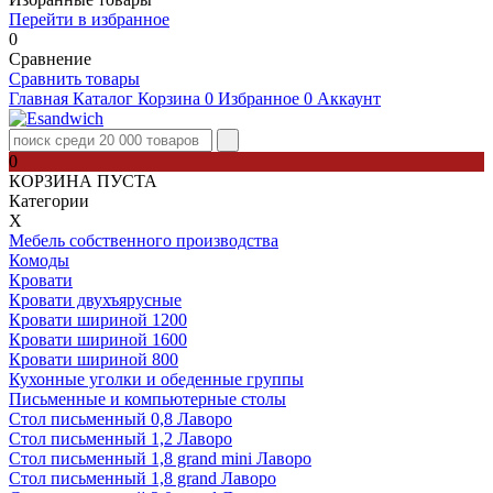
Перейти в избранное
0
Сравнение
Сравнить товары
Главная
Каталог
Корзина
0
Избранное
0
Аккаунт
0
КОРЗИНА ПУСТА
Категории
Х
Мебель собственного производства
Комоды
Кровати
Кровати двухъярусные
Кровати шириной 1200
Кровати шириной 1600
Кровати шириной 800
Кухонные уголки и обеденные группы
Письменные и компьютерные столы
Стол письменный 0,8 Лаворо
Стол письменный 1,2 Лаворо
Стол письменный 1,8 grand mini Лаворо
Стол письменный 1,8 grand Лаворо