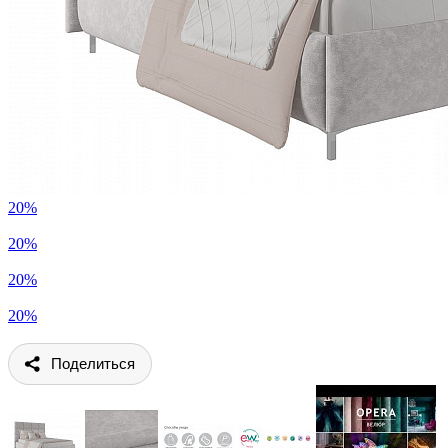
20%
20%
20%
20%
Поделиться