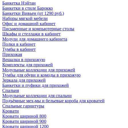
Банкетка Нэйтан
Банкетки в стиле Барокко
Банкетки Вивьен (от 1290 руб.)
Наборы мягкой мебели
Офис и домашний кабинет
Письменные и компьютерные столы
Шкафы и стеллажи в кабинет
Модули для домашнего кабинета
Полки в кабинет
Тумбы в кабинет
Прихожая
Вешалки в прихожую
Комплекты для прихожей
Модульные коллекции для прихожей
Тумбы для обуви и комоды в прихожую
Зеркала для прихожей
Банкетки и пуфики для прихожей
Спальня
Модульные коллекции для спальни
Подъёмные мех-мы и бельевые короба для кроватей
Спальные гарнитуры
Кровати
Кровати шириной 800
Кровати шириной 900
Кровати шириной 1200