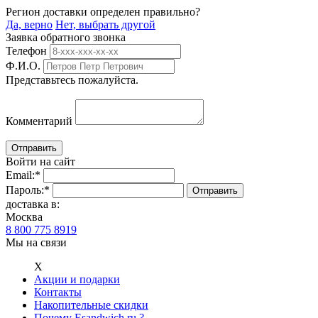
Регион доставки определен правильно?
Да, верно
Нет, выбрать другой
Заявка обратного звонка
Телефон
Ф.И.О.
Представьтесь пожалуйста.
Комментарий
Войти на сайт
Email:
*
Пароль:
*
доставка в:
Москва
8 800 775 8919
Мы на связи
Х
Акции и подарки
Контакты
Накопительные скидки
Почему Esandwich.ru ?