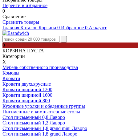
Перейти в избранное
0
Сравнение
Сравнить товары
Главная
Каталог
Корзина
0
Избранное
0
Аккаунт
0
КОРЗИНА ПУСТА
Категории
Х
Мебель собственного производства
Комоды
Кровати
Кровати двухъярусные
Кровати шириной 1200
Кровати шириной 1600
Кровати шириной 800
Кухонные уголки и обеденные группы
Письменные и компьютерные столы
Стол письменный 0,8 Лаворо
Стол письменный 1,2 Лаворо
Стол письменный 1,8 grand mini Лаворо
Стол письменный 1,8 grand Лаворо