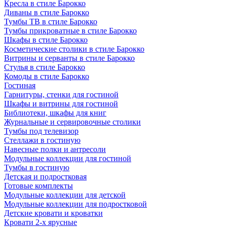
Кресла в стиле Барокко
Диваны в стиле Барокко
Тумбы ТВ в стиле Барокко
Тумбы прикроватные в стиле Барокко
Шкафы в стиле Барокко
Косметические столики в стиле Барокко
Витрины и серванты в стиле Барокко
Стулья в стиле Барокко
Комоды в стиле Барокко
Гостиная
Гарнитуры, стенки для гостиной
Шкафы и витрины для гостиной
Библиотеки, шкафы для книг
Журнальные и сервировочные столики
Тумбы под телевизор
Стеллажи в гостиную
Навесные полки и антресоли
Модульные коллекции для гостиной
Тумбы в гостиную
Детская и подростковая
Готовые комплекты
Модульные коллекции для детской
Модульные коллекции для подростковой
Детские кровати и кроватки
Кровати 2-х ярусные