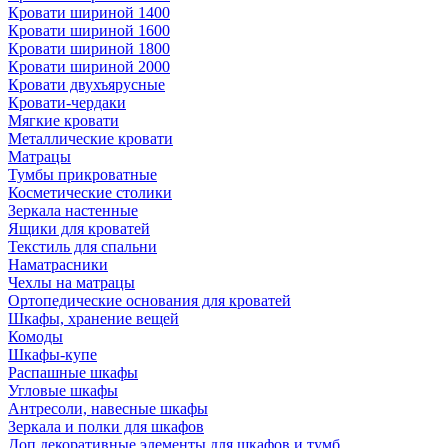
Кровати шириной 1400
Кровати шириной 1600
Кровати шириной 1800
Кровати шириной 2000
Кровати двухъярусные
Кровати-чердаки
Мягкие кровати
Металлические кровати
Матрацы
Тумбы прикроватные
Косметические столики
Зеркала настенные
Ящики для кроватей
Текстиль для спальни
Наматрасники
Чехлы на матрацы
Ортопедические основания для кроватей
Шкафы, хранение вещей
Комоды
Шкафы-купе
Распашные шкафы
Угловые шкафы
Антресоли, навесные шкафы
Зеркала и полки для шкафов
Доп.декоративные элементы для шкафов и тумб