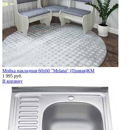
Мойка накладная 60х60 "Melana" (Правая)КМ
1 995 руб.
В корзину