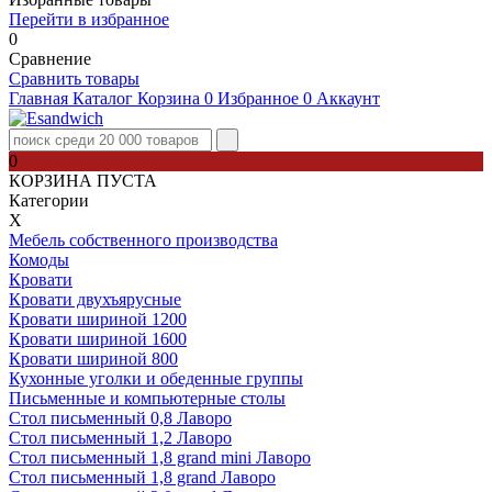
Перейти в избранное
0
Сравнение
Сравнить товары
Главная
Каталог
Корзина
0
Избранное
0
Аккаунт
0
КОРЗИНА ПУСТА
Категории
Х
Мебель собственного производства
Комоды
Кровати
Кровати двухъярусные
Кровати шириной 1200
Кровати шириной 1600
Кровати шириной 800
Кухонные уголки и обеденные группы
Письменные и компьютерные столы
Стол письменный 0,8 Лаворо
Стол письменный 1,2 Лаворо
Стол письменный 1,8 grand mini Лаворо
Стол письменный 1,8 grand Лаворо