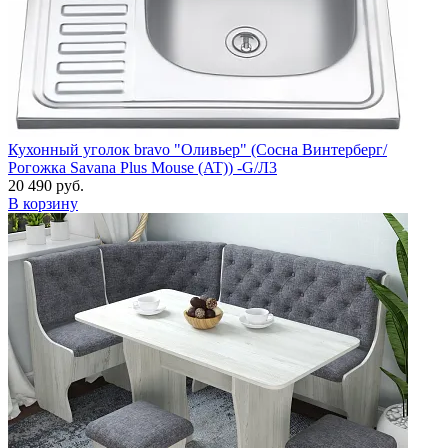
Кухонный уголок bravo "Оливьер" (Сосна Винтерберг/
Рогожка Savana Plus Mouse (AT)) -G/Л3
20 490 руб.
В корзину