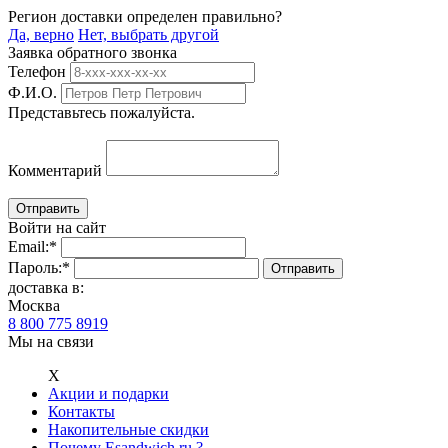
Регион доставки определен правильно?
Да, верно
Нет, выбрать другой
Заявка обратного звонка
Телефон
Ф.И.О.
Представьтесь пожалуйста.
Комментарий
Войти на сайт
Email:
*
Пароль:
*
доставка в:
Москва
8 800 775 8919
Мы на связи
Х
Акции и подарки
Контакты
Накопительные скидки
Почему Esandwich.ru ?