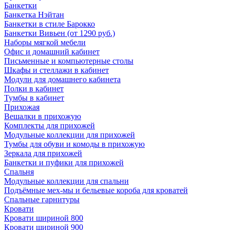
Банкетки
Банкетка Нэйтан
Банкетки в стиле Барокко
Банкетки Вивьен (от 1290 руб.)
Наборы мягкой мебели
Офис и домашний кабинет
Письменные и компьютерные столы
Шкафы и стеллажи в кабинет
Модули для домашнего кабинета
Полки в кабинет
Тумбы в кабинет
Прихожая
Вешалки в прихожую
Комплекты для прихожей
Модульные коллекции для прихожей
Тумбы для обуви и комоды в прихожую
Зеркала для прихожей
Банкетки и пуфики для прихожей
Спальня
Модульные коллекции для спальни
Подъёмные мех-мы и бельевые короба для кроватей
Спальные гарнитуры
Кровати
Кровати шириной 800
Кровати шириной 900