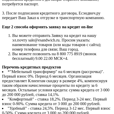
потребуется паспорт.
3. После подписания кредитного договора, Есэндвич.ру
передает Ваш Заказ к отгрузке в транспортную компанию.
Еще 2 способа оформить заявку на кредит on-line
Вы можете отправить Заявку на кредит на нашу
эл.почту sale@esandwich.ru. Просим указать:
наименование товаров (или коды товаров с сайта);
номер телефона для связи; Ваш город.
Вы можете позвонить на 8 800 775 8919 (звонок
бесплатный) 9.00 22.00 МСК+4.
Перечень кредитных продуктов
*"Мебельный трансформер" на 6 месяцев (рассрочка)".
Первый взнос 0%. Период 6 месяцев. Организация
предоставляет Клиентам скидку в размере 4%, компенсируя
таким образом начисленные проценты по кредиту за 6
месяцев. Остальные условия кредита: сумма кредита от 3 000
до 200 000 рублей, ставка 14,1%.
"Комфортный" - ставка 18,2%. Период 3-24 мес. Первый
взнос 0-90%. Сумма кредита от 3 000 до 200 000 рублей.
"Удобный" - ставка 24,5%. Период 3-12 мес. Первый взнос
0-50%. Сумма кредита от 3 000 до 200 000 рублей.