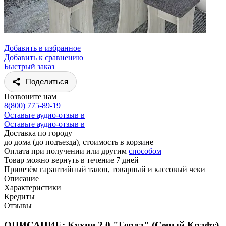
Добавить в избранное
Добавить к сравнению
Быстрый заказ
Поделиться
Позвоните нам
8(800) 775-89-19
Оставьте аудио-отзыв в
Оставьте аудио-отзыв в
Доставка по городу
до дома (до подъезда), стоимость
в корзине
Оплата при получении или другим
способом
Товар можно вернуть в течение 7 дней
Привезём гарантийный талон, товарный и кассовый чеки
Описание
Характеристики
Кредиты
Отзывы
ОПИСАНИЕ: Кухня 2,0 "Герда" (Серый Крафт)