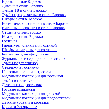
Кресла в стиле Барокко
Диваны в стиле Барокко
Тумбы ТВ в стиле Барокко
Тумбы прикроватные в стиле Барокко
Шкафы в стиле Барокко
Косметические столики в стиле Барокко
Витрины и серванты в стиле Барокко
Стулья в стиле Барокко
Комоды в стиле Барокко
Гостиная
Гарнитуры, стенки для гостиной
Шкафы и витрины для гостиной
Библиотеки, шкафы для книг
Журнальные и сервировочные столики
Тумбы под телевизор
Стеллажи в гостиную
Навесные полки и антресоли
Модульные коллекции для гостиной
Тумбы в гостиную
Детская и подростковая
Готовые комплекты
Модульные коллекции для детской
Модульные коллекции для подростковой
Детские кровати и кроватки
Кровати 2-х ярусные