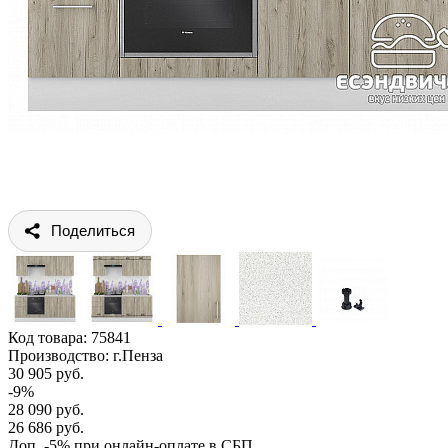
Поделиться
Код товара:
75841
Производство: г.Пенза
30 905 руб.
-9%
28 090 руб.
26 686 руб.
Доп. -5% при онлайн-оплате в СБП