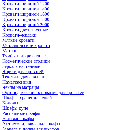
Кровати шириной 1200
Кровати шириной 1400
Кровати шириной 1600
Кровати шириной 1800
Кровати шириной 2000
Кровати двухъярусные
Кровати-чердаки
Мягкие кровати
Металлические кровати
Матрацы
Тумбы прикроватные
Косметические столики
Зеркала настенные
Ящики для кроватей
Текстиль для спальни
Наматрасники
Чехлы на матрацы
Ортопедические основания для кроватей
Шкафы, хранение вещей
Комоды
Шкафы-купе
Распашные шкафы
Угловые шкафы
Антресоли, навесные шкафы
Зеркала и полки для шкафов