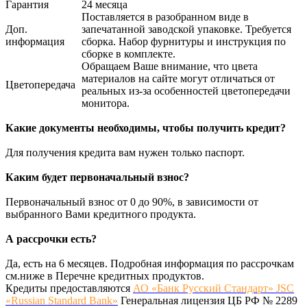
Гарантия
24 месяца
Поставляется в разобранном виде в
Доп.
запечатанной заводской упаковке. Требуется
информация
сборка. Набор фурнитуры и инструкция по
сборке в комплекте.
Обращаем Ваше внимание, что цвета
материалов на сайте могут отличаться от
Цветопередача
реальных из-за особенностей цветопередачи
монитора.
Какие документы необходимы, чтобы получить кредит?
Для получения кредита вам нужен только паспорт.
Каким будет первоначальный взнос?
Первоначальный взнос от 0 до 90%, в зависимости от
выбранного Вами кредитного продукта.
А рассрочки есть?
Да, есть на 6 месяцев. Подробная информация по рассрочкам
см.ниже в Перечне кредитных продуктов.
Кредиты предоставляются
АО «Банк Русский Стандарт» JSC
«Russian Standard Bank»
Генеральная лицензия ЦБ РФ № 2289