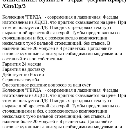
/Gnt/Ep/3
Коллекция "ГЕРДА" - современная и лаконичная. Фасады
изготовлены из ЛДСП, что приятно сказывается на цене. При
этом используется ЛДСП модных трендовых текстур с
выраженной древесной фактурой. Тумбы представлены со
столешницами и без, с возможностью комплектации
нескольких тумб цельной столешницей, без стыков. В
наличии более 20 модулей в 4 расцветках. Дополняйте
готовые кухонные гарнитуры необходимыми модулями или
составляйте свои собственные.
Гарантия 24 месяца
Гарантия на доставку
Действует по России
Сервисная служба
Оперативное решение вопросов за наш счёт
Коллекция "ГЕРДА" - современная и лаконичная. Фасады
изготовлены из ЛДСП, что приятно сказывается на цене. При
этом используется ЛДСП модных трендовых текстур с
выраженной древесной фактурой. Тумбы представлены со
столешницами и без, с возможностью комплектации
нескольких тумб цельной столешницей, без стыков. В
наличии более 20 модулей в 4 расцветках. Дополняйте
готовые кухонные гарнитуры необходимыми модулями или