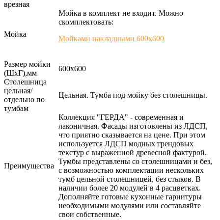
врезная
Мойка в комплект не входит. Можно
скомплектовать:
Мойка
Мойками накладными 600х600
Размер мойки
600х600
(ШхГ),мм
Столешница
цельная/
Цельная. Тумба под мойку без столешницы.
отдельно по
тумбам
Коллекция "ГЕРДА" - современная и
лаконичная. Фасады изготовлены из ЛДСП,
что приятно сказывается на цене. При этом
используется ЛДСП модных трендовых
текстур с выраженной древесной фактурой.
Тумбы представлены со столешницами и без,
Преимущества
с возможностью комплектации нескольких
тумб цельной столешницей, без стыков. В
наличии более 20 модулей в 4 расцветках.
Дополняйте готовые кухонные гарнитуры
необходимыми модулями или составляйте
свои собственные.