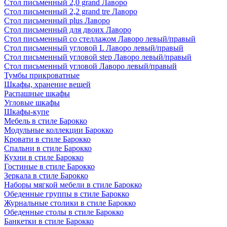
Стол письменный 2,0 grand Лаворо
Стол письменный 2,2 grand tre Лаворо
Стол письменный plus Лаворо
Стол письменный для двоих Лаворо
Стол письменный со стеллажом Лаворо левый/правый
Стол письменный угловой L Лаворо левый/правый
Стол письменный угловой step Лаворо левый/правый
Стол письменный угловой Лаворо левый/правый
Тумбы прикроватные
Шкафы, хранение вещей
Распашные шкафы
Угловые шкафы
Шкафы-купе
Мебель в стиле Барокко
Модульные коллекции Барокко
Кровати в стиле Барокко
Спальни в стиле Барокко
Кухни в стиле Барокко
Гостиные в стиле Барокко
Зеркала в стиле Барокко
Наборы мягкой мебели в стиле Барокко
Обеденные группы в стиле Барокко
Журнальные столики в стиле Барокко
Обеденные столы в стиле Барокко
Банкетки в стиле Барокко