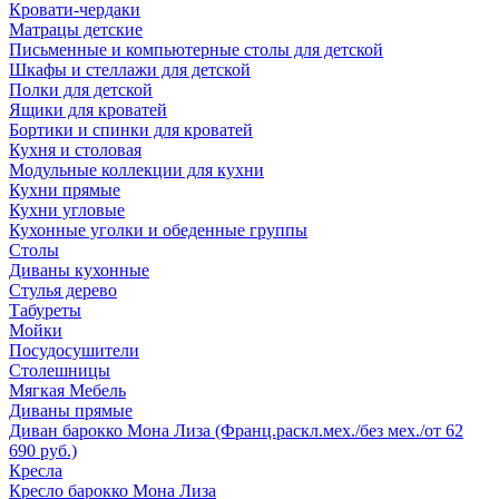
Кровати-чердаки
Матрацы детские
Письменные и компьютерные столы для детской
Шкафы и стеллажи для детской
Полки для детской
Ящики для кроватей
Бортики и спинки для кроватей
Кухня и столовая
Модульные коллекции для кухни
Кухни прямые
Кухни угловые
Кухонные уголки и обеденные группы
Столы
Диваны кухонные
Стулья дерево
Табуреты
Мойки
Посудосушители
Столешницы
Мягкая Мебель
Диваны прямые
Диван барокко Мона Лиза (Франц.раскл.мех./без мех./от 62
690 руб.)
Кресла
Кресло барокко Мона Лиза