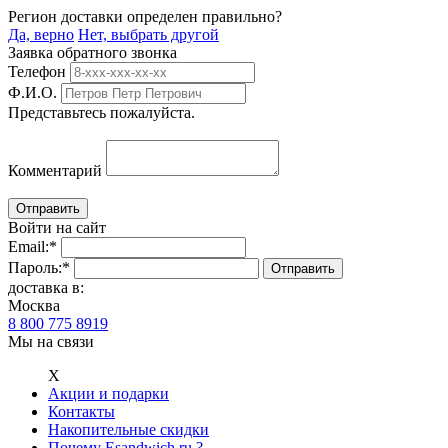
Регион доставки определен правильно?
Да, верно
Нет, выбрать другой
Заявка обратного звонка
Телефон
Ф.И.О.
Представьтесь пожалуйста.
Комментарий
Войти на сайт
Email:
*
Пароль:
*
доставка в:
Москва
8 800 775 8919
Мы на связи
Х
Акции и подарки
Контакты
Накопительные скидки
Почему Esandwich.ru ?