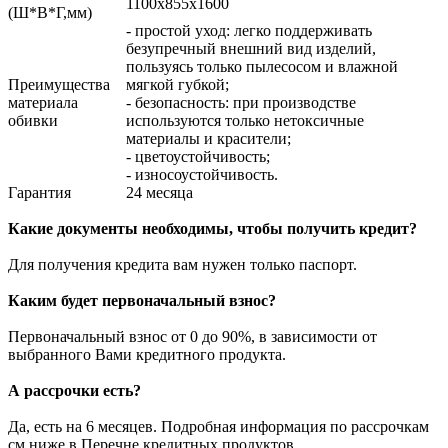
1100х855х1600
(Ш*В*Г,мм)
- простой уход: легко поддерживать
безупречный внешний вид изделий,
пользуясь только пылесосом и влажной
Преимущества
мягкой губкой;
материала
- безопасность: при производстве
обивки
используются только нетоксичные
материалы и красители;
- цветоустойчивость;
- износоустойчивость.
Гарантия
24 месяца
Какие документы необходимы, чтобы получить кредит?
Для получения кредита вам нужен только паспорт.
Каким будет первоначальный взнос?
Первоначальный взнос от 0 до 90%, в зависимости от
выбранного Вами кредитного продукта.
А рассрочки есть?
Да, есть на 6 месяцев. Подробная информация по рассрочкам
см.ниже в Перечне кредитных продуктов.