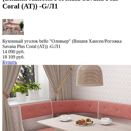
Coral (AT)) -G/Л1
Кухонный уголок bello "Оливьер" (Вишня Хансен/Рогожка
Savana Plus Coral (AT)) -G/Л1
14 090 руб.
18 109 руб.
Купить