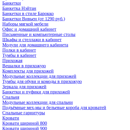
Банкетки
Банкетка Нэйтан
Банкетки в стиле Барокко
Банкетки Вивьен (от 1290 руб.)
Наборы мягкой мебели
Офис и домашний кабинет
Письменные и компьютерные столы
Шкафы и стеллажи в кабинет
Модули для домашнего кабинета
Полки в кабинет
Тумбы в кабинет
Прихожая
Вешалки в прихожую
Комплекты для прихожей
Модульные коллекции для прихожей
Тумбы для обуви и комоды в прихожую
Зеркала для прихожей
Банкетки и пуфики для прихожей
Спальня
Модульные коллекции для спальни
Подъёмные мех-мы и бельевые короба для кроватей
Спальные гарнитуры
Кровати
Кровати шириной 800
Кровати шириной 900