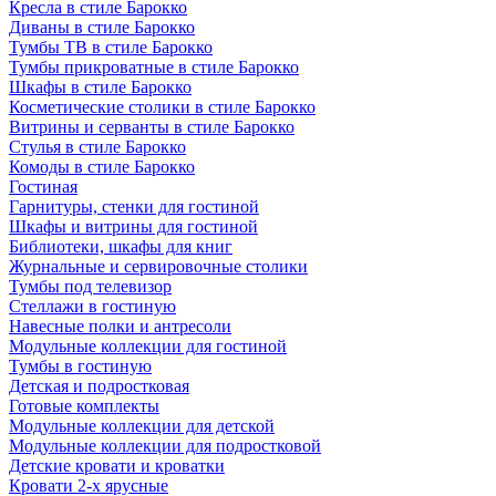
Кресла в стиле Барокко
Диваны в стиле Барокко
Тумбы ТВ в стиле Барокко
Тумбы прикроватные в стиле Барокко
Шкафы в стиле Барокко
Косметические столики в стиле Барокко
Витрины и серванты в стиле Барокко
Стулья в стиле Барокко
Комоды в стиле Барокко
Гостиная
Гарнитуры, стенки для гостиной
Шкафы и витрины для гостиной
Библиотеки, шкафы для книг
Журнальные и сервировочные столики
Тумбы под телевизор
Стеллажи в гостиную
Навесные полки и антресоли
Модульные коллекции для гостиной
Тумбы в гостиную
Детская и подростковая
Готовые комплекты
Модульные коллекции для детской
Модульные коллекции для подростковой
Детские кровати и кроватки
Кровати 2-х ярусные