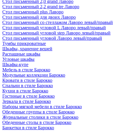
Стол письменный 2,0 grand Лаворо
Стол письменный 2,2 grand tre Лаворо
Стол письменный plus Лаворо
Стол письменный для двоих Лаворо
Стол письменный со стеллажом Лаворо левый/правый
Стол письменный угловой L Лаворо левый/правый
Стол письменный угловой step Лаворо левый/правый
Стол письменный угловой Лаворо левый/правый
Тумбы прикроватные
Шкафы, хранение вещей
Распашные шкафы
Угловые шкафы
Шкафы-купе
Мебель в стиле Барокко
Модульные коллекции Барокко
Кровати в стиле Барокко
Спальни в стиле Барокко
Кухни в стиле Барокко
Гостиные в стиле Барокко
Зеркала в стиле Барокко
Наборы мягкой мебели в стиле Барокко
Обеденные группы в стиле Барокко
Журнальные столики в стиле Барокко
Обеденные столы в стиле Барокко
Банкетки в стиле Барокко