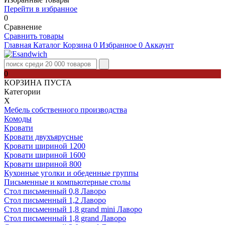
Перейти в избранное
0
Сравнение
Сравнить товары
Главная
Каталог
Корзина
0
Избранное
0
Аккаунт
0
КОРЗИНА ПУСТА
Категории
Х
Мебель собственного производства
Комоды
Кровати
Кровати двухъярусные
Кровати шириной 1200
Кровати шириной 1600
Кровати шириной 800
Кухонные уголки и обеденные группы
Письменные и компьютерные столы
Стол письменный 0,8 Лаворо
Стол письменный 1,2 Лаворо
Стол письменный 1,8 grand mini Лаворо
Стол письменный 1,8 grand Лаворо