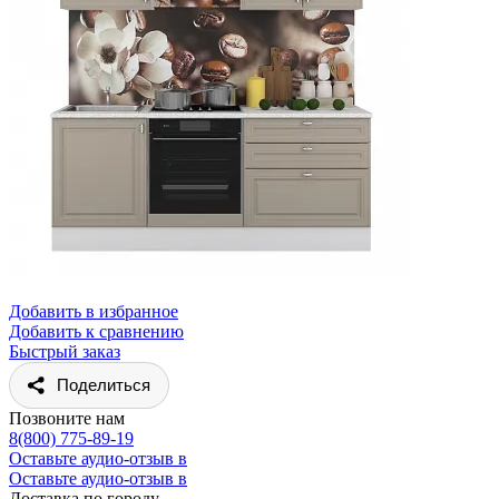
Добавить в избранное
Добавить к сравнению
Быстрый заказ
Поделиться
Позвоните нам
8(800) 775-89-19
Оставьте аудио-отзыв в
Оставьте аудио-отзыв в
Доставка по городу