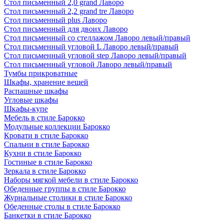
Стол письменный 2,0 grand Лаворо
Стол письменный 2,2 grand tre Лаворо
Стол письменный plus Лаворо
Стол письменный для двоих Лаворо
Стол письменный со стеллажом Лаворо левый/правый
Стол письменный угловой L Лаворо левый/правый
Стол письменный угловой step Лаворо левый/правый
Стол письменный угловой Лаворо левый/правый
Тумбы прикроватные
Шкафы, хранение вещей
Распашные шкафы
Угловые шкафы
Шкафы-купе
Мебель в стиле Барокко
Модульные коллекции Барокко
Кровати в стиле Барокко
Спальни в стиле Барокко
Кухни в стиле Барокко
Гостиные в стиле Барокко
Зеркала в стиле Барокко
Наборы мягкой мебели в стиле Барокко
Обеденные группы в стиле Барокко
Журнальные столики в стиле Барокко
Обеденные столы в стиле Барокко
Банкетки в стиле Барокко