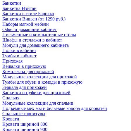
Банкетки
Банкетка Нэйтан
Банкетки в стиле Барокко
Банкетки Вивьен (от 1290 руб.)
Наборы мягкой мебели
Офис и домашний кабинет
Письменные и компьютерные столы
Шкафы и стеллажи в кабинет
Модули для домашнего кабинета
Полки в кабинет
Тумбы в кабинет
Прихожая
Вешалки в прихожую
Комплекты для прихожей
Модульные коллекции для прихожей
Тумбы для обуви и комоды в прихожую
Зеркала для прихожей
Банкетки и пуфики для прихожей
Спальня
Модульные коллекции для спальни
Подъёмные мех-мы и бельевые короба для кроватей
Спальные гарнитуры
Кровати
Кровати шириной 800
Кровати шириной 900