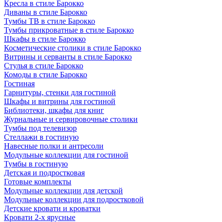
Кресла в стиле Барокко
Диваны в стиле Барокко
Тумбы ТВ в стиле Барокко
Тумбы прикроватные в стиле Барокко
Шкафы в стиле Барокко
Косметические столики в стиле Барокко
Витрины и серванты в стиле Барокко
Стулья в стиле Барокко
Комоды в стиле Барокко
Гостиная
Гарнитуры, стенки для гостиной
Шкафы и витрины для гостиной
Библиотеки, шкафы для книг
Журнальные и сервировочные столики
Тумбы под телевизор
Стеллажи в гостиную
Навесные полки и антресоли
Модульные коллекции для гостиной
Тумбы в гостиную
Детская и подростковая
Готовые комплекты
Модульные коллекции для детской
Модульные коллекции для подростковой
Детские кровати и кроватки
Кровати 2-х ярусные