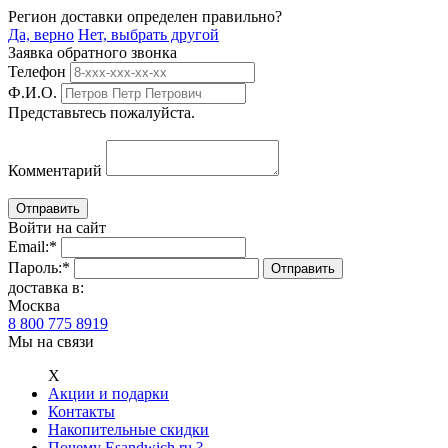
Регион доставки определен правильно?
Да, верно
Нет, выбрать другой
Заявка обратного звонка
Телефон
Ф.И.О.
Представьтесь пожалуйста.
Комментарий
Войти на сайт
Email:
*
Пароль:
*
доставка в:
Москва
8 800 775 8919
Мы на связи
Х
Акции и подарки
Контакты
Накопительные скидки
Почему Esandwich.ru ?