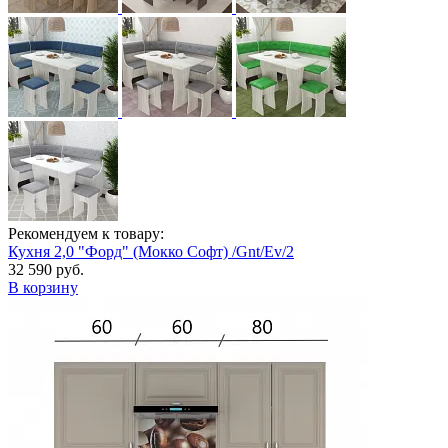
Рекомендуем к товару:
Кухня 2,0 "Форд" (Мокко Софт) /Gnt/Ev/2
32 590 руб.
В корзину