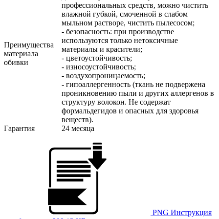
профессиональных средств, можно чистить
влажной губкой, смоченной в слабом
мыльном растворе, чистить пылесосом;
- безопасность: при производстве
используются только нетоксичные
Преимущества
материалы и красители;
материала
- цветоустойчивость;
обивки
- износоустойчивость;
- воздухопроницаемость;
- гипоаллергенность (ткань не подвержена
проникновению пыли и других аллергенов в
структуру волокон. Не содержат
формальдегидов и опасных для здоровья
веществ).
Гарантия
24 месяца
PNG
Инструкция