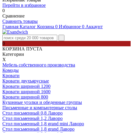
Перейти в избранное
0
Сравнение
Сравнить товары
Главная
Каталог
Корзина
0
Избранное
0
Аккаунт
0
КОРЗИНА ПУСТА
Категории
Х
Мебель собственного производства
Комоды
Кровати
Кровати двухъярусные
Кровати шириной 1200
Кровати шириной 1600
Кровати шириной 800
Кухонные уголки и обеденные группы
Письменные и компьютерные столы
Стол письменный 0,8 Лаворо
Стол письменный 1,2 Лаворо
Стол письменный 1,8 grand mini Лаворо
Стол письменный 1,8 grand Лаворо