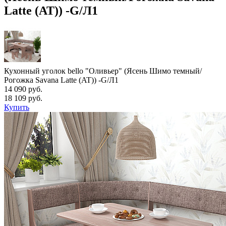
Latte (AT)) -G/Л1
Кухонный уголок bello "Оливьер" (Ясень Шимо темный/
Рогожка Savana Latte (AT)) -G/Л1
14 090 руб.
18 109 руб.
Купить