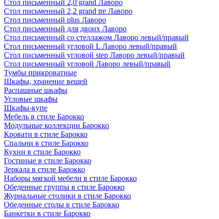
Стол письменный 2,0 grand Лаворо
Стол письменный 2,2 grand tre Лаворо
Стол письменный plus Лаворо
Стол письменный для двоих Лаворо
Стол письменный со стеллажом Лаворо левый/правый
Стол письменный угловой L Лаворо левый/правый
Стол письменный угловой step Лаворо левый/правый
Стол письменный угловой Лаворо левый/правый
Тумбы прикроватные
Шкафы, хранение вещей
Распашные шкафы
Угловые шкафы
Шкафы-купе
Мебель в стиле Барокко
Модульные коллекции Барокко
Кровати в стиле Барокко
Спальни в стиле Барокко
Кухни в стиле Барокко
Гостиные в стиле Барокко
Зеркала в стиле Барокко
Наборы мягкой мебели в стиле Барокко
Обеденные группы в стиле Барокко
Журнальные столики в стиле Барокко
Обеденные столы в стиле Барокко
Банкетки в стиле Барокко