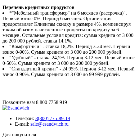
Перечень кредитных продуктов
*"Мебельный трансформер" на 6 месяцев (рассрочка)".
Первый взнос 0%. Период 6 месяцев. Организация
предоставляет Клиентам скидку в размере 4%, компенсируя
таким образом начисленные проценты по кредиту за 6
месяцев. Остальные условия кредита: сумма кредита от 3 000
до 200 000 рублей, ставка 14,1%.
"Комфортный" - ставка 18,2%. Период 3-24 мес. Первый
взнос 0-90%. Сумма кредита от 3 000 до 200 000 рублей.
"Удобный" - ставка 24,5%. Период 3-12 мес. Первый взнос
0-50%. Сумма кредита от 3 000 до 200 000 рублей.
"Стандартный кредит" - 24,95%. Период 3-12 мес. Первый
взнос 0-90%. Сумма кредита от 3 000 до 99 999 рублей.
Позвоните нам
8 800 7758 919
Телефон:
8(800) 775-89-19
E-mail:
sale@esandwich.ru
Для покупателя