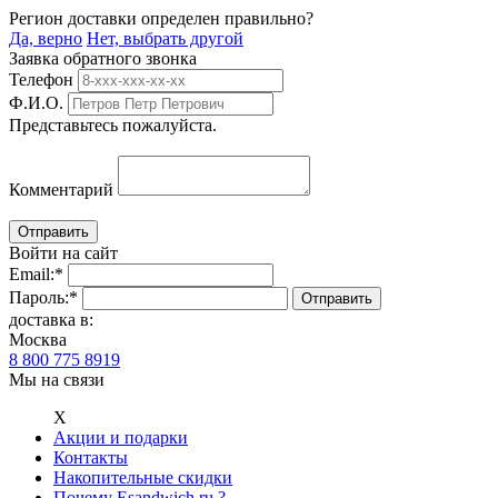
Регион доставки определен правильно?
Да, верно
Нет, выбрать другой
Заявка обратного звонка
Телефон
Ф.И.О.
Представьтесь пожалуйста.
Комментарий
Войти на сайт
Email:
*
Пароль:
*
доставка в:
Москва
8 800 775 8919
Мы на связи
Х
Акции и подарки
Контакты
Накопительные скидки
Почему Esandwich.ru ?