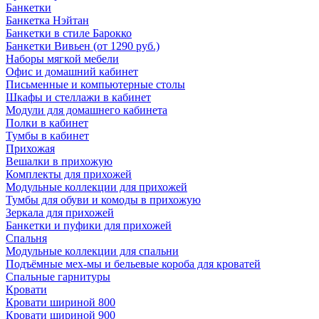
Банкетки
Банкетка Нэйтан
Банкетки в стиле Барокко
Банкетки Вивьен (от 1290 руб.)
Наборы мягкой мебели
Офис и домашний кабинет
Письменные и компьютерные столы
Шкафы и стеллажи в кабинет
Модули для домашнего кабинета
Полки в кабинет
Тумбы в кабинет
Прихожая
Вешалки в прихожую
Комплекты для прихожей
Модульные коллекции для прихожей
Тумбы для обуви и комоды в прихожую
Зеркала для прихожей
Банкетки и пуфики для прихожей
Спальня
Модульные коллекции для спальни
Подъёмные мех-мы и бельевые короба для кроватей
Спальные гарнитуры
Кровати
Кровати шириной 800
Кровати шириной 900