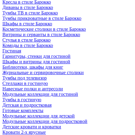
Кресла в стиле Барокко
Диваны в стиле Барокко
Тумбы ТВ в стиле Барокко
Тумбы прикроватные в стиле Барокко
Шкафы в стиле Барокко
Косметические столики в стиле Барокко
Витрины и серванты в стиле Барокко
Стулья в стиле Барокко
Комоды в стиле Барокко
Гостиная
Гарнитуры, стенки для гостиной
Шкафы и витрины для гостиной
Библиотеки, шкафы для книг
Журнальные и сервировочные столики
Тумбы под телевизор
Стеллажи в гостиную
Навесные полки и антресоли
Модульные коллекции для гостиной
Тумбы в гостиную
Детская и подростковая
Готовые комплекты
Модульные коллекции для детской
Модульные коллекции для подростковой
Детские кровати и кроватки
Кровати 2-х ярусные