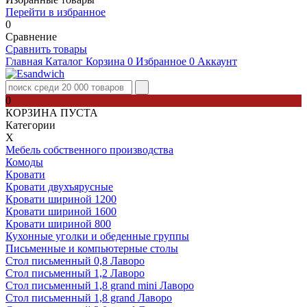
Перейти в избранное
0
Сравнение
Сравнить товары
Главная
Каталог
Корзина
0
Избранное
0
Аккаунт
0
КОРЗИНА ПУСТА
Категории
Х
Мебель собственного производства
Комоды
Кровати
Кровати двухъярусные
Кровати шириной 1200
Кровати шириной 1600
Кровати шириной 800
Кухонные уголки и обеденные группы
Письменные и компьютерные столы
Стол письменный 0,8 Лаворо
Стол письменный 1,2 Лаворо
Стол письменный 1,8 grand mini Лаворо
Стол письменный 1,8 grand Лаворо