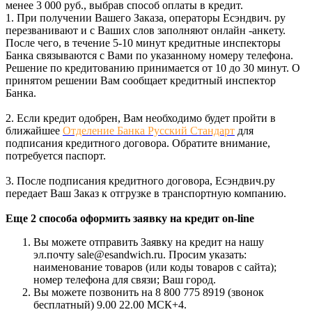
менее 3 000 руб., выбрав способ оплаты в кредит.
1. При получении Вашего Заказа, операторы Есэндвич. ру
перезванивают и с Ваших слов заполняют онлайн -анкету.
После чего, в течение 5-10 минут кредитные инспекторы
Банка связываются с Вами по указанному номеру телефона.
Решение по кредитованию принимается от 10 до 30 минут. О
принятом решении Вам сообщает кредитный инспектор
Банка.
2. Если кредит одобрен, Вам необходимо будет пройти в
ближайшее
Отделение Банка Русский Стандарт
для
подписания кредитного договора. Обратите внимание,
потребуется паспорт.
3. После подписания кредитного договора, Есэндвич.ру
передает Ваш Заказ к отгрузке в транспортную компанию.
Еще 2 способа оформить заявку на кредит on-line
Вы можете отправить Заявку на кредит на нашу
эл.почту sale@esandwich.ru. Просим указать:
наименование товаров (или коды товаров с сайта);
номер телефона для связи; Ваш город.
Вы можете позвонить на 8 800 775 8919 (звонок
бесплатный) 9.00 22.00 МСК+4.