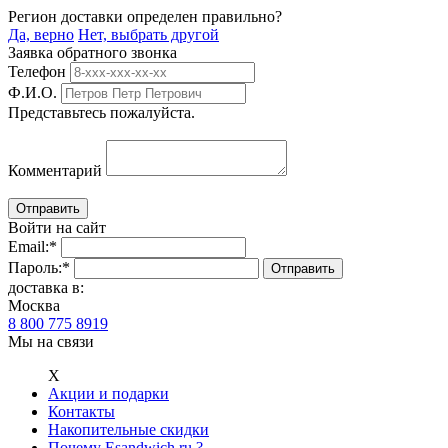
Регион доставки определен правильно?
Да, верно
Нет, выбрать другой
Заявка обратного звонка
Телефон
Ф.И.О.
Представьтесь пожалуйста.
Комментарий
Войти на сайт
Email:
*
Пароль:
*
доставка в:
Москва
8 800 775 8919
Мы на связи
Х
Акции и подарки
Контакты
Накопительные скидки
Почему Esandwich.ru ?