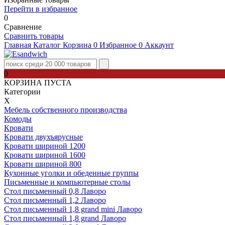
Перейти в избранное
0
Сравнение
Сравнить товары
Главная
Каталог
Корзина
0
Избранное
0
Аккаунт
0
КОРЗИНА ПУСТА
Категории
Х
Мебель собственного производства
Комоды
Кровати
Кровати двухъярусные
Кровати шириной 1200
Кровати шириной 1600
Кровати шириной 800
Кухонные уголки и обеденные группы
Письменные и компьютерные столы
Стол письменный 0,8 Лаворо
Стол письменный 1,2 Лаворо
Стол письменный 1,8 grand mini Лаворо
Стол письменный 1,8 grand Лаворо