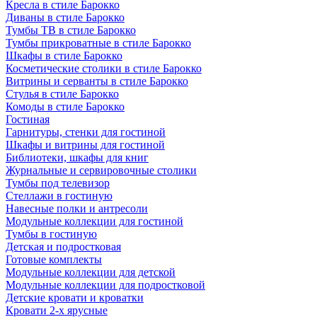
Кресла в стиле Барокко
Диваны в стиле Барокко
Тумбы ТВ в стиле Барокко
Тумбы прикроватные в стиле Барокко
Шкафы в стиле Барокко
Косметические столики в стиле Барокко
Витрины и серванты в стиле Барокко
Стулья в стиле Барокко
Комоды в стиле Барокко
Гостиная
Гарнитуры, стенки для гостиной
Шкафы и витрины для гостиной
Библиотеки, шкафы для книг
Журнальные и сервировочные столики
Тумбы под телевизор
Стеллажи в гостиную
Навесные полки и антресоли
Модульные коллекции для гостиной
Тумбы в гостиную
Детская и подростковая
Готовые комплекты
Модульные коллекции для детской
Модульные коллекции для подростковой
Детские кровати и кроватки
Кровати 2-х ярусные