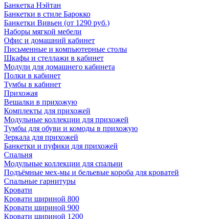
Банкетка Нэйтан
Банкетки в стиле Барокко
Банкетки Вивьен (от 1290 руб.)
Наборы мягкой мебели
Офис и домашний кабинет
Письменные и компьютерные столы
Шкафы и стеллажи в кабинет
Модули для домашнего кабинета
Полки в кабинет
Тумбы в кабинет
Прихожая
Вешалки в прихожую
Комплекты для прихожей
Модульные коллекции для прихожей
Тумбы для обуви и комоды в прихожую
Зеркала для прихожей
Банкетки и пуфики для прихожей
Спальня
Модульные коллекции для спальни
Подъёмные мех-мы и бельевые короба для кроватей
Спальные гарнитуры
Кровати
Кровати шириной 800
Кровати шириной 900
Кровати шириной 1200