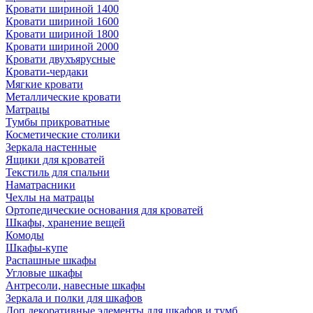
Кровати шириной 1400
Кровати шириной 1600
Кровати шириной 1800
Кровати шириной 2000
Кровати двухъярусные
Кровати-чердаки
Мягкие кровати
Металлические кровати
Матрацы
Тумбы прикроватные
Косметические столики
Зеркала настенные
Ящики для кроватей
Текстиль для спальни
Наматрасники
Чехлы на матрацы
Ортопедические основания для кроватей
Шкафы, хранение вещей
Комоды
Шкафы-купе
Распашные шкафы
Угловые шкафы
Антресоли, навесные шкафы
Зеркала и полки для шкафов
Доп.декоративные элементы для шкафов и тумб