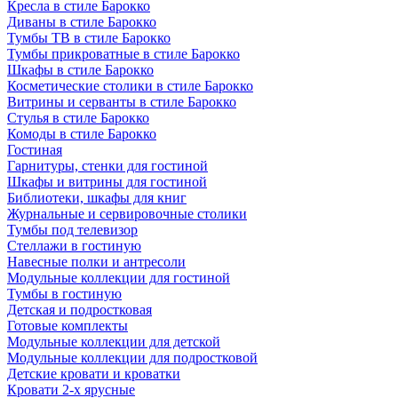
Кресла в стиле Барокко
Диваны в стиле Барокко
Тумбы ТВ в стиле Барокко
Тумбы прикроватные в стиле Барокко
Шкафы в стиле Барокко
Косметические столики в стиле Барокко
Витрины и серванты в стиле Барокко
Стулья в стиле Барокко
Комоды в стиле Барокко
Гостиная
Гарнитуры, стенки для гостиной
Шкафы и витрины для гостиной
Библиотеки, шкафы для книг
Журнальные и сервировочные столики
Тумбы под телевизор
Стеллажи в гостиную
Навесные полки и антресоли
Модульные коллекции для гостиной
Тумбы в гостиную
Детская и подростковая
Готовые комплекты
Модульные коллекции для детской
Модульные коллекции для подростковой
Детские кровати и кроватки
Кровати 2-х ярусные