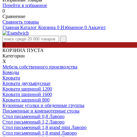
Перейти в избранное
0
Сравнение
Сравнить товары
Главная
Каталог
Корзина
0
Избранное
0
Аккаунт
0
КОРЗИНА ПУСТА
Категории
Х
Мебель собственного производства
Комоды
Кровати
Кровати двухъярусные
Кровати шириной 1200
Кровати шириной 1600
Кровати шириной 800
Кухонные уголки и обеденные группы
Письменные и компьютерные столы
Стол письменный 0,8 Лаворо
Стол письменный 1,2 Лаворо
Стол письменный 1,8 grand mini Лаворо
Стол письменный 1,8 grand Лаворо