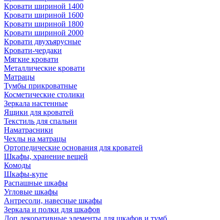
Кровати шириной 1400
Кровати шириной 1600
Кровати шириной 1800
Кровати шириной 2000
Кровати двухъярусные
Кровати-чердаки
Мягкие кровати
Металлические кровати
Матрацы
Тумбы прикроватные
Косметические столики
Зеркала настенные
Ящики для кроватей
Текстиль для спальни
Наматрасники
Чехлы на матрацы
Ортопедические основания для кроватей
Шкафы, хранение вещей
Комоды
Шкафы-купе
Распашные шкафы
Угловые шкафы
Антресоли, навесные шкафы
Зеркала и полки для шкафов
Доп.декоративные элементы для шкафов и тумб