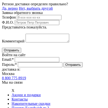
Регион доставки определен правильно?
Да, верно
Нет, выбрать другой
Заявка обратного звонка
Телефон
Ф.И.О.
Представьтесь пожалуйста.
Комментарий
Войти на сайт
Email:
*
Пароль:
*
доставка в:
Москва
8 800 775 8919
Мы на связи
Х
Акции и подарки
Контакты
Накопительные скидки
Почему Esandwich.ru ?