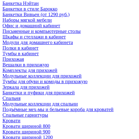
Банкетка Нэйтан
Банкетки в стиле Барокко
Банкетки Вивьен (от 1290 руб.)
Наборы мягкой мебели
Офис и домашний кабинет
Письменные и компьютерные столы
Шкафы и стеллажи в кабинет
Модули для домашнего кабинета
Полки в кабинет
Тумбы в кабинет
Прихожая
Вешалки в прихожую
Комплекты для прихожей
Модульные коллекции для прихожей
Тумбы для обуви и комоды в прихожую
Зеркала для прихожей
Банкетки и пуфики для прихожей
Спальня
Модульные коллекции для спальни
Подъёмные мех-мы и бельевые короба для кроватей
Спальные гарнитуры
Кровати
Кровати шириной 800
Кровати шириной 900
Кровати шириной 1200