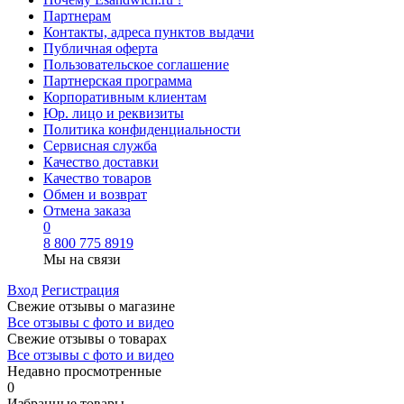
Партнерам
Контакты, адреса пунктов выдачи
Публичная оферта
Пользовательское соглашение
Партнерская программа
Корпоративным клиентам
Юр. лицо и реквизиты
Политика конфиденциальности
Сервисная служба
Качество доставки
Качество товаров
Обмен и возврат
Отмена заказа
0
8 800 775 8919
Мы на связи
Вход
Регистрация
Свежие отзывы о магазине
Все отзывы с фото и видео
Свежие отзывы о товарах
Все отзывы c фото и видео
Недавно просмотренные
0
Избранные товары