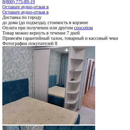
8(800) 775-89-19
Оставьте аудио-отзыв в
Оставьте аудио-отзыв в
Доставка по городу
до дома (до подъезда), стоимость
в корзине
Оплата при получении или другим
способом
Товар можно вернуть в течение 7 дней
Привезём гарантийный талон, товарный и кассовый чеки
Фотографии покупателей
8