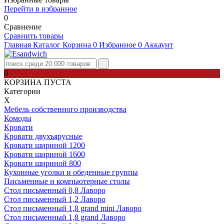
Перейти в избранное
0
Сравнение
Сравнить товары
Главная
Каталог
Корзина
0
Избранное
0
Аккаунт
0
КОРЗИНА ПУСТА
Категории
Х
Мебель собственного производства
Комоды
Кровати
Кровати двухъярусные
Кровати шириной 1200
Кровати шириной 1600
Кровати шириной 800
Кухонные уголки и обеденные группы
Письменные и компьютерные столы
Стол письменный 0,8 Лаворо
Стол письменный 1,2 Лаворо
Стол письменный 1,8 grand mini Лаворо
Стол письменный 1,8 grand Лаворо