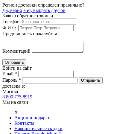
Регион доставки определен правильно?
Да, верно
Нет, выбрать другой
Заявка обратного звонка
Телефон
Ф.И.О.
Представьтесь пожалуйста.
Комментарий
Войти на сайт
Email:
*
Пароль:
*
доставка в:
Москва
8 800 775 8919
Мы на связи
Х
Акции и подарки
Контакты
Накопительные скидки
Почему Esandwich.ru ?