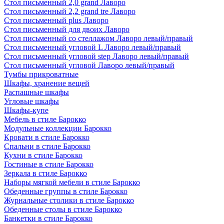
Стол письменный 2,0 grand Лаворо
Стол письменный 2,2 grand tre Лаворо
Стол письменный plus Лаворо
Стол письменный для двоих Лаворо
Стол письменный со стеллажом Лаворо левый/правый
Стол письменный угловой L Лаворо левый/правый
Стол письменный угловой step Лаворо левый/правый
Стол письменный угловой Лаворо левый/правый
Тумбы прикроватные
Шкафы, хранение вещей
Распашные шкафы
Угловые шкафы
Шкафы-купе
Мебель в стиле Барокко
Модульные коллекции Барокко
Кровати в стиле Барокко
Спальни в стиле Барокко
Кухни в стиле Барокко
Гостиные в стиле Барокко
Зеркала в стиле Барокко
Наборы мягкой мебели в стиле Барокко
Обеденные группы в стиле Барокко
Журнальные столики в стиле Барокко
Обеденные столы в стиле Барокко
Банкетки в стиле Барокко