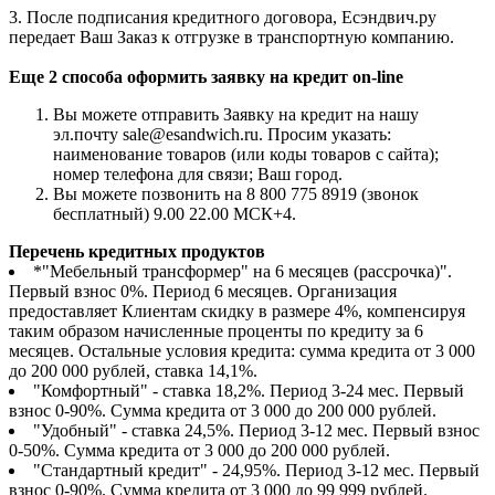
3. После подписания кредитного договора, Есэндвич.ру
передает Ваш Заказ к отгрузке в транспортную компанию.
Еще 2 способа оформить заявку на кредит on-line
Вы можете отправить Заявку на кредит на нашу
эл.почту sale@esandwich.ru. Просим указать:
наименование товаров (или коды товаров с сайта);
номер телефона для связи; Ваш город.
Вы можете позвонить на 8 800 775 8919 (звонок
бесплатный) 9.00 22.00 МСК+4.
Перечень кредитных продуктов
*"Мебельный трансформер" на 6 месяцев (рассрочка)".
Первый взнос 0%. Период 6 месяцев. Организация
предоставляет Клиентам скидку в размере 4%, компенсируя
таким образом начисленные проценты по кредиту за 6
месяцев. Остальные условия кредита: сумма кредита от 3 000
до 200 000 рублей, ставка 14,1%.
"Комфортный" - ставка 18,2%. Период 3-24 мес. Первый
взнос 0-90%. Сумма кредита от 3 000 до 200 000 рублей.
"Удобный" - ставка 24,5%. Период 3-12 мес. Первый взнос
0-50%. Сумма кредита от 3 000 до 200 000 рублей.
"Стандартный кредит" - 24,95%. Период 3-12 мес. Первый
взнос 0-90%. Сумма кредита от 3 000 до 99 999 рублей.