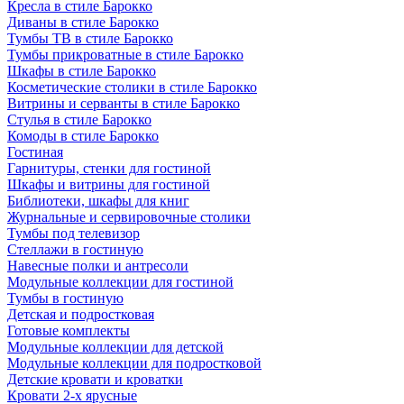
Кресла в стиле Барокко
Диваны в стиле Барокко
Тумбы ТВ в стиле Барокко
Тумбы прикроватные в стиле Барокко
Шкафы в стиле Барокко
Косметические столики в стиле Барокко
Витрины и серванты в стиле Барокко
Стулья в стиле Барокко
Комоды в стиле Барокко
Гостиная
Гарнитуры, стенки для гостиной
Шкафы и витрины для гостиной
Библиотеки, шкафы для книг
Журнальные и сервировочные столики
Тумбы под телевизор
Стеллажи в гостиную
Навесные полки и антресоли
Модульные коллекции для гостиной
Тумбы в гостиную
Детская и подростковая
Готовые комплекты
Модульные коллекции для детской
Модульные коллекции для подростковой
Детские кровати и кроватки
Кровати 2-х ярусные