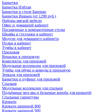
Банкетки
Банкетка Нэйтан
Банкетки в стиле Барокко
Банкетки Вивьен (от 1290 руб.)
Наборы мягкой мебели
Офис и домашний кабинет
Письменные и компьютерные столы
Шкафы и стеллажи в кабинет
Модули для домашнего кабинета
Полки в кабинет
Тумбы в кабинет
Прихожая
Вешалки в прихожую
Комплекты для прихожей
Модульные коллекции для прихожей
Тумбы для обуви и комоды в прихожую
Зеркала для прихожей
Банкетки и пуфики для прихожей
Спальня
Модульные коллекции для спальни
Подъёмные мех-мы и бельевые короба для кроватей
Спальные гарнитуры
Кровати
Кровати шириной 800
Кровати шириной 900