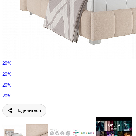
20%
20%
20%
20%
Поделиться