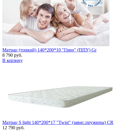
Матрац (тонкий) 140*200*10 "Грин" (ППУ) Gr
8 790 руб.
В корзину
Матрац S light 140*200*17 "Twist" (завис.пружины) CR
12 790 руб.