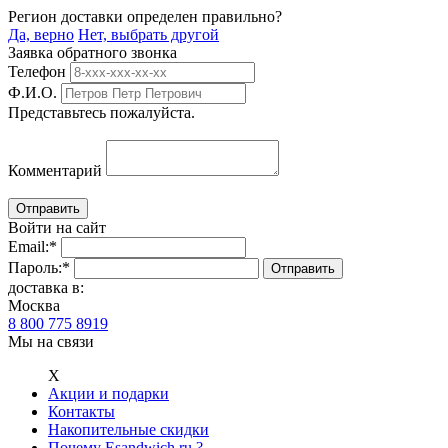
Регион доставки определен правильно?
Да, верно
Нет, выбрать другой
Заявка обратного звонка
Телефон
Ф.И.О.
Представьтесь пожалуйста.
Комментарий
Войти на сайт
Email:
*
Пароль:
*
доставка в:
Москва
8 800 775 8919
Мы на связи
Х
Акции и подарки
Контакты
Накопительные скидки
Почему Esandwich.ru ?