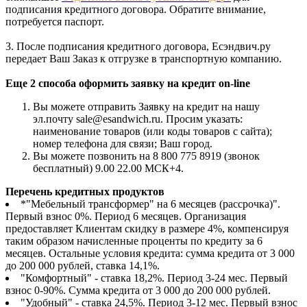
подписания кредитного договора. Обратите внимание,
потребуется паспорт.
3. После подписания кредитного договора, Есэндвич.ру
передает Ваш Заказ к отгрузке в транспортную компанию.
Еще 2 способа оформить заявку на кредит on-line
Вы можете отправить Заявку на кредит на нашу
эл.почту sale@esandwich.ru. Просим указать:
наименование товаров (или коды товаров с сайта);
номер телефона для связи; Ваш город.
Вы можете позвонить на 8 800 775 8919 (звонок
бесплатный) 9.00 22.00 МСК+4.
Перечень кредитных продуктов
*"Мебельный трансформер" на 6 месяцев (рассрочка)".
Первый взнос 0%. Период 6 месяцев. Организация
предоставляет Клиентам скидку в размере 4%, компенсируя
таким образом начисленные проценты по кредиту за 6
месяцев. Остальные условия кредита: сумма кредита от 3 000
до 200 000 рублей, ставка 14,1%.
"Комфортный" - ставка 18,2%. Период 3-24 мес. Первый
взнос 0-90%. Сумма кредита от 3 000 до 200 000 рублей.
"Удобный" - ставка 24,5%. Период 3-12 мес. Первый взнос