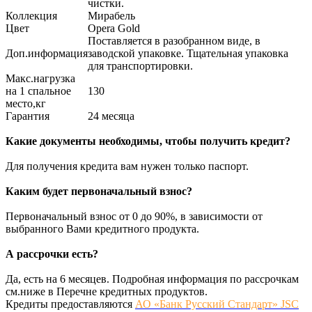
чистки.
Коллекция
Мирабель
Цвет
Opera Gold
Поставляется в разобранном виде, в
Доп.информация
заводской упаковке. Тщательная упаковка
для транспортировки.
Макс.нагрузка
на 1 спальное
130
место,кг
Гарантия
24 месяца
Какие документы необходимы, чтобы получить кредит?
Для получения кредита вам нужен только паспорт.
Каким будет первоначальный взнос?
Первоначальный взнос от 0 до 90%, в зависимости от
выбранного Вами кредитного продукта.
А рассрочки есть?
Да, есть на 6 месяцев. Подробная информация по рассрочкам
см.ниже в Перечне кредитных продуктов.
Кредиты предоставляются
АО «Банк Русский Стандарт» JSC