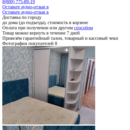
8(800) 775-89-19
Оставьте аудио-отзыв в
Оставьте аудио-отзыв в
Доставка по городу
до дома (до подъезда), стоимость
в корзине
Оплата при получении или другим
способом
Товар можно вернуть в течение 7 дней
Привезём гарантийный талон, товарный и кассовый чеки
Фотографии покупателей
8