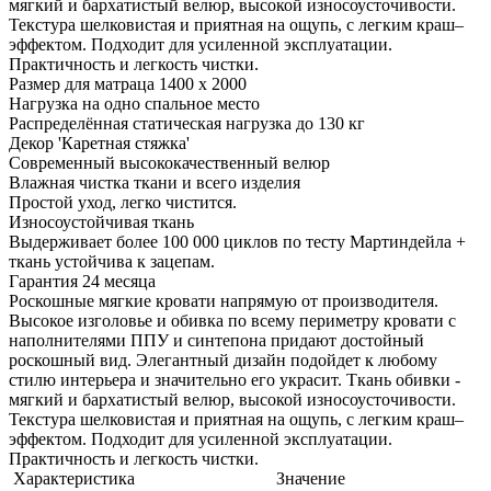
мягкий и бархатистый велюр, высокой износоусточивости.
Текстура шелковистая и приятная на ощупь, с легким краш–
эффектом. Подходит для усиленной эксплуатации.
Практичность и легкость чистки.
Размер для матраца 1400 x 2000
Нагрузка на одно спальное место
Распределённая статическая нагрузка до 130 кг
Декор 'Каретная стяжка'
Современный высококачественный велюр
Влажная чистка ткани и всего изделия
Простой уход, легко чистится.
Износоустойчивая ткань
Выдерживает более 100 000 циклов по тесту Мартиндейла +
ткань устойчива к зацепам.
Гарантия 24 месяца
Роскошные мягкие кровати напрямую от производителя.
Высокое изголовье и обивка по всему периметру кровати с
наполнителями ППУ и синтепона придают достойный
роскошный вид. Элегантный дизайн подойдет к любому
стилю интерьера и значительно его украсит. Ткань обивки -
мягкий и бархатистый велюр, высокой износоусточивости.
Текстура шелковистая и приятная на ощупь, с легким краш–
эффектом. Подходит для усиленной эксплуатации.
Практичность и легкость чистки.
Характеристика
Значение