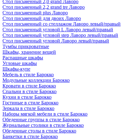
Стол письменный 2,0 grand Лаворо
Стол письменный 2,2 grand tre Лаворо
Стол письменный plus Лаворо
Стол письменный для двоих Лаворо
Стол письменный со стеллажом Лаворо левый/правый
Стол письменный угловой L Лаворо левый/правый
Стол письменный угловой step Лаворо левый/правый
Стол письменный угловой Лаворо левый/правый
Тумбы прикроватные
Шкафы, хранение вещей
Распашные шкафы
Угловые шкафы
Шкафы-купе
Мебель в стиле Барокко
Модульные коллекции Барокко
Кровати в стиле Барокко
Спальни в стиле Барокко
Кухни в стиле Барокко
Гостиные в стиле Барокко
Зеркала в стиле Барокко
Наборы мягкой мебели в стиле Барокко
Обеденные группы в стиле Барокко
Журнальные столики в стиле Барокко
Обеденные столы в стиле Барокко
Банкетки в стиле Барокко