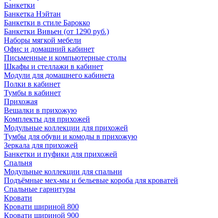
Банкетки
Банкетка Нэйтан
Банкетки в стиле Барокко
Банкетки Вивьен (от 1290 руб.)
Наборы мягкой мебели
Офис и домашний кабинет
Письменные и компьютерные столы
Шкафы и стеллажи в кабинет
Модули для домашнего кабинета
Полки в кабинет
Тумбы в кабинет
Прихожая
Вешалки в прихожую
Комплекты для прихожей
Модульные коллекции для прихожей
Тумбы для обуви и комоды в прихожую
Зеркала для прихожей
Банкетки и пуфики для прихожей
Спальня
Модульные коллекции для спальни
Подъёмные мех-мы и бельевые короба для кроватей
Спальные гарнитуры
Кровати
Кровати шириной 800
Кровати шириной 900