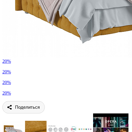
20%
20%
20%
20%
Поделиться