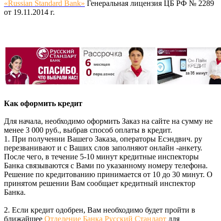
«Russian Standard Bank»
Генеральная лицензия ЦБ РФ № 2289
от 19.11.2014 г.
Как оформить кредит
Для начала, необходимо оформить Заказ на сайте на сумму не
менее 3 000 руб., выбрав способ оплаты в кредит.
1. При получении Вашего Заказа, операторы Есэндвич. ру
перезванивают и с Ваших слов заполняют онлайн -анкету.
После чего, в течение 5-10 минут кредитные инспекторы
Банка связываются с Вами по указанному номеру телефона.
Решение по кредитованию принимается от 10 до 30 минут. О
принятом решении Вам сообщает кредитный инспектор
Банка.
2. Если кредит одобрен, Вам необходимо будет пройти в
ближайшее
Отделение Банка Русский Стандарт
для