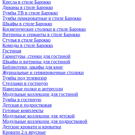
Кресла в стиле Барокко
Диваны в стиле Барокко
Тумбы ТВ в стиле Барокко
Тумбы прикроватные в стиле Барокко
Шкафы в стиле Барокко
Косметические столики в стиле Барокко
Витрины и серванты в стиле Барокко
Стулья в стиле Барокко
Комоды в стиле Барокко
Гостиная
Гарнитуры, стенки для гостиной
Шкафы и витрины для гостиной
Библиотеки, шкафы для книг
Журнальные и сервировочные столики
Тумбы под телевизор
Стеллажи в гостиную
Навесные полки и антресоли
Модульные коллекции для гостиной
Тумбы в гостиную
Детская и подростковая
Готовые комплекты
Модульные коллекции для детской
Модульные коллекции для подростковой
Детские кровати и кроватки
Кровати 2-х ярусные