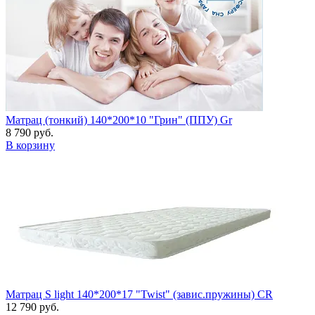
Матрац (тонкий) 140*200*10 "Грин" (ППУ) Gr
8 790 руб.
В корзину
Матрац S light 140*200*17 "Twist" (завис.пружины) CR
12 790 руб.