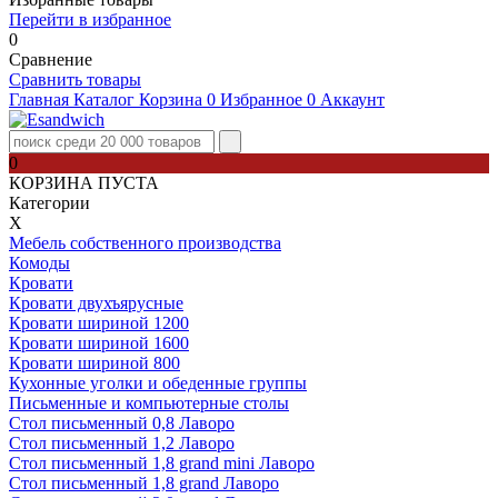
Перейти в избранное
0
Сравнение
Сравнить товары
Главная
Каталог
Корзина
0
Избранное
0
Аккаунт
0
КОРЗИНА ПУСТА
Категории
Х
Мебель собственного производства
Комоды
Кровати
Кровати двухъярусные
Кровати шириной 1200
Кровати шириной 1600
Кровати шириной 800
Кухонные уголки и обеденные группы
Письменные и компьютерные столы
Стол письменный 0,8 Лаворо
Стол письменный 1,2 Лаворо
Стол письменный 1,8 grand mini Лаворо
Стол письменный 1,8 grand Лаворо