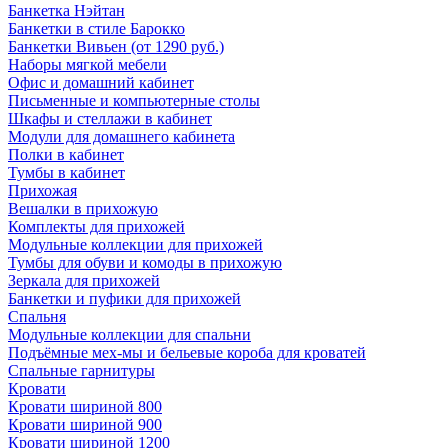
Банкетка Нэйтан
Банкетки в стиле Барокко
Банкетки Вивьен (от 1290 руб.)
Наборы мягкой мебели
Офис и домашний кабинет
Письменные и компьютерные столы
Шкафы и стеллажи в кабинет
Модули для домашнего кабинета
Полки в кабинет
Тумбы в кабинет
Прихожая
Вешалки в прихожую
Комплекты для прихожей
Модульные коллекции для прихожей
Тумбы для обуви и комоды в прихожую
Зеркала для прихожей
Банкетки и пуфики для прихожей
Спальня
Модульные коллекции для спальни
Подъёмные мех-мы и бельевые короба для кроватей
Спальные гарнитуры
Кровати
Кровати шириной 800
Кровати шириной 900
Кровати шириной 1200