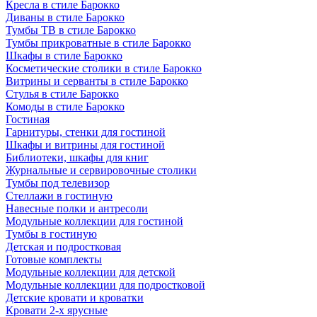
Кресла в стиле Барокко
Диваны в стиле Барокко
Тумбы ТВ в стиле Барокко
Тумбы прикроватные в стиле Барокко
Шкафы в стиле Барокко
Косметические столики в стиле Барокко
Витрины и серванты в стиле Барокко
Стулья в стиле Барокко
Комоды в стиле Барокко
Гостиная
Гарнитуры, стенки для гостиной
Шкафы и витрины для гостиной
Библиотеки, шкафы для книг
Журнальные и сервировочные столики
Тумбы под телевизор
Стеллажи в гостиную
Навесные полки и антресоли
Модульные коллекции для гостиной
Тумбы в гостиную
Детская и подростковая
Готовые комплекты
Модульные коллекции для детской
Модульные коллекции для подростковой
Детские кровати и кроватки
Кровати 2-х ярусные