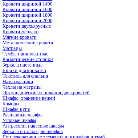
Кровати шириной 1400
Кровати шириной 1600
Кровати шириной 1800
Кровати шириной 2000
Кровати двухъярусные
Кровати-чердаки
Мягкие кровати
Металлические кровати
Матрацы
Тумбы прикроватные
Косметические столики
Зеркала настенные
Ящики для кроватей
Текстиль для спальни
Наматрасники
Чехлы на матрацы
Ортопедические основания для кроватей
Шкафы, хранение вещей
Комоды
Шкафы-купе
Распашные шкафы
Угловые шкафы
Антресоли, навесные шкафы
Зеркала и полки для шкафов
Доп.декоративные элементы для шкафов и тумб