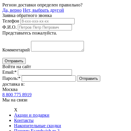
Регион доставки определен правильно?
Да, верно
Нет, выбрать другой
Заявка обратного звонка
Телефон
Ф.И.О.
Представьтесь пожалуйста.
Комментарий
Войти на сайт
Email:
*
Пароль:
*
доставка в:
Москва
8 800 775 8919
Мы на связи
Х
Акции и подарки
Контакты
Накопительные скидки
Почему Esandwich.ru ?