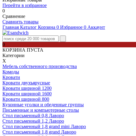
Перейти в избранное
0
Сравнение
Сравнить товары
Главная
Каталог
Корзина
0
Избранное
0
Аккаунт
0
КОРЗИНА ПУСТА
Категории
Х
Мебель собственного производства
Комоды
Кровати
Кровати двухъярусные
Кровати шириной 1200
Кровати шириной 1600
Кровати шириной 800
Кухонные уголки и обеденные группы
Письменные и компьютерные столы
Стол письменный 0,8 Лаворо
Стол письменный 1,2 Лаворо
Стол письменный 1,8 grand mini Лаворо
Стол письменный 1,8 grand Лаворо