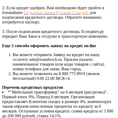
2. Если кредит одобрен, Вам необходимо будет пройти в
ближайшее
Отделение Банка Русский Стандарт
для
подписания кредитного договора. Обратите внимание,
потребуется паспорт.
3. После подписания кредитного договора, Есэндвич.ру
передает Ваш Заказ к отгрузке в транспортную компанию.
Еще 2 способа оформить заявку на кредит on-line
Вы можете отправить Заявку на кредит на нашу
эл.почту sale@esandwich.ru. Просим указать:
наименование товаров (или коды товаров с сайта);
номер телефона для связи; Ваш город.
Вы можете позвонить на 8 800 775 8919 (звонок
бесплатный) 9.00 22.00 МСК+4.
Перечень кредитных продуктов
*"Мебельный трансформер" на 6 месяцев (рассрочка)".
Первый взнос 0%. Период 6 месяцев. Организация
предоставляет Клиентам скидку в размере 4%, компенсируя
таким образом начисленные проценты по кредиту за 6
месяцев. Остальные условия кредита: сумма кредита от 3 000
до 200 000 рублей, ставка 14,1%.