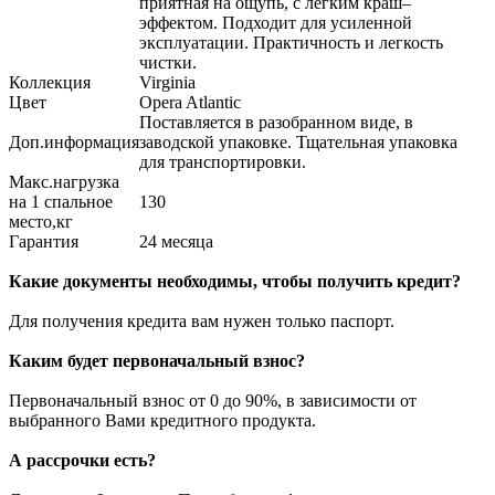
приятная на ощупь, с легким краш–
эффектом. Подходит для усиленной
эксплуатации. Практичность и легкость
чистки.
Коллекция
Virginia
Цвет
Opera Atlantic
Поставляется в разобранном виде, в
Доп.информация
заводской упаковке. Тщательная упаковка
для транспортировки.
Макс.нагрузка
на 1 спальное
130
место,кг
Гарантия
24 месяца
Какие документы необходимы, чтобы получить кредит?
Для получения кредита вам нужен только паспорт.
Каким будет первоначальный взнос?
Первоначальный взнос от 0 до 90%, в зависимости от
выбранного Вами кредитного продукта.
А рассрочки есть?