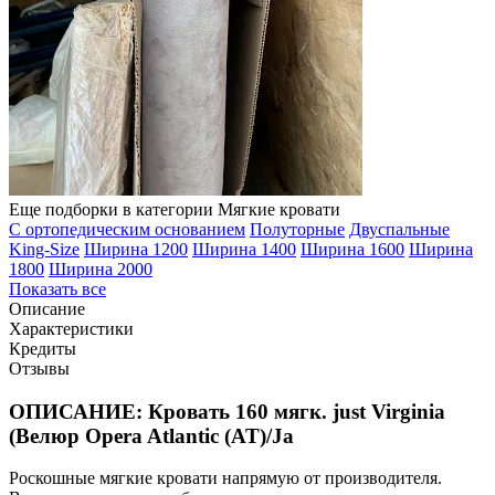
Еще подборки в категории Мягкие кровати
С ортопедическим основанием
Полуторные
Двуспальные
King-Size
Ширина 1200
Ширина 1400
Ширина 1600
Ширина
1800
Ширина 2000
Показать все
Описание
Характеристики
Кредиты
Отзывы
ОПИСАНИЕ: Кровать 160 мягк. just Virginia
(Велюр Opera Atlantic (AT)/Ja
Роскошные мягкие кровати напрямую от производителя.