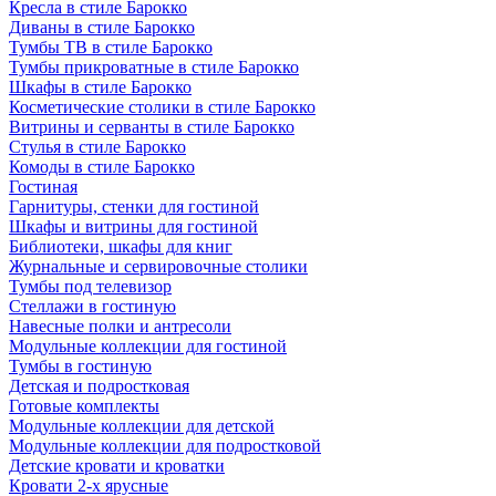
Кресла в стиле Барокко
Диваны в стиле Барокко
Тумбы ТВ в стиле Барокко
Тумбы прикроватные в стиле Барокко
Шкафы в стиле Барокко
Косметические столики в стиле Барокко
Витрины и серванты в стиле Барокко
Стулья в стиле Барокко
Комоды в стиле Барокко
Гостиная
Гарнитуры, стенки для гостиной
Шкафы и витрины для гостиной
Библиотеки, шкафы для книг
Журнальные и сервировочные столики
Тумбы под телевизор
Стеллажи в гостиную
Навесные полки и антресоли
Модульные коллекции для гостиной
Тумбы в гостиную
Детская и подростковая
Готовые комплекты
Модульные коллекции для детской
Модульные коллекции для подростковой
Детские кровати и кроватки
Кровати 2-х ярусные