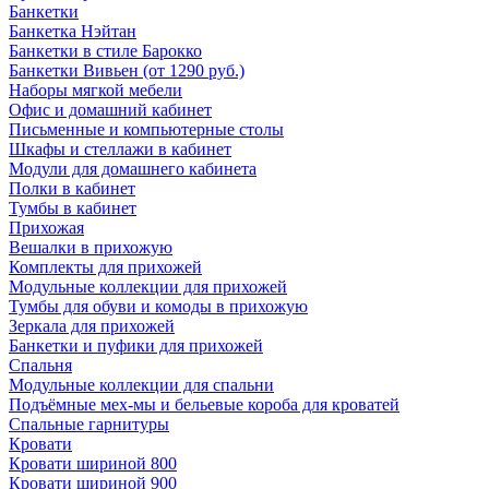
Банкетки
Банкетка Нэйтан
Банкетки в стиле Барокко
Банкетки Вивьен (от 1290 руб.)
Наборы мягкой мебели
Офис и домашний кабинет
Письменные и компьютерные столы
Шкафы и стеллажи в кабинет
Модули для домашнего кабинета
Полки в кабинет
Тумбы в кабинет
Прихожая
Вешалки в прихожую
Комплекты для прихожей
Модульные коллекции для прихожей
Тумбы для обуви и комоды в прихожую
Зеркала для прихожей
Банкетки и пуфики для прихожей
Спальня
Модульные коллекции для спальни
Подъёмные мех-мы и бельевые короба для кроватей
Спальные гарнитуры
Кровати
Кровати шириной 800
Кровати шириной 900