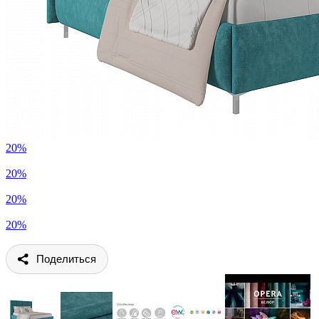
20%
20%
20%
20%
Поделиться