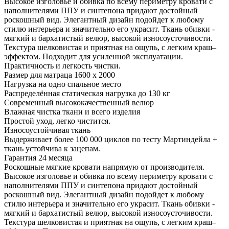
Высокое изголовье и обивка по всему периметру кровати с
наполнителями ППУ и синтепона придают достойный
роскошный вид. Элегантный дизайн подойдет к любому
стилю интерьера и значительно его украсит. Ткань обивки -
мягкий и бархатистый велюр, высокой износоусточивости.
Текстура шелковистая и приятная на ощупь, с легким краш–
эффектом. Подходит для усиленной эксплуатации.
Практичность и легкость чистки.
Размер для матраца 1600 x 2000
Нагрузка на одно спальное место
Распределённая статическая нагрузка до 130 кг
Современный высококачественный велюр
Влажная чистка ткани и всего изделия
Простой уход, легко чистится.
Износоустойчивая ткань
Выдерживает более 100 000 циклов по тесту Мартиндейла +
ткань устойчива к зацепам.
Гарантия 24 месяца
Роскошные мягкие кровати напрямую от производителя.
Высокое изголовье и обивка по всему периметру кровати с
наполнителями ППУ и синтепона придают достойный
роскошный вид. Элегантный дизайн подойдет к любому
стилю интерьера и значительно его украсит. Ткань обивки -
мягкий и бархатистый велюр, высокой износоусточивости.
Текстура шелковистая и приятная на ощупь, с легким краш–