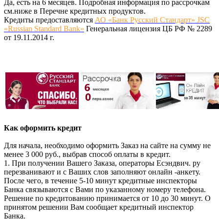
Да, есть на 6 месяцев. Подробная информация по рассрочкам
см.ниже в Перечне кредитных продуктов.
Кредиты предоставляются
АО «Банк Русский Стандарт» JSC
«Russian Standard Bank»
Генеральная лицензия ЦБ РФ № 2289
от 19.11.2014 г.
Как оформить кредит
Для начала, необходимо оформить Заказ на сайте на сумму не
менее 3 000 руб., выбрав способ оплаты в кредит.
1. При получении Вашего Заказа, операторы Есэндвич. ру
перезванивают и с Ваших слов заполняют онлайн -анкету.
После чего, в течение 5-10 минут кредитные инспекторы
Банка связываются с Вами по указанному номеру телефона.
Решение по кредитованию принимается от 10 до 30 минут. О
принятом решении Вам сообщает кредитный инспектор
Банка.