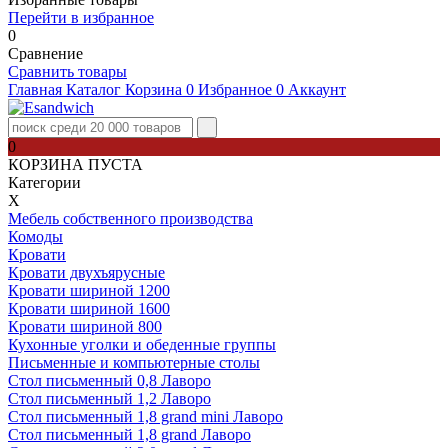
Перейти в избранное
0
Сравнение
Сравнить товары
Главная
Каталог
Корзина
0
Избранное
0
Аккаунт
0
КОРЗИНА ПУСТА
Категории
Х
Мебель собственного производства
Комоды
Кровати
Кровати двухъярусные
Кровати шириной 1200
Кровати шириной 1600
Кровати шириной 800
Кухонные уголки и обеденные группы
Письменные и компьютерные столы
Стол письменный 0,8 Лаворо
Стол письменный 1,2 Лаворо
Стол письменный 1,8 grand mini Лаворо
Стол письменный 1,8 grand Лаворо