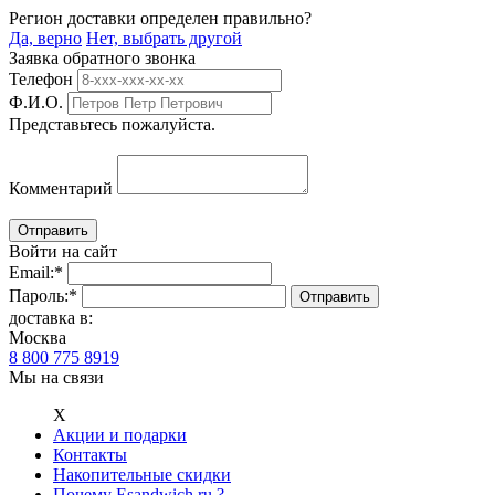
Регион доставки определен правильно?
Да, верно
Нет, выбрать другой
Заявка обратного звонка
Телефон
Ф.И.О.
Представьтесь пожалуйста.
Комментарий
Войти на сайт
Email:
*
Пароль:
*
доставка в:
Москва
8 800 775 8919
Мы на связи
Х
Акции и подарки
Контакты
Накопительные скидки
Почему Esandwich.ru ?