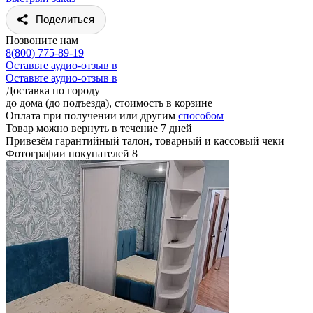
Поделиться
Позвоните нам
8(800) 775-89-19
Оставьте аудио-отзыв в
Оставьте аудио-отзыв в
Доставка по городу
до дома (до подъезда), стоимость
в корзине
Оплата при получении или другим
способом
Товар можно вернуть в течение 7 дней
Привезём гарантийный талон, товарный и кассовый чеки
Фотографии покупателей
8