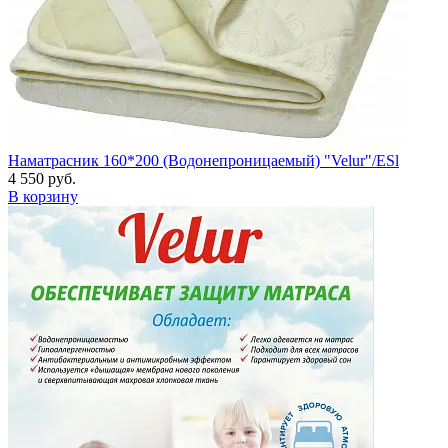
Наматрасник 160*200 (Водонепроницаемый) "Velur"/ESl
4 550 руб.
В корзину