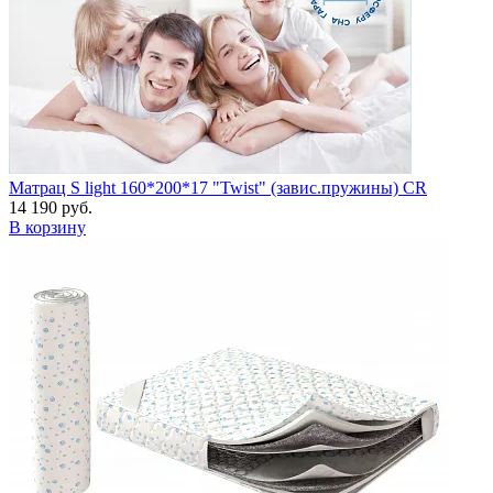
Матрац S light 160*200*17 "Twist" (завис.пружины) CR
14 190 руб.
В корзину