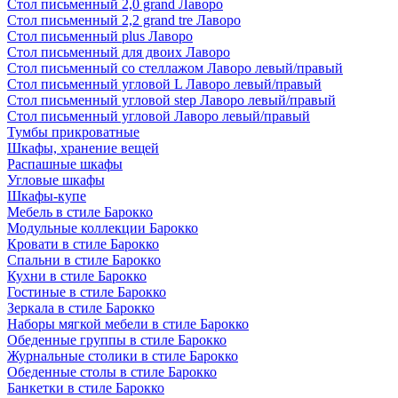
Стол письменный 2,0 grand Лаворо
Стол письменный 2,2 grand tre Лаворо
Стол письменный plus Лаворо
Стол письменный для двоих Лаворо
Стол письменный со стеллажом Лаворо левый/правый
Стол письменный угловой L Лаворо левый/правый
Стол письменный угловой step Лаворо левый/правый
Стол письменный угловой Лаворо левый/правый
Тумбы прикроватные
Шкафы, хранение вещей
Распашные шкафы
Угловые шкафы
Шкафы-купе
Мебель в стиле Барокко
Модульные коллекции Барокко
Кровати в стиле Барокко
Спальни в стиле Барокко
Кухни в стиле Барокко
Гостиные в стиле Барокко
Зеркала в стиле Барокко
Наборы мягкой мебели в стиле Барокко
Обеденные группы в стиле Барокко
Журнальные столики в стиле Барокко
Обеденные столы в стиле Барокко
Банкетки в стиле Барокко