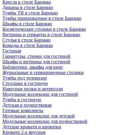
Кресла в стиле Барокко
Диваны в стиле Барокко
Тумбы ТВ в стиле Барокко
Тумбы прикроватные в стиле Барокко
Шкафы в стиле Барокко
Косметические столики в стиле Барокко
Витрины и серванты в стиле Барокко
Стулья в стиле Барокко
Комоды в стиле Барокко
Гостиная
Гарнитуры, стенки для гостиной
Шкафы и витрины для гостиной
Библиотеки, шкафы для книг
Журнальные и сервировочные столики
Тумбы под телевизор
Стеллажи в гостиную
Навесные полки и антресоли
Модульные коллекции для гостиной
Тумбы в гостиную
Детская и подростковая
Готовые комплекты
Модульные коллекции для детской
Модульные коллекции для подростковой
Детские кровати и кроватки
Кровати 2-х ярусные