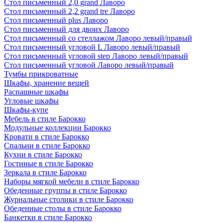
Стол письменный 2,0 grand Лаворо
Стол письменный 2,2 grand tre Лаворо
Стол письменный plus Лаворо
Стол письменный для двоих Лаворо
Стол письменный со стеллажом Лаворо левый/правый
Стол письменный угловой L Лаворо левый/правый
Стол письменный угловой step Лаворо левый/правый
Стол письменный угловой Лаворо левый/правый
Тумбы прикроватные
Шкафы, хранение вещей
Распашные шкафы
Угловые шкафы
Шкафы-купе
Мебель в стиле Барокко
Модульные коллекции Барокко
Кровати в стиле Барокко
Спальни в стиле Барокко
Кухни в стиле Барокко
Гостиные в стиле Барокко
Зеркала в стиле Барокко
Наборы мягкой мебели в стиле Барокко
Обеденные группы в стиле Барокко
Журнальные столики в стиле Барокко
Обеденные столы в стиле Барокко
Банкетки в стиле Барокко