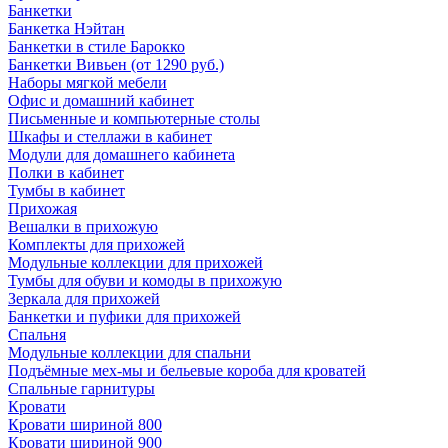
Банкетки
Банкетка Нэйтан
Банкетки в стиле Барокко
Банкетки Вивьен (от 1290 руб.)
Наборы мягкой мебели
Офис и домашний кабинет
Письменные и компьютерные столы
Шкафы и стеллажи в кабинет
Модули для домашнего кабинета
Полки в кабинет
Тумбы в кабинет
Прихожая
Вешалки в прихожую
Комплекты для прихожей
Модульные коллекции для прихожей
Тумбы для обуви и комоды в прихожую
Зеркала для прихожей
Банкетки и пуфики для прихожей
Спальня
Модульные коллекции для спальни
Подъёмные мех-мы и бельевые короба для кроватей
Спальные гарнитуры
Кровати
Кровати шириной 800
Кровати шириной 900