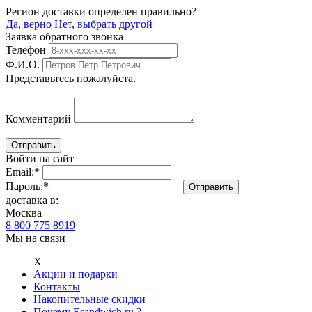
Регион доставки определен правильно?
Да, верно
Нет, выбрать другой
Заявка обратного звонка
Телефон
Ф.И.О.
Представьтесь пожалуйста.
Комментарий
Войти на сайт
Email:
*
Пароль:
*
доставка в:
Москва
8 800 775 8919
Мы на связи
Х
Акции и подарки
Контакты
Накопительные скидки
Почему Esandwich.ru ?