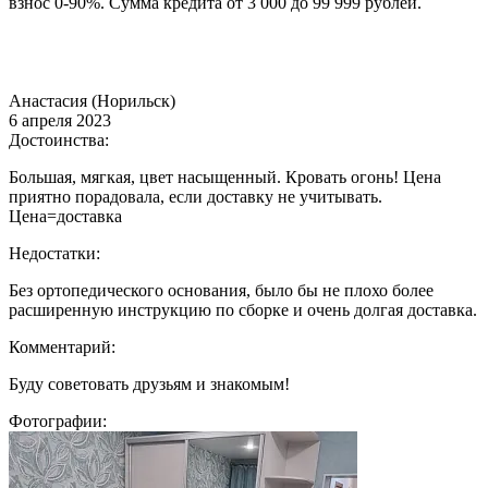
взнос 0-90%. Сумма кредита от 3 000 до 99 999 рублей.
Анастасия (Норильск)
6 апреля 2023
Достоинства:
Большая, мягкая, цвет насыщенный. Кровать огонь! Цена
приятно порадовала, если доставку не учитывать.
Цена=доставка
Недостатки:
Без ортопедического основания, было бы не плохо более
расширенную инструкцию по сборке и очень долгая доставка.
Комментарий:
Буду советовать друзьям и знакомым!
Фотографии: