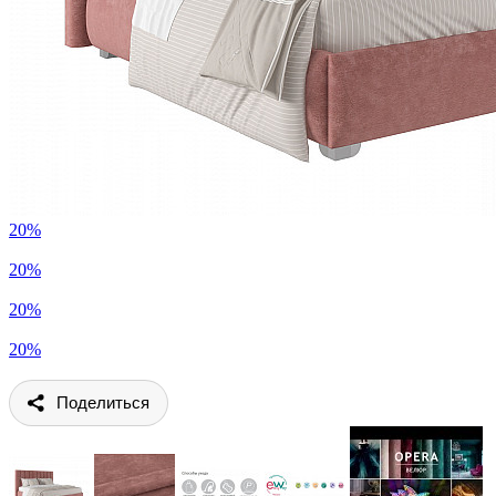
20%
20%
20%
20%
Поделиться