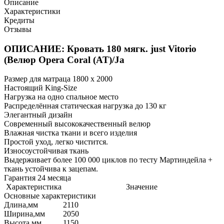
Описание
Характеристики
Кредиты
Отзывы
ОПИСАНИЕ: Кровать 180 мягк. just Vitorio
(Велюр Opera Coral (AT)/Ja
Размер для матраца 1800 x 2000
Настоящий King-Size
Нагрузка на одно спальное место
Распределённая статическая нагрузка до 130 кг
Элегантный дизайн
Современный высококачественный велюр
Влажная чистка ткани и всего изделия
Простой уход, легко чистится.
Износоустойчивая ткань
Выдерживает более 100 000 циклов по тесту Мартиндейла +
ткань устойчива к зацепам.
Гарантия 24 месяца
Характеристика
Значение
Основные характеристики
Длина,мм
2110
Ширина,мм
2050
Высота,мм
1150