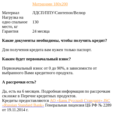
Матрацами 180х200
Материал
ЛДСП/ППУ/Синтепон/Велюр
Нагрузка на
одно спальное
130
место, кг
Гарантия
24 месяца
Какие документы необходимы, чтобы получить кредит?
Для получения кредита вам нужен только паспорт.
Каким будет первоначальный взнос?
Первоначальный взнос от 0 до 90%, в зависимости от
выбранного Вами кредитного продукта.
А рассрочки есть?
Да, есть на 6 месяцев. Подробная информация по рассрочкам
см.ниже в Перечне кредитных продуктов.
Кредиты предоставляются
АО «Банк Русский Стандарт» JSC
«Russian Standard Bank»
Генеральная лицензия ЦБ РФ № 2289
от 19.11.2014 г.