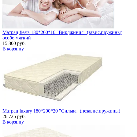
Матрац fiesta 180*200*16 "Вирджиния" (завис.пружины)
особо мягкий
15 300 руб.
В корзину
Матрац luxury 180*200*20 "Сильва" (независ.пружины)
26 725 руб.
В корзину