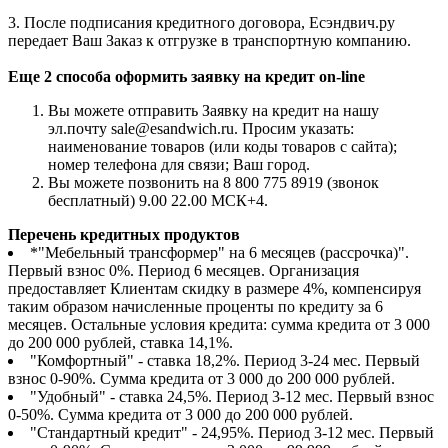
3. После подписания кредитного договора, Есэндвич.ру
передает Ваш Заказ к отгрузке в транспортную компанию.
Еще 2 способа оформить заявку на кредит on-line
Вы можете отправить Заявку на кредит на нашу
эл.почту sale@esandwich.ru. Просим указать:
наименование товаров (или коды товаров с сайта);
номер телефона для связи; Ваш город.
Вы можете позвонить на 8 800 775 8919 (звонок
бесплатный) 9.00 22.00 МСК+4.
Перечень кредитных продуктов
*"Мебельный трансформер" на 6 месяцев (рассрочка)".
Первый взнос 0%. Период 6 месяцев. Организация
предоставляет Клиентам скидку в размере 4%, компенсируя
таким образом начисленные проценты по кредиту за 6
месяцев. Остальные условия кредита: сумма кредита от 3 000
до 200 000 рублей, ставка 14,1%.
"Комфортный" - ставка 18,2%. Период 3-24 мес. Первый
взнос 0-90%. Сумма кредита от 3 000 до 200 000 рублей.
"Удобный" - ставка 24,5%. Период 3-12 мес. Первый взнос
0-50%. Сумма кредита от 3 000 до 200 000 рублей.
"Стандартный кредит" - 24,95%. Период 3-12 мес. Первый