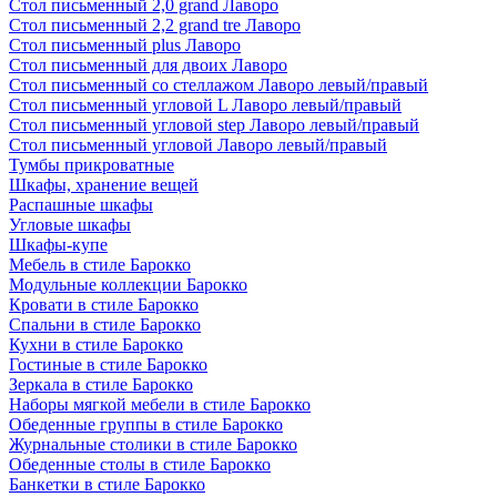
Стол письменный 2,0 grand Лаворо
Стол письменный 2,2 grand tre Лаворо
Стол письменный plus Лаворо
Стол письменный для двоих Лаворо
Стол письменный со стеллажом Лаворо левый/правый
Стол письменный угловой L Лаворо левый/правый
Стол письменный угловой step Лаворо левый/правый
Стол письменный угловой Лаворо левый/правый
Тумбы прикроватные
Шкафы, хранение вещей
Распашные шкафы
Угловые шкафы
Шкафы-купе
Мебель в стиле Барокко
Модульные коллекции Барокко
Кровати в стиле Барокко
Спальни в стиле Барокко
Кухни в стиле Барокко
Гостиные в стиле Барокко
Зеркала в стиле Барокко
Наборы мягкой мебели в стиле Барокко
Обеденные группы в стиле Барокко
Журнальные столики в стиле Барокко
Обеденные столы в стиле Барокко
Банкетки в стиле Барокко