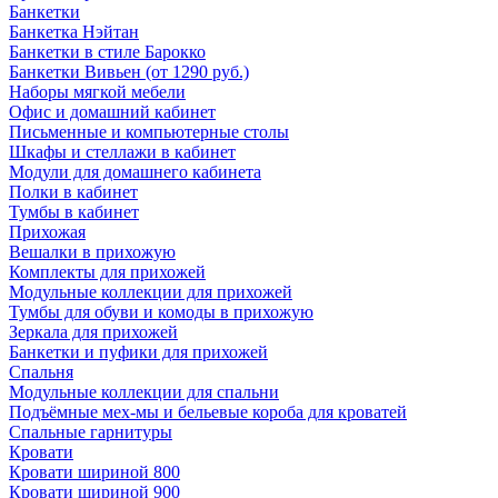
Банкетки
Банкетка Нэйтан
Банкетки в стиле Барокко
Банкетки Вивьен (от 1290 руб.)
Наборы мягкой мебели
Офис и домашний кабинет
Письменные и компьютерные столы
Шкафы и стеллажи в кабинет
Модули для домашнего кабинета
Полки в кабинет
Тумбы в кабинет
Прихожая
Вешалки в прихожую
Комплекты для прихожей
Модульные коллекции для прихожей
Тумбы для обуви и комоды в прихожую
Зеркала для прихожей
Банкетки и пуфики для прихожей
Спальня
Модульные коллекции для спальни
Подъёмные мех-мы и бельевые короба для кроватей
Спальные гарнитуры
Кровати
Кровати шириной 800
Кровати шириной 900