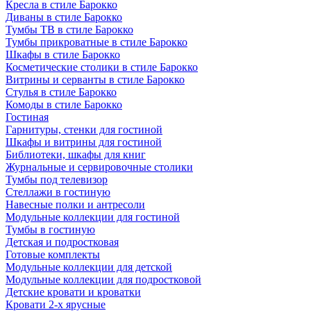
Кресла в стиле Барокко
Диваны в стиле Барокко
Тумбы ТВ в стиле Барокко
Тумбы прикроватные в стиле Барокко
Шкафы в стиле Барокко
Косметические столики в стиле Барокко
Витрины и серванты в стиле Барокко
Стулья в стиле Барокко
Комоды в стиле Барокко
Гостиная
Гарнитуры, стенки для гостиной
Шкафы и витрины для гостиной
Библиотеки, шкафы для книг
Журнальные и сервировочные столики
Тумбы под телевизор
Стеллажи в гостиную
Навесные полки и антресоли
Модульные коллекции для гостиной
Тумбы в гостиную
Детская и подростковая
Готовые комплекты
Модульные коллекции для детской
Модульные коллекции для подростковой
Детские кровати и кроватки
Кровати 2-х ярусные