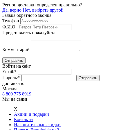
Регион доставки определен правильно?
Да, верно
Нет, выбрать другой
Заявка обратного звонка
Телефон
Ф.И.О.
Представьтесь пожалуйста.
Комментарий
Войти на сайт
Email:
*
Пароль:
*
доставка в:
Москва
8 800 775 8919
Мы на связи
Х
Акции и подарки
Контакты
Накопительные скидки
Почему Esandwich.ru ?