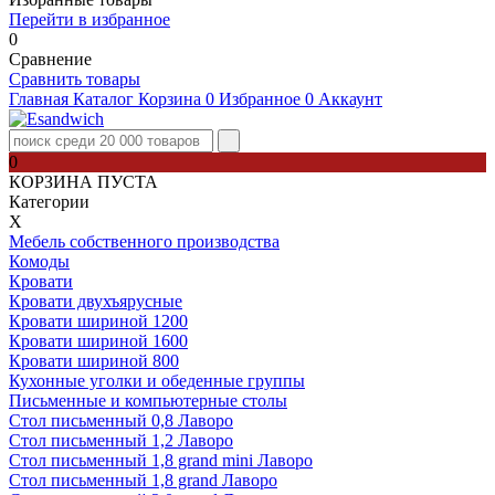
Перейти в избранное
0
Сравнение
Сравнить товары
Главная
Каталог
Корзина
0
Избранное
0
Аккаунт
0
КОРЗИНА ПУСТА
Категории
Х
Мебель собственного производства
Комоды
Кровати
Кровати двухъярусные
Кровати шириной 1200
Кровати шириной 1600
Кровати шириной 800
Кухонные уголки и обеденные группы
Письменные и компьютерные столы
Стол письменный 0,8 Лаворо
Стол письменный 1,2 Лаворо
Стол письменный 1,8 grand mini Лаворо
Стол письменный 1,8 grand Лаворо