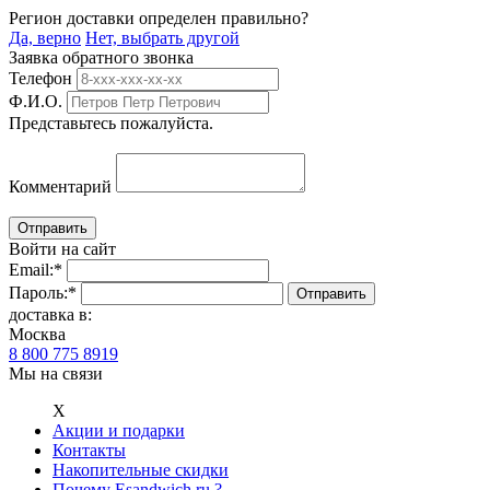
Регион доставки определен правильно?
Да, верно
Нет, выбрать другой
Заявка обратного звонка
Телефон
Ф.И.О.
Представьтесь пожалуйста.
Комментарий
Войти на сайт
Email:
*
Пароль:
*
доставка в:
Москва
8 800 775 8919
Мы на связи
Х
Акции и подарки
Контакты
Накопительные скидки
Почему Esandwich.ru ?