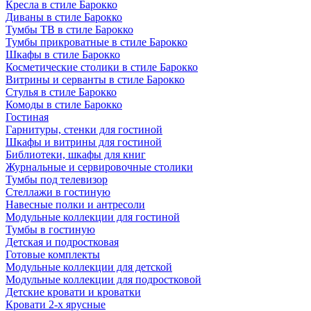
Кресла в стиле Барокко
Диваны в стиле Барокко
Тумбы ТВ в стиле Барокко
Тумбы прикроватные в стиле Барокко
Шкафы в стиле Барокко
Косметические столики в стиле Барокко
Витрины и серванты в стиле Барокко
Стулья в стиле Барокко
Комоды в стиле Барокко
Гостиная
Гарнитуры, стенки для гостиной
Шкафы и витрины для гостиной
Библиотеки, шкафы для книг
Журнальные и сервировочные столики
Тумбы под телевизор
Стеллажи в гостиную
Навесные полки и антресоли
Модульные коллекции для гостиной
Тумбы в гостиную
Детская и подростковая
Готовые комплекты
Модульные коллекции для детской
Модульные коллекции для подростковой
Детские кровати и кроватки
Кровати 2-х ярусные