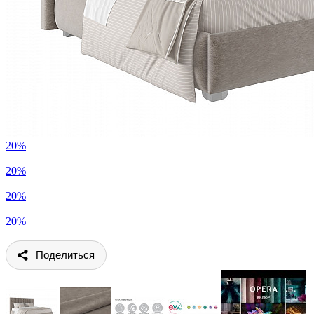
20%
20%
20%
20%
Поделиться