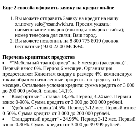
Еще 2 способа оформить заявку на кредит on-line
Вы можете отправить Заявку на кредит на нашу
эл.почту sale@esandwich.ru. Просим указать:
наименование товаров (или коды товаров с сайта);
номер телефона для связи; Ваш город.
Вы можете позвонить на 8 800 775 8919 (звонок
бесплатный) 9.00 22.00 МСК+4.
Перечень кредитных продуктов
*"Мебельный трансформер" на 6 месяцев (рассрочка)".
Первый взнос 0%. Период 6 месяцев. Организация
предоставляет Клиентам скидку в размере 4%, компенсируя
таким образом начисленные проценты по кредиту за 6
месяцев. Остальные условия кредита: сумма кредита от 3 000
до 200 000 рублей, ставка 14,1%.
"Комфортный" - ставка 18,2%. Период 3-24 мес. Первый
взнос 0-90%. Сумма кредита от 3 000 до 200 000 рублей.
"Удобный" - ставка 24,5%. Период 3-12 мес. Первый взнос
0-50%. Сумма кредита от 3 000 до 200 000 рублей.
"Стандартный кредит" - 24,95%. Период 3-12 мес. Первый
взнос 0-90%. Сумма кредита от 3 000 до 99 999 рублей.