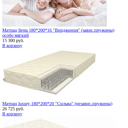
Матрац fiesta 180*200*16 "Вирджиния" (завис.пружины)
особо мягкий
15 300 руб.
В корзину
Матрац luxury 180*200*20 "Сильва" (независ.пружины)
26 725 руб.
В корзину