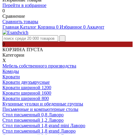
Перейти в избранное
0
Сравнение
Сравнить товары
Главная
Каталог
Корзина
0
Избранное
0
Аккаунт
0
КОРЗИНА ПУСТА
Категории
Х
Мебель собственного производства
Комоды
Кровати
Кровати двухъярусные
Кровати шириной 1200
Кровати шириной 1600
Кровати шириной 800
Кухонные уголки и обеденные группы
Письменные и компьютерные столы
Стол письменный 0,8 Лаворо
Стол письменный 1,2 Лаворо
Стол письменный 1,8 grand mini Лаворо
Стол письменный 1,8 grand Лаворо