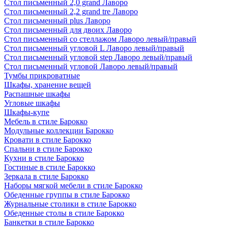
Стол письменный 2,0 grand Лаворо
Стол письменный 2,2 grand tre Лаворо
Стол письменный plus Лаворо
Стол письменный для двоих Лаворо
Стол письменный со стеллажом Лаворо левый/правый
Стол письменный угловой L Лаворо левый/правый
Стол письменный угловой step Лаворо левый/правый
Стол письменный угловой Лаворо левый/правый
Тумбы прикроватные
Шкафы, хранение вещей
Распашные шкафы
Угловые шкафы
Шкафы-купе
Мебель в стиле Барокко
Модульные коллекции Барокко
Кровати в стиле Барокко
Спальни в стиле Барокко
Кухни в стиле Барокко
Гостиные в стиле Барокко
Зеркала в стиле Барокко
Наборы мягкой мебели в стиле Барокко
Обеденные группы в стиле Барокко
Журнальные столики в стиле Барокко
Обеденные столы в стиле Барокко
Банкетки в стиле Барокко