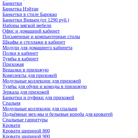
Банкетки
Банкетка Нэйтан
Банкетки в стиле Барокко
Банкетки Вивьен (от 1290 руб.)
Наборы мягкой мебели
Офис и домашний кабинет
Письменные и компьютерные столы
Шкафы и стеллажи в кабинет
Модули для домашнего кабинета
Полки в кабинет
Тумбы в кабинет
Прихожая
Вешалки в прихожую
Комплекты для прихожей
Модульные коллекции для прихожей
Тумбы для обуви и комоды в прихожую
Зеркала для прихожей
Банкетки и пуфики для прихожей
Спальня
Модульные коллекции для спальни
Подъёмные мех-мы и бельевые короба для кроватей
Спальные гарнитуры
Кровати
Кровати шириной 800
Кровати шириной 900