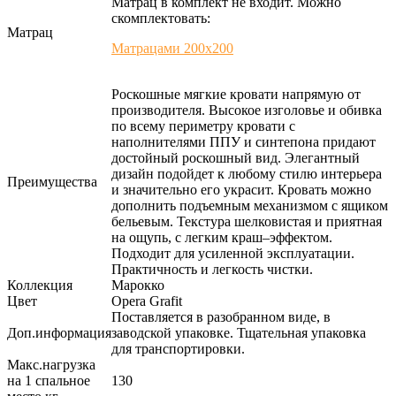
Матрац в комплект не входит. Можно
скомплектовать:
Матрац
Матрацами 200х200
Роскошные мягкие кровати напрямую от
производителя. Высокое изголовье и обивка
по всему периметру кровати с
наполнителями ППУ и синтепона придают
достойный роскошный вид. Элегантный
дизайн подойдет к любому стилю интерьера
Преимущества
и значительно его украсит. Кровать можно
дополнить подъемным механизмом с ящиком
бельевым. Текстура шелковистая и приятная
на ощупь, с легким краш–эффектом.
Подходит для усиленной эксплуатации.
Практичность и легкость чистки.
Коллекция
Марокко
Цвет
Opera Grafit
Поставляется в разобранном виде, в
Доп.информация
заводской упаковке. Тщательная упаковка
для транспортировки.
Макс.нагрузка
на 1 спальное
130