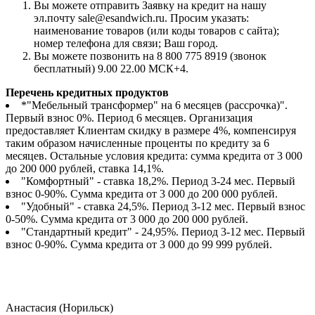
Вы можете отправить Заявку на кредит на нашу
эл.почту sale@esandwich.ru. Просим указать:
наименование товаров (или коды товаров с сайта);
номер телефона для связи; Ваш город.
Вы можете позвонить на 8 800 775 8919 (звонок
бесплатный) 9.00 22.00 МСК+4.
Перечень кредитных продуктов
*"Мебельный трансформер" на 6 месяцев (рассрочка)".
Первый взнос 0%. Период 6 месяцев. Организация
предоставляет Клиентам скидку в размере 4%, компенсируя
таким образом начисленные проценты по кредиту за 6
месяцев. Остальные условия кредита: сумма кредита от 3 000
до 200 000 рублей, ставка 14,1%.
"Комфортный" - ставка 18,2%. Период 3-24 мес. Первый
взнос 0-90%. Сумма кредита от 3 000 до 200 000 рублей.
"Удобный" - ставка 24,5%. Период 3-12 мес. Первый взнос
0-50%. Сумма кредита от 3 000 до 200 000 рублей.
"Стандартный кредит" - 24,95%. Период 3-12 мес. Первый
взнос 0-90%. Сумма кредита от 3 000 до 99 999 рублей.
Анастасия (Норильск)