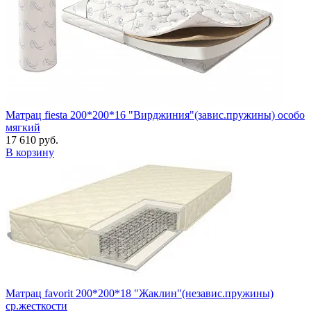
Матрац fiesta 200*200*16 "Вирджиния"(завис.пружины) особо
мягкий
17 610 руб.
В корзину
Матрац favorit 200*200*18 "Жаклин"(независ.пружины)
ср.жесткости