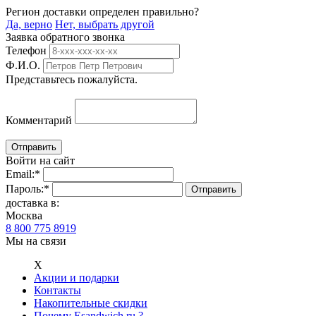
Регион доставки определен правильно?
Да, верно
Нет, выбрать другой
Заявка обратного звонка
Телефон
Ф.И.О.
Представьтесь пожалуйста.
Комментарий
Войти на сайт
Email:
*
Пароль:
*
доставка в:
Москва
8 800 775 8919
Мы на связи
Х
Акции и подарки
Контакты
Накопительные скидки
Почему Esandwich.ru ?