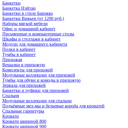
Банкетки
Банкетка Нэйтан
Банкетки в стиле Барокко
Банкетки Вивьен (от 1290 руб.)
Наборы мягкой мебели
Офис и домашний кабинет
Письменные и компьютерные столы
Шкафы и стеллажи в кабинет
Модули для домашнего кабинета
Полки в кабинет
Тумбы в кабинет
Прихожая
Вешалки в прихожую
Комплекты для прихожей
Модульные коллекции для прихожей
Тумбы для обуви и комоды в прихожую
Зеркала для прихожей
Банкетки и пуфики для прихожей
Спальня
Модульные коллекции для спальни
Подъёмные мех-мы и бельевые короба для кроватей
Спальные гарнитуры
Кровати
Кровати шириной 800
Кровати шириной 900