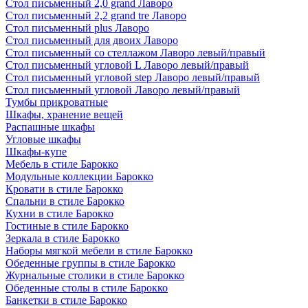
Стол письменный 2,0 grand Лаворо
Стол письменный 2,2 grand tre Лаворо
Стол письменный plus Лаворо
Стол письменный для двоих Лаворо
Стол письменный со стеллажом Лаворо левый/правый
Стол письменный угловой L Лаворо левый/правый
Стол письменный угловой step Лаворо левый/правый
Стол письменный угловой Лаворо левый/правый
Тумбы прикроватные
Шкафы, хранение вещей
Распашные шкафы
Угловые шкафы
Шкафы-купе
Мебель в стиле Барокко
Модульные коллекции Барокко
Кровати в стиле Барокко
Спальни в стиле Барокко
Кухни в стиле Барокко
Гостиные в стиле Барокко
Зеркала в стиле Барокко
Наборы мягкой мебели в стиле Барокко
Обеденные группы в стиле Барокко
Журнальные столики в стиле Барокко
Обеденные столы в стиле Барокко
Банкетки в стиле Барокко