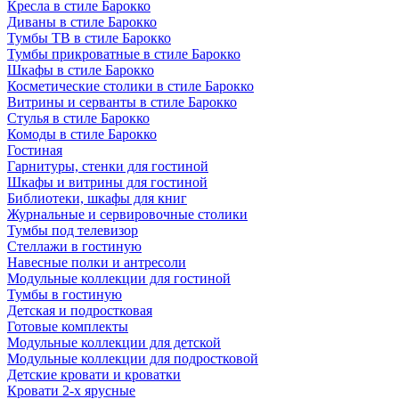
Кресла в стиле Барокко
Диваны в стиле Барокко
Тумбы ТВ в стиле Барокко
Тумбы прикроватные в стиле Барокко
Шкафы в стиле Барокко
Косметические столики в стиле Барокко
Витрины и серванты в стиле Барокко
Стулья в стиле Барокко
Комоды в стиле Барокко
Гостиная
Гарнитуры, стенки для гостиной
Шкафы и витрины для гостиной
Библиотеки, шкафы для книг
Журнальные и сервировочные столики
Тумбы под телевизор
Стеллажи в гостиную
Навесные полки и антресоли
Модульные коллекции для гостиной
Тумбы в гостиную
Детская и подростковая
Готовые комплекты
Модульные коллекции для детской
Модульные коллекции для подростковой
Детские кровати и кроватки
Кровати 2-х ярусные