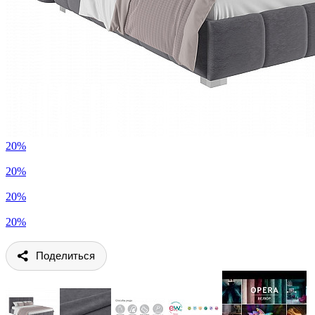
20%
20%
20%
20%
Поделиться