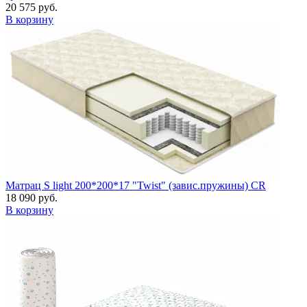
20 575 руб.
В корзину
Матрац S light 200*200*17 "Twist" (завис.пружины) CR
18 090 руб.
В корзину