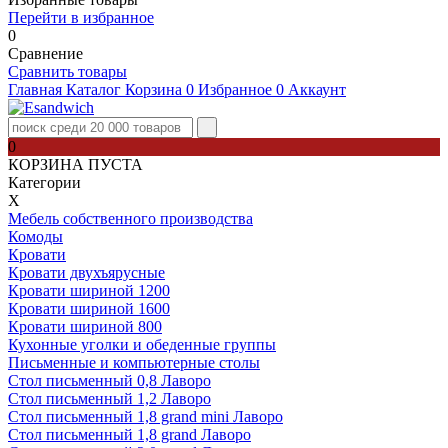
Перейти в избранное
0
Сравнение
Сравнить товары
Главная
Каталог
Корзина
0
Избранное
0
Аккаунт
0
КОРЗИНА ПУСТА
Категории
Х
Мебель собственного производства
Комоды
Кровати
Кровати двухъярусные
Кровати шириной 1200
Кровати шириной 1600
Кровати шириной 800
Кухонные уголки и обеденные группы
Письменные и компьютерные столы
Стол письменный 0,8 Лаворо
Стол письменный 1,2 Лаворо
Стол письменный 1,8 grand mini Лаворо
Стол письменный 1,8 grand Лаворо