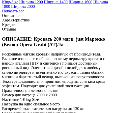
King-Size
Ширина 1200
Ширина 1400
Ширина 1600
Ширина
1800
Ширина 2000
Показать все
Описание
Характеристики
Кредиты
Отзывы
ОПИСАНИЕ: Кровать 200 мягк. just Марокко
(Велюр Opera Grafit (AT)/Ja
Роскошные мягкие кровати напрямую от производителя.
Высокое изголовье и обивка по всему периметру кровати с
наполнителями ППУ и синтепона придают достойный
роскошный вид. Элегантный дизайн подойдет к любому
стилю интерьера и значительно его украсит. Ткань обивки -
мягкий и бархатистый велюр, высокой износоусточивости.
Текстура шелковистая и приятная на ощупь, с легким краш–
эффектом. Подходит для усиленной эксплуатации.
Практичность и легкость чистки.
Размер для матраца 2000 x 2000
Настоящий King-Size
Нагрузка на одно спальное место
Распределённая статическая нагрузка до 130 кг